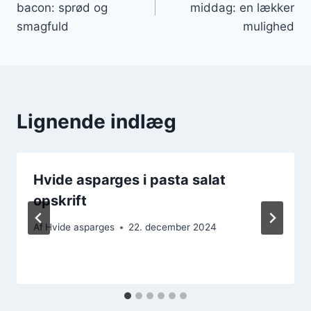
bacon: sprød og
middag: en lækker
smagfuld
mulighed
Lignende indlæg
Hvide asparges i pasta salat
opskrift
Af
Hvide asparges
22. december 2024