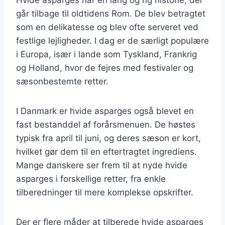
går tilbage til oldtidens Rom. De blev betragtet
som en delikatesse og blev ofte serveret ved
festlige lejligheder. I dag er de særligt populære
i Europa, især i lande som Tyskland, Frankrig
og Holland, hvor de fejres med festivaler og
sæsonbestemte retter.
I Danmark er hvide asparges også blevet en
fast bestanddel af forårsmenuen. De høstes
typisk fra april til juni, og deres sæson er kort,
hvilket gør dem til en eftertragtet ingrediens.
Mange danskere ser frem til at nyde hvide
asparges i forskellige retter, fra enkle
tilberedninger til mere komplekse opskrifter.
Der er flere måder at tilberede hvide asparges