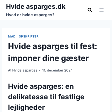
Fortsæt
Hvide asparges.dk
til
Hvad er hvide asparges?
indhold
MAD
|
OPSKRIFTER
Hvide asparges til fest:
imponer dine gæster
Af
Hvide asparges
11. december 2024
Hvide asparges: en
delikatesse til festlige
lejligheder