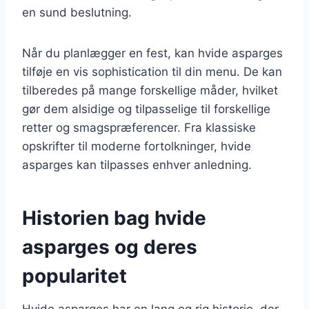
en sund beslutning.
Når du planlægger en fest, kan hvide asparges
tilføje en vis sophistication til din menu. De kan
tilberedes på mange forskellige måder, hvilket
gør dem alsidige og tilpasselige til forskellige
retter og smagspræferencer. Fra klassiske
opskrifter til moderne fortolkninger, hvide
asparges kan tilpasses enhver anledning.
Historien bag hvide
asparges og deres
popularitet
Hvide asparges har en lang og rig historie, der