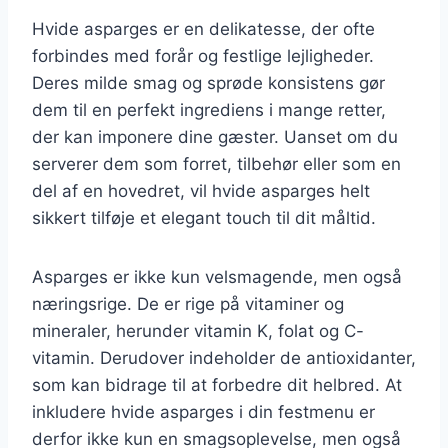
Hvide asparges er en delikatesse, der ofte
forbindes med forår og festlige lejligheder.
Deres milde smag og sprøde konsistens gør
dem til en perfekt ingrediens i mange retter,
der kan imponere dine gæster. Uanset om du
serverer dem som forret, tilbehør eller som en
del af en hovedret, vil hvide asparges helt
sikkert tilføje et elegant touch til dit måltid.
Asparges er ikke kun velsmagende, men også
næringsrige. De er rige på vitaminer og
mineraler, herunder vitamin K, folat og C-
vitamin. Derudover indeholder de antioxidanter,
som kan bidrage til at forbedre dit helbred. At
inkludere hvide asparges i din festmenu er
derfor ikke kun en smagsoplevelse, men også