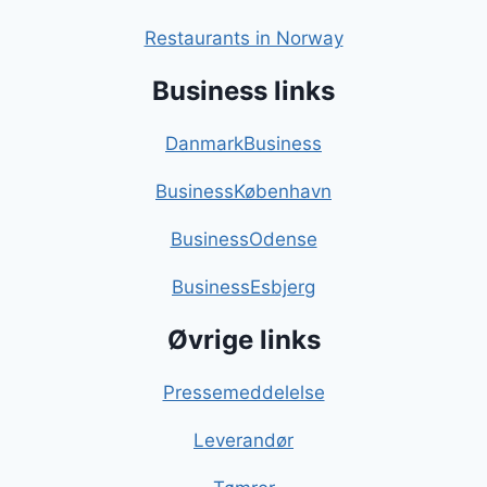
Restaurants in Norway
Business links
DanmarkBusiness
BusinessKøbenhavn
BusinessOdense
BusinessEsbjerg
Øvrige links
Pressemeddelelse
Leverandør