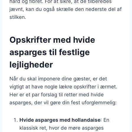
hård og fibret. For at sikre, at de tilberedes
jævnt, kan du også skrælle den nederste del af
stilken.
Opskrifter med hvide
asparges til festlige
lejligheder
Når du skal imponere dine gæster, er det
vigtigt at have nogle lækre opskrifter i ærmet.
Her er et par forslag til retter med hvide
asparges, der vil gøre din fest uforglemmelig:
Hvide asparges med hollandaise
: En
klassisk ret, hvor de møre asparges