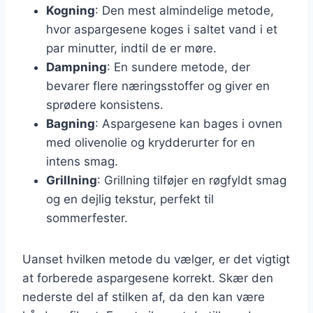
Kogning
: Den mest almindelige metode,
hvor aspargesene koges i saltet vand i et
par minutter, indtil de er møre.
Dampning
: En sundere metode, der
bevarer flere næringsstoffer og giver en
sprødere konsistens.
Bagning
: Aspargesene kan bages i ovnen
med olivenolie og krydderurter for en
intens smag.
Grillning
: Grillning tilføjer en røgfyldt smag
og en dejlig tekstur, perfekt til
sommerfester.
Uanset hvilken metode du vælger, er det vigtigt
at forberede aspargesene korrekt. Skær den
nederste del af stilken af, da den kan være