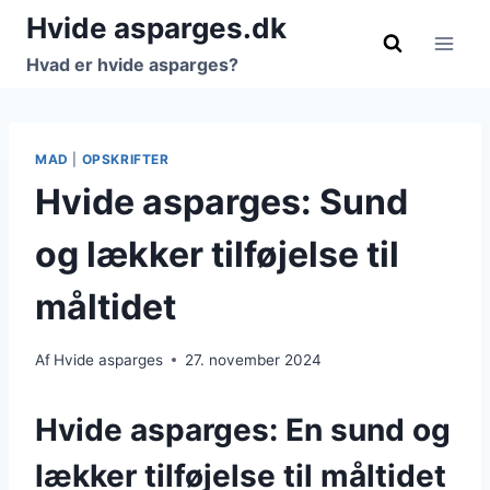
Fortsæt
Hvide asparges.dk
til
Hvad er hvide asparges?
indhold
MAD
|
OPSKRIFTER
Hvide asparges: Sund
og lækker tilføjelse til
måltidet
Af
Hvide asparges
27. november 2024
Hvide asparges: En sund og
lækker tilføjelse til måltidet