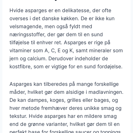
Hvide asparges er en delikatesse, der ofte
overses i det danske køkken. De er ikke kun
velsmagende, men også fyldt med
næringsstoffer, der gør dem til en sund
tilføjelse til enhver ret. Asparges er rige på
vitaminer som A, C, E og K, samt mineraler som
jern og calcium. Derudover indeholder de
kostfibre, som er vigtige for en sund fordøjelse.
Asparges kan tilberedes på mange forskellige
måder, hvilket gør dem alsidige i madlavningen.
De kan dampes, koges, grilles eller bages, og
hver metode fremhæver deres unikke smag og
tekstur. Hvide asparges har en mildere smag
end de grønne varianter, hvilket gør dem til en
perfekt base for forskellige saucer og toppings.