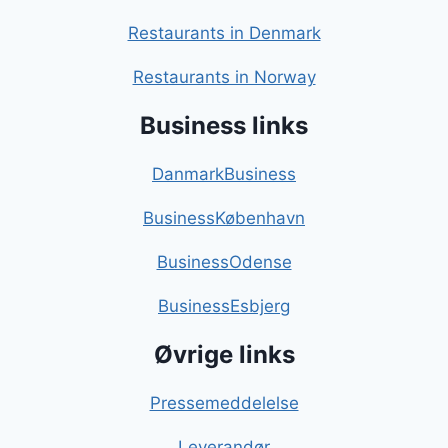
Restaurants in Denmark
Restaurants in Norway
Business links
DanmarkBusiness
BusinessKøbenhavn
BusinessOdense
BusinessEsbjerg
Øvrige links
Pressemeddelelse
Leverandør