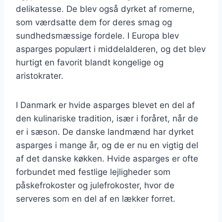
delikatesse. De blev også dyrket af romerne,
som værdsatte dem for deres smag og
sundhedsmæssige fordele. I Europa blev
asparges populært i middelalderen, og det blev
hurtigt en favorit blandt kongelige og
aristokrater.
I Danmark er hvide asparges blevet en del af
den kulinariske tradition, især i foråret, når de
er i sæson. De danske landmænd har dyrket
asparges i mange år, og de er nu en vigtig del
af det danske køkken. Hvide asparges er ofte
forbundet med festlige lejligheder som
påskefrokoster og julefrokoster, hvor de
serveres som en del af en lækker forret.