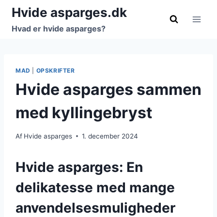
Fortsæt
Hvide asparges.dk
til
Hvad er hvide asparges?
indhold
MAD
|
OPSKRIFTER
Hvide asparges sammen
med kyllingebryst
Af
Hvide asparges
1. december 2024
Hvide asparges: En
delikatesse med mange
anvendelsesmuligheder