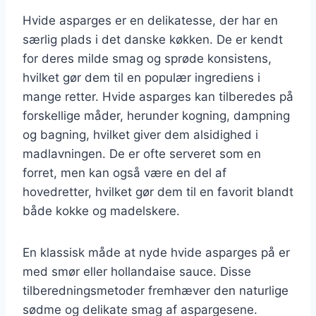
Hvide asparges er en delikatesse, der har en
særlig plads i det danske køkken. De er kendt
for deres milde smag og sprøde konsistens,
hvilket gør dem til en populær ingrediens i
mange retter. Hvide asparges kan tilberedes på
forskellige måder, herunder kogning, dampning
og bagning, hvilket giver dem alsidighed i
madlavningen. De er ofte serveret som en
forret, men kan også være en del af
hovedretter, hvilket gør dem til en favorit blandt
både kokke og madelskere.
En klassisk måde at nyde hvide asparges på er
med smør eller hollandaise sauce. Disse
tilberedningsmetoder fremhæver den naturlige
sødme og delikate smag af aspargesene.