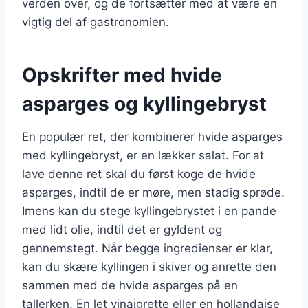
verden over, og de fortsætter med at være en
vigtig del af gastronomien.
Opskrifter med hvide
asparges og kyllingebryst
En populær ret, der kombinerer hvide asparges
med kyllingebryst, er en lækker salat. For at
lave denne ret skal du først koge de hvide
asparges, indtil de er møre, men stadig sprøde.
Imens kan du stege kyllingebrystet i en pande
med lidt olie, indtil det er gyldent og
gennemstegt. Når begge ingredienser er klar,
kan du skære kyllingen i skiver og anrette den
sammen med de hvide asparges på en
tallerken. En let vinaigrette eller en hollandaise