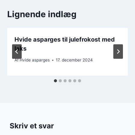
Lignende indlæg
Hvide asparges til julefrokost med
laks
Af
Hvide asparges
17. december 2024
Skriv et svar