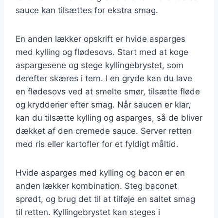
sauce kan tilsættes for ekstra smag.
En anden lækker opskrift er hvide asparges
med kylling og flødesovs. Start med at koge
aspargesene og stege kyllingebrystet, som
derefter skæres i tern. I en gryde kan du lave
en flødesovs ved at smelte smør, tilsætte fløde
og krydderier efter smag. Når saucen er klar,
kan du tilsætte kylling og asparges, så de bliver
dækket af den cremede sauce. Server retten
med ris eller kartofler for et fyldigt måltid.
Hvide asparges med kylling og bacon er en
anden lækker kombination. Steg baconet
sprødt, og brug det til at tilføje en saltet smag
til retten. Kyllingebrystet kan steges i