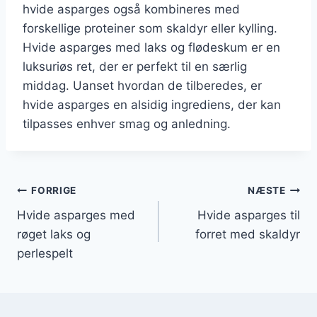
hvide asparges også kombineres med
forskellige proteiner som skaldyr eller kylling.
Hvide asparges med laks og flødeskum er en
luksuriøs ret, der er perfekt til en særlig
middag. Uanset hvordan de tilberedes, er
hvide asparges en alsidig ingrediens, der kan
tilpasses enhver smag og anledning.
Indlægsnavigation
FORRIGE
NÆSTE
Hvide asparges med
Hvide asparges til
røget laks og
forret med skaldyr
perlespelt