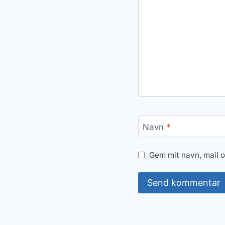
Navn
*
Gem mit navn, mail 