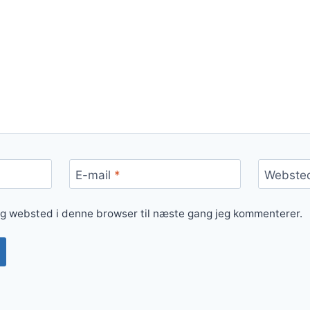
E-mail
*
Webste
og websted i denne browser til næste gang jeg kommenterer.