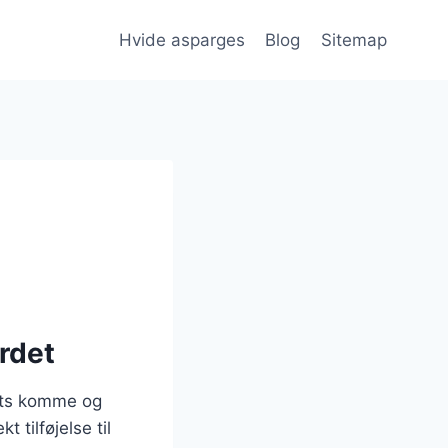
Hvide asparges
Blog
Sitemap
rdet
rets komme og
 tilføjelse til