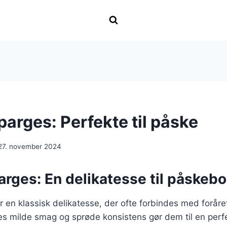
arges: Perfekte til påske
27. november 2024
rges: En delikatesse til påskebo
r en klassisk delikatesse, der ofte forbindes med forå
es milde smag og sprøde konsistens gør dem til en perfekt