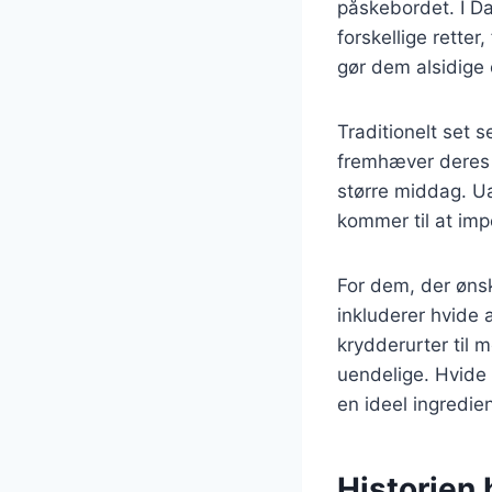
påskebordet. I Da
forskellige retter
gør dem alsidige 
Traditionelt set 
fremhæver deres n
større middag. Ua
kommer til at im
For dem, der ønsk
inkluderer hvide
krydderurter til 
uendelige. Hvide 
en ideel ingrediens
Historien 