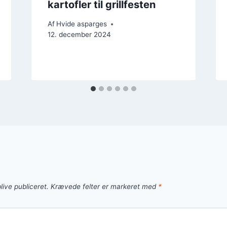
kartofler til grillfesten
Af
Hvide asparges
12. december 2024
live publiceret.
Krævede felter er markeret med
*