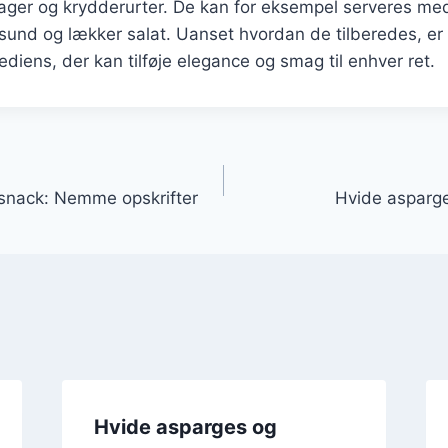
sager og krydderurter. De kan for eksempel serveres me
 sund og lækker salat. Uanset hvordan de tilberedes, e
ediens, der kan tilføje elegance og smag til enhver ret.
gation
snack: Nemme opskrifter
Hvide asparge
Hvide asparges og