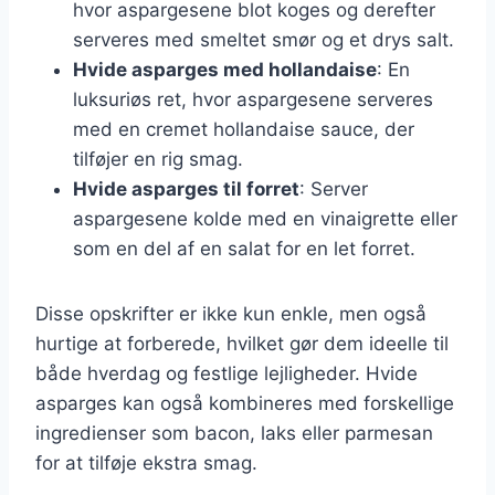
hvor aspargesene blot koges og derefter
serveres med smeltet smør og et drys salt.
Hvide asparges med hollandaise
: En
luksuriøs ret, hvor aspargesene serveres
med en cremet hollandaise sauce, der
tilføjer en rig smag.
Hvide asparges til forret
: Server
aspargesene kolde med en vinaigrette eller
som en del af en salat for en let forret.
Disse opskrifter er ikke kun enkle, men også
hurtige at forberede, hvilket gør dem ideelle til
både hverdag og festlige lejligheder. Hvide
asparges kan også kombineres med forskellige
ingredienser som bacon, laks eller parmesan
for at tilføje ekstra smag.