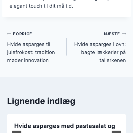
elegant touch til dit måltid.
Indlægsnavigation
FORRIGE
NÆSTE
Hvide asparges til
Hvide asparges i ovn:
julefrokost: tradition
bagte lækkerier på
møder innovation
tallerkenen
Lignende indlæg
Hvide asparges med pastasalat og