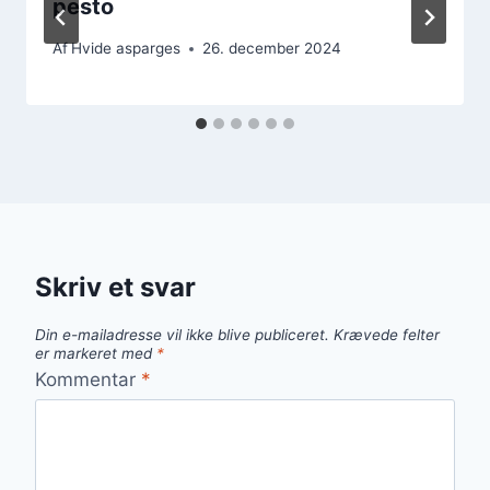
pesto
Af
Hvide asparges
26. december 2024
Skriv et svar
Din e-mailadresse vil ikke blive publiceret.
Krævede felter
er markeret med
*
Kommentar
*