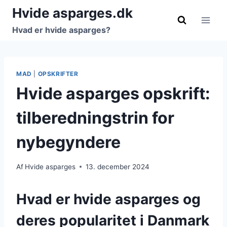
Fortsæt
Hvide asparges.dk
til
Hvad er hvide asparges?
indhold
MAD
|
OPSKRIFTER
Hvide asparges opskrift:
tilberedningstrin for
nybegyndere
Af
Hvide asparges
13. december 2024
Hvad er hvide asparges og
deres popularitet i Danmark