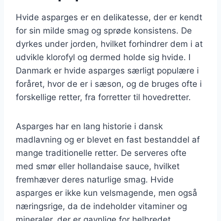
Hvide asparges er en delikatesse, der er kendt
for sin milde smag og sprøde konsistens. De
dyrkes under jorden, hvilket forhindrer dem i at
udvikle klorofyl og dermed holde sig hvide. I
Danmark er hvide asparges særligt populære i
foråret, hvor de er i sæson, og de bruges ofte i
forskellige retter, fra forretter til hovedretter.
Asparges har en lang historie i dansk
madlavning og er blevet en fast bestanddel af
mange traditionelle retter. De serveres ofte
med smør eller hollandaise sauce, hvilket
fremhæver deres naturlige smag. Hvide
asparges er ikke kun velsmagende, men også
næringsrige, da de indeholder vitaminer og
mineraler, der er gavnlige for helbredet.