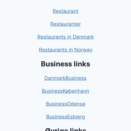
Restaurant
Restauranter
Restaurants in Denmark
Restaurants in Norway
Business links
DanmarkBusiness
BusinessKøbenhavn
BusinessOdense
BusinessEsbjerg
Øvrige links