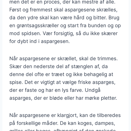
men det er en proces, der kan mestre af alle.
Først og fremmest skal aspargesene skrælles,
da den ydre skal kan være hård og bitter. Brug
en grøntsagsskræller og start fra bunden og op
mod spidsen. Vær forsigtig, så du ikke skærer
for dybt ind i aspargesen.
Når aspargesene er skrællet, skal de trimmes.
Skær den nederste del af stænglen af, da
denne del ofte er træet og ikke behagelig at
spise. Det er vigtigt at vælge friske asparges,
der er faste og har en lys farve. Undgå
asparges, der er bløde eller har mørke pletter.
Når aspargesene er klargjort, kan de tilberedes
på forskellige måder. De kan koges, dampes,
grilles eller bages, afhængigt af den ønskede