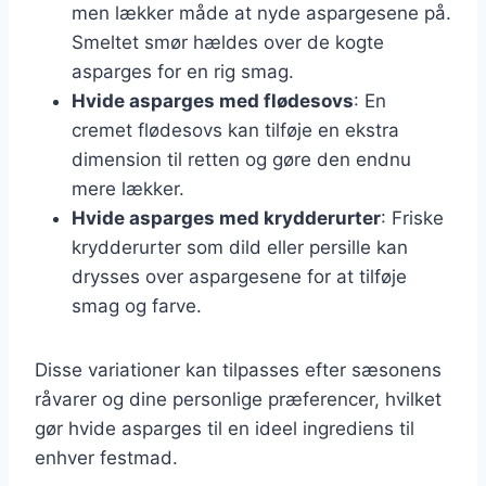
men lækker måde at nyde aspargesene på.
Smeltet smør hældes over de kogte
asparges for en rig smag.
Hvide asparges med flødesovs
: En
cremet flødesovs kan tilføje en ekstra
dimension til retten og gøre den endnu
mere lækker.
Hvide asparges med krydderurter
: Friske
krydderurter som dild eller persille kan
drysses over aspargesene for at tilføje
smag og farve.
Disse variationer kan tilpasses efter sæsonens
råvarer og dine personlige præferencer, hvilket
gør hvide asparges til en ideel ingrediens til
enhver festmad.