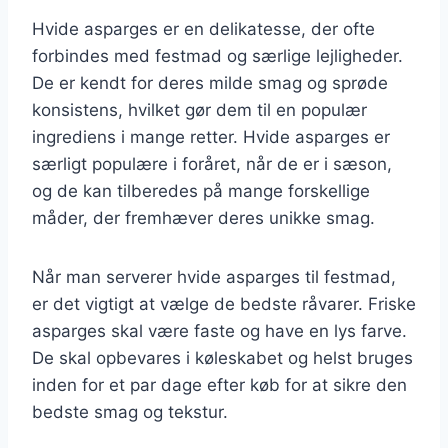
Hvide asparges er en delikatesse, der ofte
forbindes med festmad og særlige lejligheder.
De er kendt for deres milde smag og sprøde
konsistens, hvilket gør dem til en populær
ingrediens i mange retter. Hvide asparges er
særligt populære i foråret, når de er i sæson,
og de kan tilberedes på mange forskellige
måder, der fremhæver deres unikke smag.
Når man serverer hvide asparges til festmad,
er det vigtigt at vælge de bedste råvarer. Friske
asparges skal være faste og have en lys farve.
De skal opbevares i køleskabet og helst bruges
inden for et par dage efter køb for at sikre den
bedste smag og tekstur.