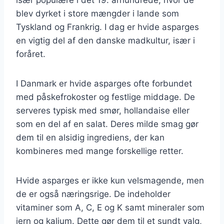
blev dyrket i store mængder i lande som
Tyskland og Frankrig. I dag er hvide asparges
en vigtig del af den danske madkultur, især i
foråret.
I Danmark er hvide asparges ofte forbundet
med påskefrokoster og festlige middage. De
serveres typisk med smør, hollandaise eller
som en del af en salat. Deres milde smag gør
dem til en alsidig ingrediens, der kan
kombineres med mange forskellige retter.
Hvide asparges er ikke kun velsmagende, men
de er også næringsrige. De indeholder
vitaminer som A, C, E og K samt mineraler som
jern og kalium. Dette gør dem til et sundt valg,