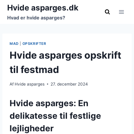
Fortsæt
Hvide asparges.dk
til
Hvad er hvide asparges?
indhold
MAD
|
OPSKRIFTER
Hvide asparges opskrift
til festmad
Af
Hvide asparges
27. december 2024
Hvide asparges: En
delikatesse til festlige
lejligheder