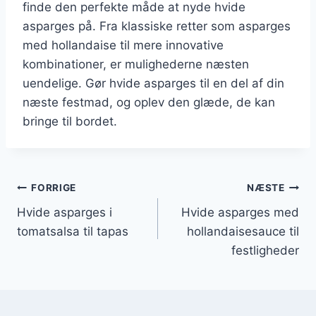
finde den perfekte måde at nyde hvide
asparges på. Fra klassiske retter som asparges
med hollandaise til mere innovative
kombinationer, er mulighederne næsten
uendelige. Gør hvide asparges til en del af din
næste festmad, og oplev den glæde, de kan
bringe til bordet.
Indlægsnavigation
FORRIGE
NÆSTE
Hvide asparges i
Hvide asparges med
tomatsalsa til tapas
hollandaisesauce til
festligheder