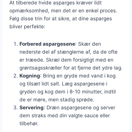
At tilberede hvide asparges kræver lidt
opmærksomhed, men det er en enkel proces.
Følg disse trin for at sikre, at dine asparges
bliver perfekte:
Forbered aspargesene
: Skær den
nederste del af stænglerne af, da de ofte
er træede. Skræl dem forsigtigt med en
grøntsagsskræller for at fjerne det ydre lag.
Kogning
: Bring en gryde med vand i kog
og tilsæt lidt salt. Læg aspargesene i
gryden og kog dem i 8-10 minutter, indtil
de er møre, men stadig sprøde.
Servering
: Dræn aspargesene og server
dem straks med din valgte sauce eller
tilbehør.