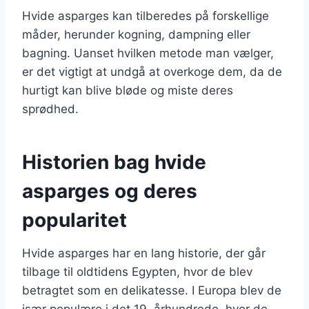
Hvide asparges kan tilberedes på forskellige
måder, herunder kogning, dampning eller
bagning. Uanset hvilken metode man vælger,
er det vigtigt at undgå at overkoge dem, da de
hurtigt kan blive bløde og miste deres
sprødhed.
Historien bag hvide
asparges og deres
popularitet
Hvide asparges har en lang historie, der går
tilbage til oldtidens Egypten, hvor de blev
betragtet som en delikatesse. I Europa blev de
især populære i det 19. århundrede, hvor de