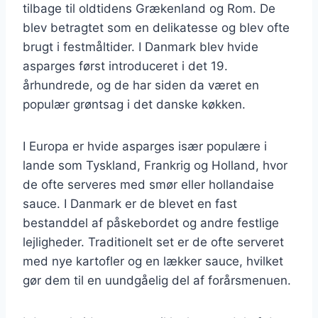
tilbage til oldtidens Grækenland og Rom. De
blev betragtet som en delikatesse og blev ofte
brugt i festmåltider. I Danmark blev hvide
asparges først introduceret i det 19.
århundrede, og de har siden da været en
populær grøntsag i det danske køkken.
I Europa er hvide asparges især populære i
lande som Tyskland, Frankrig og Holland, hvor
de ofte serveres med smør eller hollandaise
sauce. I Danmark er de blevet en fast
bestanddel af påskebordet og andre festlige
lejligheder. Traditionelt set er de ofte serveret
med nye kartofler og en lækker sauce, hvilket
gør dem til en uundgåelig del af forårsmenuen.