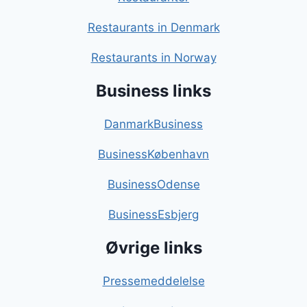
Restaurants in Denmark
Restaurants in Norway
Business links
DanmarkBusiness
BusinessKøbenhavn
BusinessOdense
BusinessEsbjerg
Øvrige links
Pressemeddelelse