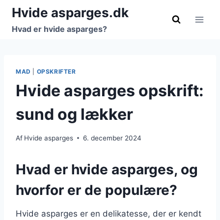
Fortsæt
Hvide asparges.dk
til
Hvad er hvide asparges?
indhold
MAD
|
OPSKRIFTER
Hvide asparges opskrift:
sund og lækker
Af
Hvide asparges
6. december 2024
Hvad er hvide asparges, og
hvorfor er de populære?
Hvide asparges er en delikatesse, der er kendt