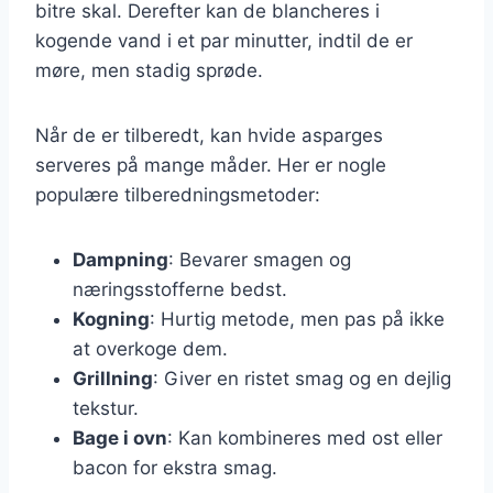
bitre skal. Derefter kan de blancheres i
kogende vand i et par minutter, indtil de er
møre, men stadig sprøde.
Når de er tilberedt, kan hvide asparges
serveres på mange måder. Her er nogle
populære tilberedningsmetoder:
Dampning
: Bevarer smagen og
næringsstofferne bedst.
Kogning
: Hurtig metode, men pas på ikke
at overkoge dem.
Grillning
: Giver en ristet smag og en dejlig
tekstur.
Bage i ovn
: Kan kombineres med ost eller
bacon for ekstra smag.