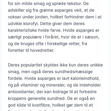
for sin milde smag og sprøde tekstur. De
adskiller sig fra grønne asparges ved, at de
vokser under jorden, hvilket forhindrer dem i at
udvikle klorofyl. Dette giver dem deres
karakteristiske hvide farve. Hvide asparges er
særligt populære i foråret, hvor de er i sæson,
og de bruges ofte i forskellige retter, fra
forretter til hovedretter.
Deres popularitet skyldes ikke kun deres unikke
smag, men også deres sundhedsmæssige
fordele. Hvide asparges er lavt kalorieindhold,
rig på vitaminer og mineraler, og de indeholder
antioxidanter, der kan bidrage til at forbedre
kroppens generelle sundhed. De er også en
god kilde til kostfibre, hvilket gør dem til et