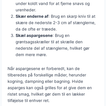
under koldt vand for at fjerne snavs og
urenheder.
Skær enderne af
: Brug en skarp kniv til at
skære de nederste 2-3 cm af stænglerne,
da de ofte er træede.
Skæl aspargesene
: Brug en
grøntsagsskræller til at skrælle den
nederste del af stænglerne, hvilket gør
dem mere møre.
Når aspargesene er forberedt, kan de
tilberedes på forskellige måder, herunder
kogning, dampning eller bagning. Hvide
asparges kan også grilles for at give dem en
ristet smag, hvilket gør dem til en lækker
tilføjelse til enhver ret.