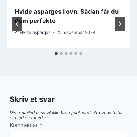
Hvide asparges i ovn: Sådan får du
dem perfekte
Af
Hvide asparges
25. december 2024
Skriv et svar
Din e-mailadresse vil ikke blive publiceret.
Krævede felter
er markeret med
*
Kommentar
*