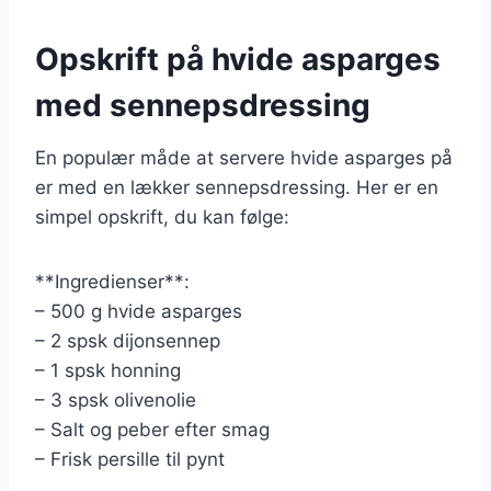
Opskrift på hvide asparges
med sennepsdressing
En populær måde at servere hvide asparges på
er med en lækker sennepsdressing. Her er en
simpel opskrift, du kan følge:
**Ingredienser**:
– 500 g hvide asparges
– 2 spsk dijonsennep
– 1 spsk honning
– 3 spsk olivenolie
– Salt og peber efter smag
– Frisk persille til pynt