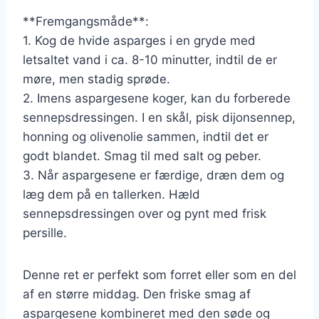
**Fremgangsmåde**:
1. Kog de hvide asparges i en gryde med
letsaltet vand i ca. 8-10 minutter, indtil de er
møre, men stadig sprøde.
2. Imens aspargesene koger, kan du forberede
sennepsdressingen. I en skål, pisk dijonsennep,
honning og olivenolie sammen, indtil det er
godt blandet. Smag til med salt og peber.
3. Når aspargesene er færdige, dræn dem og
læg dem på en tallerken. Hæld
sennepsdressingen over og pynt med frisk
persille.
Denne ret er perfekt som forret eller som en del
af en større middag. Den friske smag af
aspargesene kombineret med den søde og