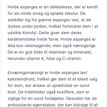
Hvide asparges er en delikatesse, der er kendt
for sin milde smag og sprøde tekstur. De
adskiller sig fra grønne asparges ved, at de
dyrkes under jorden, hvilket forhindrer dem i at
udvikle klorofyl. Dette giver dem deres
karakteristiske hvide farve. Hvide asparges er
ikke kun velsmagende, men også næringsrige.
De er en god kilde til vitaminer og mineraler,
herunder vitamin K, folat og C-vitamin.
Ernæringsmæssigt er hvide asparges lavt
kalorieindhold, hvilket gør dem til et ideelt valg
for dem, der ønsker at opretholde en sund
kost. De indeholder også kostfibre, som er
vigtige for en sund fordøjelse. Desuden har de
antioxidante egenskaber, der kan bidrage til at