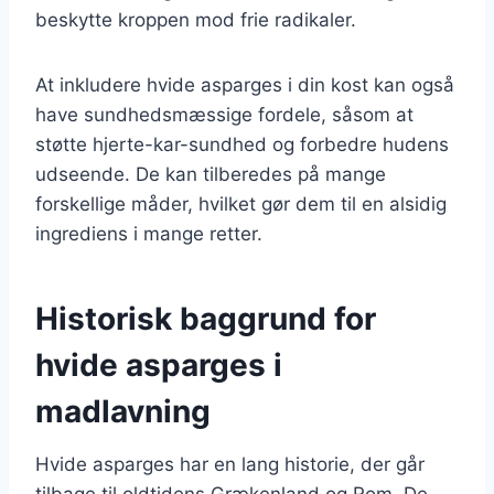
beskytte kroppen mod frie radikaler.
At inkludere hvide asparges i din kost kan også
have sundhedsmæssige fordele, såsom at
støtte hjerte-kar-sundhed og forbedre hudens
udseende. De kan tilberedes på mange
forskellige måder, hvilket gør dem til en alsidig
ingrediens i mange retter.
Historisk baggrund for
hvide asparges i
madlavning
Hvide asparges har en lang historie, der går
tilbage til oldtidens Grækenland og Rom. De