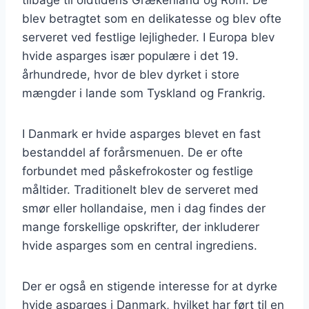
blev betragtet som en delikatesse og blev ofte
serveret ved festlige lejligheder. I Europa blev
hvide asparges især populære i det 19.
århundrede, hvor de blev dyrket i store
mængder i lande som Tyskland og Frankrig.
I Danmark er hvide asparges blevet en fast
bestanddel af forårsmenuen. De er ofte
forbundet med påskefrokoster og festlige
måltider. Traditionelt blev de serveret med
smør eller hollandaise, men i dag findes der
mange forskellige opskrifter, der inkluderer
hvide asparges som en central ingrediens.
Der er også en stigende interesse for at dyrke
hvide asparges i Danmark, hvilket har ført til en