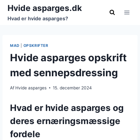
Fortsæt
Hvide asparges.dk
til
Hvad er hvide asparges?
indhold
MAD
|
OPSKRIFTER
Hvide asparges opskrift
med sennepsdressing
Af
Hvide asparges
15. december 2024
Hvad er hvide asparges og
deres ernæringsmæssige
fordele