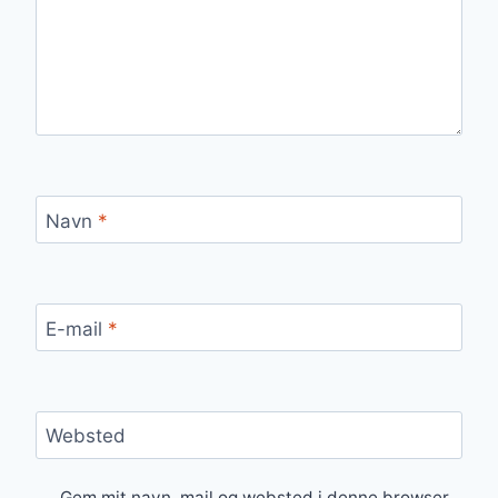
Navn
*
E-mail
*
Websted
Gem mit navn, mail og websted i denne browser