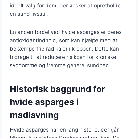
ideelt valg for dem, der ønsker at opretholde
en sund livsstil.
En anden fordel ved hvide asparges er deres
antioxidantindhold, som kan hjælpe med at
bekæmpe frie radikaler i kroppen. Dette kan
bidrage til at reducere risikoen for kroniske
sygdomme og fremme generel sundhed.
Historisk baggrund for
hvide asparges i
madlavning
Hvide asparges har en lang historie, der går
tilbage til oldtidens Grækenland og Rom. De