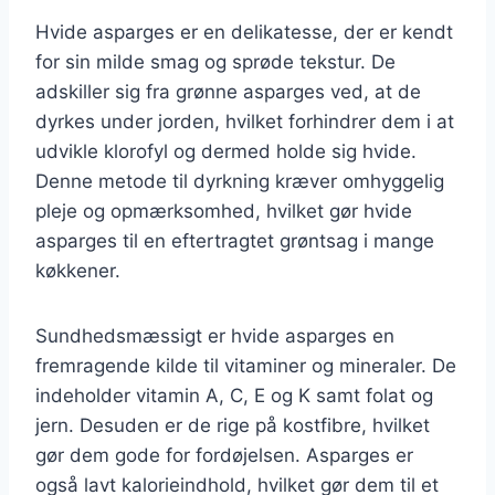
Hvide asparges er en delikatesse, der er kendt
for sin milde smag og sprøde tekstur. De
adskiller sig fra grønne asparges ved, at de
dyrkes under jorden, hvilket forhindrer dem i at
udvikle klorofyl og dermed holde sig hvide.
Denne metode til dyrkning kræver omhyggelig
pleje og opmærksomhed, hvilket gør hvide
asparges til en eftertragtet grøntsag i mange
køkkener.
Sundhedsmæssigt er hvide asparges en
fremragende kilde til vitaminer og mineraler. De
indeholder vitamin A, C, E og K samt folat og
jern. Desuden er de rige på kostfibre, hvilket
gør dem gode for fordøjelsen. Asparges er
også lavt kalorieindhold, hvilket gør dem til et