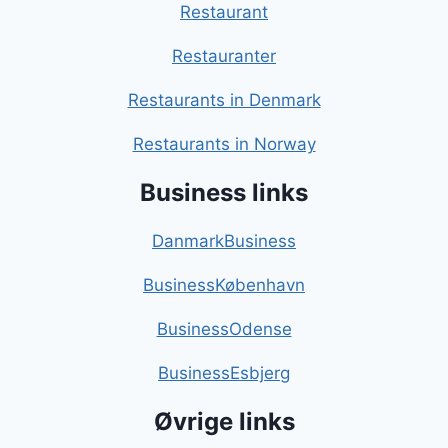
Restaurant
Restauranter
Restaurants in Denmark
Restaurants in Norway
Business links
DanmarkBusiness
BusinessKøbenhavn
BusinessOdense
BusinessEsbjerg
Øvrige links