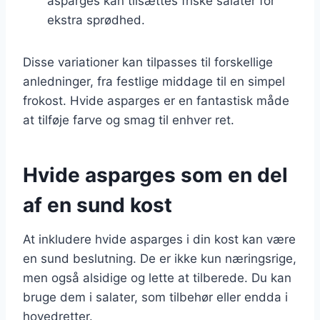
asparges kan tilsættes friske salater for
ekstra sprødhed.
Disse variationer kan tilpasses til forskellige
anledninger, fra festlige middage til en simpel
frokost. Hvide asparges er en fantastisk måde
at tilføje farve og smag til enhver ret.
Hvide asparges som en del
af en sund kost
At inkludere hvide asparges i din kost kan være
en sund beslutning. De er ikke kun næringsrige,
men også alsidige og lette at tilberede. Du kan
bruge dem i salater, som tilbehør eller endda i
hovedretter.