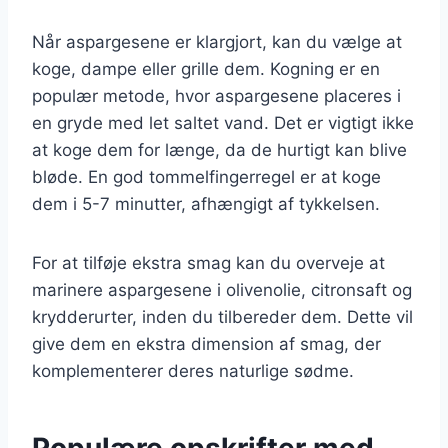
Når aspargesene er klargjort, kan du vælge at
koge, dampe eller grille dem. Kogning er en
populær metode, hvor aspargesene placeres i
en gryde med let saltet vand. Det er vigtigt ikke
at koge dem for længe, da de hurtigt kan blive
bløde. En god tommelfingerregel er at koge
dem i 5-7 minutter, afhængigt af tykkelsen.
For at tilføje ekstra smag kan du overveje at
marinere aspargesene i olivenolie, citronsaft og
krydderurter, inden du tilbereder dem. Dette vil
give dem en ekstra dimension af smag, der
komplementerer deres naturlige sødme.
Populære opskrifter med