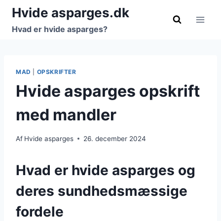
Fortsæt
Hvide asparges.dk
til
Hvad er hvide asparges?
indhold
MAD
|
OPSKRIFTER
Hvide asparges opskrift
med mandler
Af
Hvide asparges
26. december 2024
Hvad er hvide asparges og
deres sundhedsmæssige
fordele