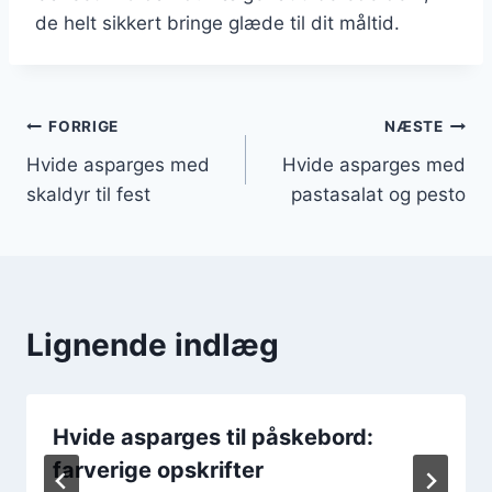
de helt sikkert bringe glæde til dit måltid.
Indlægsnavigation
FORRIGE
NÆSTE
Hvide asparges med
Hvide asparges med
skaldyr til fest
pastasalat og pesto
Lignende indlæg
Hvide asparges til påskebord:
farverige opskrifter