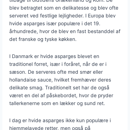
blev betragtet som en delikatesse og blev ofte
serveret ved festlige lejligheder. I Europa blev
hvide asparges især populære i det 19.
århundrede, hvor de blev en fast bestanddel af
det franske og tyske køkken.
I Danmark er hvide asparges blevet en
traditionel forret, især i foråret, når de er i
sæson. De serveres ofte med smør eller
hollandaise sauce, hvilket fremhæver deres
delikate smag. Traditionelt set har de også
været en del af påskebordet, hvor de pryder
tallerkenerne som en lækker og sund ret.
I dag er hvide asparges ikke kun populære i
hjemmelavede retter, men også på