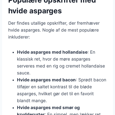
hvide asparges
Der findes utallige opskrifter, der fremhæver
hvide asparges. Nogle af de mest populære
inkluderer:
Hvide asparges med hollandaise
: En
klassisk ret, hvor de møre asparges
serveres med en rig og cremet hollandaise
sauce.
Hvide asparges med bacon
: Sprødt bacon
tilføjer en saltet kontrast til de bløde
asparges, hvilket gør det til en favorit
blandt mange.
Hvide asparges med smør og
krydderurter
: En simpel, men lækker ret,