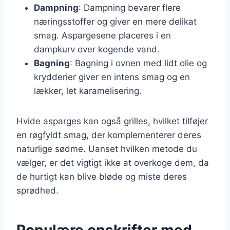
Dampning
: Dampning bevarer flere
næringsstoffer og giver en mere delikat
smag. Aspargesene placeres i en
dampkurv over kogende vand.
Bagning
: Bagning i ovnen med lidt olie og
krydderier giver en intens smag og en
lækker, let karamelisering.
Hvide asparges kan også grilles, hvilket tilføjer
en røgfyldt smag, der komplementerer deres
naturlige sødme. Uanset hvilken metode du
vælger, er det vigtigt ikke at overkoge dem, da
de hurtigt kan blive bløde og miste deres
sprødhed.
Populære opskrifter med