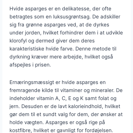
Hvide asparges er en delikatesse, der ofte
betragtes som en luksusgrøntsag. De adskiller
sig fra grønne asparges ved, at de dyrkes
under jorden, hvilket forhindrer dem i at udvikle
klorofyl og dermed giver dem deres
karakteristiske hvide farve. Denne metode til
dyrkning kræver mere arbejde, hvilket også
afspejles i prisen.
Ernæringsmæssigt er hvide asparges en
fremragende kilde til vitaminer og mineraler. De
indeholder vitamin A, C, E og K samt folat og
jern. Desuden er de lavt kalorieindhold, hvilket
gør dem til et sundt valg for dem, der ønsker at
holde vægten. Asparges er også rige på
kostfibre, hvilket er gavnligt for fordøjelsen.