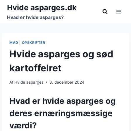
Fortsæt
Hvide asparges.dk
til
Hvad er hvide asparges?
indhold
MAD
|
OPSKRIFTER
Hvide asparges og sød
kartoffelret
Af
Hvide asparges
3. december 2024
Hvad er hvide asparges og
deres ernæringsmæssige
værdi?