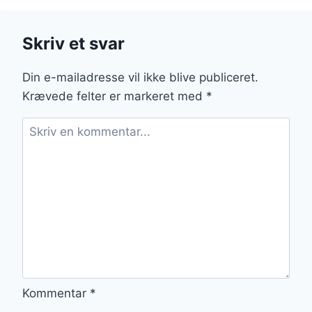
VEGETARISK
RET
Skriv et svar
Din e-mailadresse vil ikke blive publiceret.
Krævede felter er markeret med
*
Kommentar
*