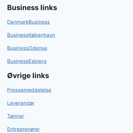
Business links
DanmarkBusiness
BusinessKøbenhavn
BusinessOdense
BusinessEsbjerg
Øvrige links
Pressemeddelelse
Leverandør
Tømrer
Entreprenører