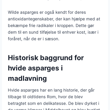
Wilde asparges er også kendt for deres
antioxidantegenskaber, der kan hjælpe med at
bekæmpe frie radikaler i kroppen. Dette gør
dem til en sund tilføjelse til enhver kost, især i
foråret, når de er i sæson.
Historisk baggrund for
hvide asparges i
madlavning
Hvide asparges har en lang historie, der går
tilbage til oldtidens Rom, hvor de blev
betragtet som en delikatesse. De blev dyrket i
de varme klimaer i Middelhavet og blev hurtigt