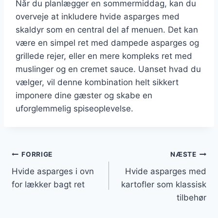
Når du planlægger en sommermiddag, kan du
overveje at inkludere hvide asparges med
skaldyr som en central del af menuen. Det kan
være en simpel ret med dampede asparges og
grillede rejer, eller en mere kompleks ret med
muslinger og en cremet sauce. Uanset hvad du
vælger, vil denne kombination helt sikkert
imponere dine gæster og skabe en
uforglemmelig spiseoplevelse.
Indlægsnavigation
FORRIGE
NÆSTE
Hvide asparges i ovn
Hvide asparges med
for lækker bagt ret
kartofler som klassisk
tilbehør