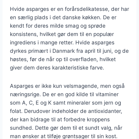
Hvide asparges er en forårsdelikatesse, der har
en særlig plads i det danske køkken. De er
kendt for deres milde smag og sprøde
konsistens, hvilket gør dem til en populær
ingrediens i mange retter. Hvide asparges
dyrkes primært i Danmark fra april til juni, og de
høstes, før de når op til overfladen, hvilket
giver dem deres karakteristiske farve.
Asparges er ikke kun velsmagende, men også
næringsrige. De er en god kilde til vitaminer
som A, C, E og K samt mineraler som jern og
folat. Derudover indeholder de antioxidanter,
der kan bidrage til at forbedre kroppens
sundhed. Dette gør dem til et sundt valg, når
man ønsker at tilføje grøntsager til sin kost.