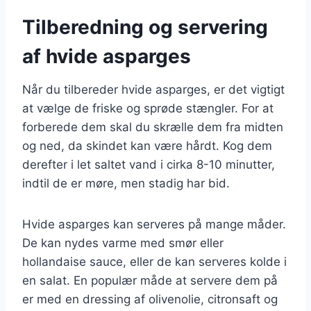
Tilberedning og servering
af hvide asparges
Når du tilbereder hvide asparges, er det vigtigt
at vælge de friske og sprøde stængler. For at
forberede dem skal du skrælle dem fra midten
og ned, da skindet kan være hårdt. Kog dem
derefter i let saltet vand i cirka 8-10 minutter,
indtil de er møre, men stadig har bid.
Hvide asparges kan serveres på mange måder.
De kan nydes varme med smør eller
hollandaise sauce, eller de kan serveres kolde i
en salat. En populær måde at servere dem på
er med en dressing af olivenolie, citronsaft og