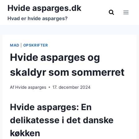
Fortsæt
Hvide asparges.dk
til
Hvad er hvide asparges?
indhold
MAD
|
OPSKRIFTER
Hvide asparges og
skaldyr som sommerret
Af
Hvide asparges
17. december 2024
Hvide asparges: En
delikatesse i det danske
køkken