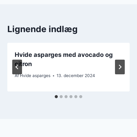
Lignende indlæg
Hvide asparges med avocado og
citron
Af
Hvide asparges
13. december 2024