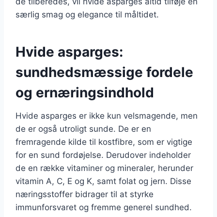
de tilberedes, vil hvide asparges altid tilføje en
særlig smag og elegance til måltidet.
Hvide asparges:
sundhedsmæssige fordele
og ernæringsindhold
Hvide asparges er ikke kun velsmagende, men
de er også utroligt sunde. De er en
fremragende kilde til kostfibre, som er vigtige
for en sund fordøjelse. Derudover indeholder
de en række vitaminer og mineraler, herunder
vitamin A, C, E og K, samt folat og jern. Disse
næringsstoffer bidrager til at styrke
immunforsvaret og fremme generel sundhed.