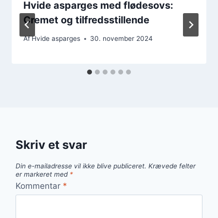
Hvide asparges med flødesovs:
Cremet og tilfredsstillende
Af
Hvide asparges
30. november 2024
Skriv et svar
Din e-mailadresse vil ikke blive publiceret.
Krævede felter
er markeret med
*
Kommentar
*