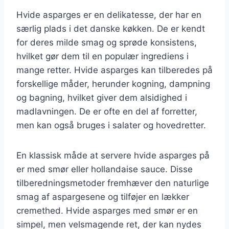
Hvide asparges er en delikatesse, der har en
særlig plads i det danske køkken. De er kendt
for deres milde smag og sprøde konsistens,
hvilket gør dem til en populær ingrediens i
mange retter. Hvide asparges kan tilberedes på
forskellige måder, herunder kogning, dampning
og bagning, hvilket giver dem alsidighed i
madlavningen. De er ofte en del af forretter,
men kan også bruges i salater og hovedretter.
En klassisk måde at servere hvide asparges på
er med smør eller hollandaise sauce. Disse
tilberedningsmetoder fremhæver den naturlige
smag af aspargesene og tilføjer en lækker
cremethed. Hvide asparges med smør er en
simpel, men velsmagende ret, der kan nydes