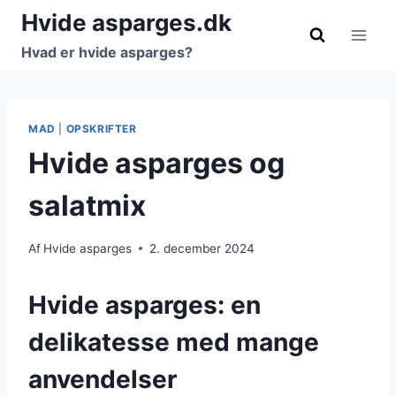
Fortsæt
Hvide asparges.dk
til
Hvad er hvide asparges?
indhold
MAD
|
OPSKRIFTER
Hvide asparges og
salatmix
Af
Hvide asparges
2. december 2024
Hvide asparges: en
delikatesse med mange
anvendelser