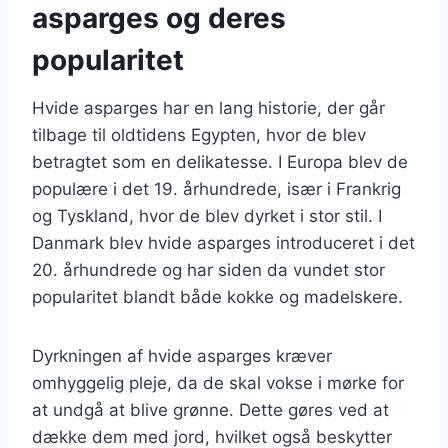
asparges og deres
popularitet
Hvide asparges har en lang historie, der går
tilbage til oldtidens Egypten, hvor de blev
betragtet som en delikatesse. I Europa blev de
populære i det 19. århundrede, især i Frankrig
og Tyskland, hvor de blev dyrket i stor stil. I
Danmark blev hvide asparges introduceret i det
20. århundrede og har siden da vundet stor
popularitet blandt både kokke og madelskere.
Dyrkningen af hvide asparges kræver
omhyggelig pleje, da de skal vokse i mørke for
at undgå at blive grønne. Dette gøres ved at
dække dem med jord, hvilket også beskytter