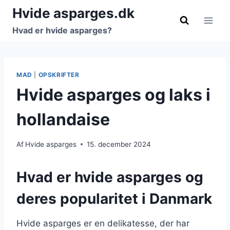
Fortsæt
Hvide asparges.dk
til
Hvad er hvide asparges?
indhold
MAD
|
OPSKRIFTER
Hvide asparges og laks i
hollandaise
Af
Hvide asparges
15. december 2024
Hvad er hvide asparges og
deres popularitet i Danmark
Hvide asparges er en delikatesse, der har