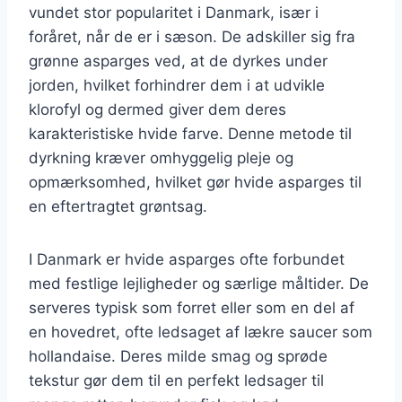
vundet stor popularitet i Danmark, især i
foråret, når de er i sæson. De adskiller sig fra
grønne asparges ved, at de dyrkes under
jorden, hvilket forhindrer dem i at udvikle
klorofyl og dermed giver dem deres
karakteristiske hvide farve. Denne metode til
dyrkning kræver omhyggelig pleje og
opmærksomhed, hvilket gør hvide asparges til
en eftertragtet grøntsag.
I Danmark er hvide asparges ofte forbundet
med festlige lejligheder og særlige måltider. De
serveres typisk som forret eller som en del af
en hovedret, ofte ledsaget af lækre saucer som
hollandaise. Deres milde smag og sprøde
tekstur gør dem til en perfekt ledsager til