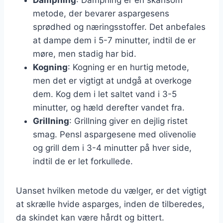
metode, der bevarer aspargesens
sprødhed og næringsstoffer. Det anbefales
at dampe dem i 5-7 minutter, indtil de er
møre, men stadig har bid.
Kogning
: Kogning er en hurtig metode,
men det er vigtigt at undgå at overkoge
dem. Kog dem i let saltet vand i 3-5
minutter, og hæld derefter vandet fra.
Grillning
: Grillning giver en dejlig ristet
smag. Pensl aspargesene med olivenolie
og grill dem i 3-4 minutter på hver side,
indtil de er let forkullede.
Uanset hvilken metode du vælger, er det vigtigt
at skrælle hvide asparges, inden de tilberedes,
da skindet kan være hårdt og bittert.