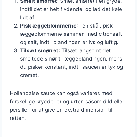
Smelt smørret
: Smelt smørret i en gryde,
indtil det er helt flydende, og lad det køle
lidt af.
Pisk æggeblommerne
: I en skål, pisk
æggeblommerne sammen med citronsaft
og salt, indtil blandingen er lys og luftig.
Tilsæt smørret
: Tilsæt langsomt det
smeltede smør til æggeblandingen, mens
du pisker konstant, indtil saucen er tyk og
cremet.
Hollandaise sauce kan også varieres med
forskellige krydderier og urter, såsom dild eller
persille, for at give en ekstra dimension til
retten.