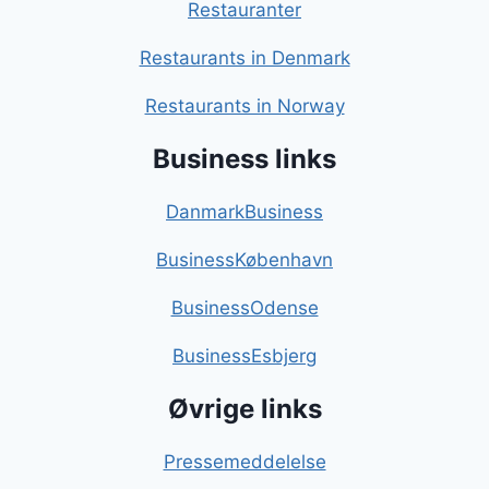
Restauranter
Restaurants in Denmark
Restaurants in Norway
Business links
DanmarkBusiness
BusinessKøbenhavn
BusinessOdense
BusinessEsbjerg
Øvrige links
Pressemeddelelse