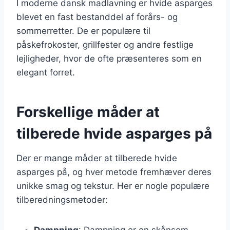
I moderne dansk madlavning er hvide asparges
blevet en fast bestanddel af forårs- og
sommerretter. De er populære til
påskefrokoster, grillfester og andre festlige
lejligheder, hvor de ofte præsenteres som en
elegant forret.
Forskellige måder at
tilberede hvide asparges på
Der er mange måder at tilberede hvide
asparges på, og hver metode fremhæver deres
unikke smag og tekstur. Her er nogle populære
tilberedningsmetoder:
Dampning
: Dampning er en skånsom