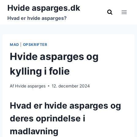
Fortsæt
Hvide asparges.dk
til
Hvad er hvide asparges?
indhold
MAD
|
OPSKRIFTER
Hvide asparges og
kylling i folie
Af
Hvide asparges
12. december 2024
Hvad er hvide asparges og
deres oprindelse i
madlavning