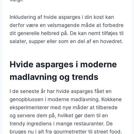
Inkludering af hvide asparges i din kost kan
derfor være en velsmagende måde at forbedre
dit generelle helbred på. De kan nemt tilføjes til
salater, supper eller som en del af en hovedret.
Hvide asparges i moderne
madlavning og trends
I de seneste år har hvide asparges fået en
genopblussen i moderne madlavning. Kokkene
eksperimenterer med nye måder at tilberede
og servere dem på, hvilket gør dem til en
trendy ingrediens i mange restauranter. De
bruges nu i alt fra gourmetretter til street food.