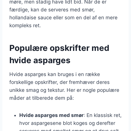
møre, men stadig have lidt bid. Når de er
færdige, kan de serveres med smør,
hollandaise sauce eller som en del af en mere
kompleks ret.
Populære opskrifter med
hvide asparges
Hvide asparges kan bruges i en række
forskellige opskrifter, der fremhæver deres
unikke smag og tekstur. Her er nogle populære
måder at tilberede dem på:
Hvide asparges med smør
: En klassisk ret,
hvor aspargesene blot koges og derefter
serveres med smeltet smør og et drys salt.