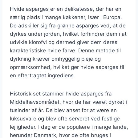
Hvide asparges er en delikatesse, der har en
særlig plads i mange køkkener, især i Europa.
De adskiller sig fra grønne asparges ved, at de
dyrkes under jorden, hvilket forhindrer dem i at
udvikle klorofyl og dermed giver dem deres
karakteristiske hvide farve. Denne metode til
dyrkning kræver omhyggelig pleje og
opmærksomhed, hvilket gør hvide asparges til
en eftertragtet ingrediens.
Historisk set stammer hvide asparges fra
Middelhavsområdet, hvor de har været dyrket i
tusinder af år. De blev anset for at være en
luksusvare og blev ofte serveret ved festlige
lejligheder. I dag er de populære i mange lande,
herunder Danmark, hvor de ofte bruges i