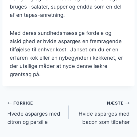
bruges i salater, supper og endda som en del
af en tapas-anretning.
Med deres sundhedsmæssige fordele og
alsidighed er hvide asparges en fremragende
tilføjelse til enhver kost. Uanset om du er en
erfaren kok eller en nybegynder i køkkenet, er
der utallige måder at nyde denne lækre
grøntsag på.
Indlægsnavigation
FORRIGE
NÆSTE
Hvede asparges med
Hvide asparges med
citron og persille
bacon som tilbehør