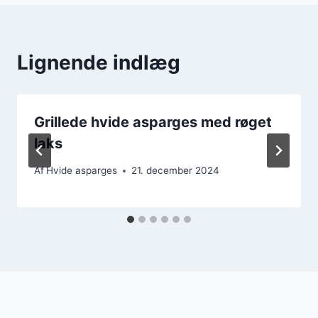
Lignende indlæg
Grillede hvide asparges med røget
laks
Af
Hvide asparges
21. december 2024