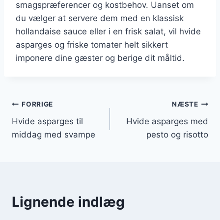
smagspræferencer og kostbehov. Uanset om
du vælger at servere dem med en klassisk
hollandaise sauce eller i en frisk salat, vil hvide
asparges og friske tomater helt sikkert
imponere dine gæster og berige dit måltid.
Indlægsnavigation
FORRIGE
NÆSTE
Hvide asparges til
Hvide asparges med
middag med svampe
pesto og risotto
Lignende indlæg