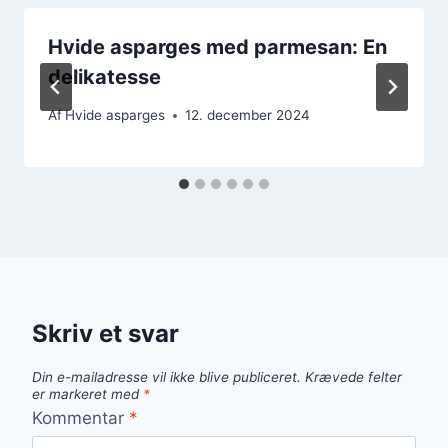
Hvide asparges med parmesan: En
delikatesse
Af
Hvide asparges
12. december 2024
Skriv et svar
Din e-mailadresse vil ikke blive publiceret.
Krævede felter
er markeret med
*
Kommentar
*