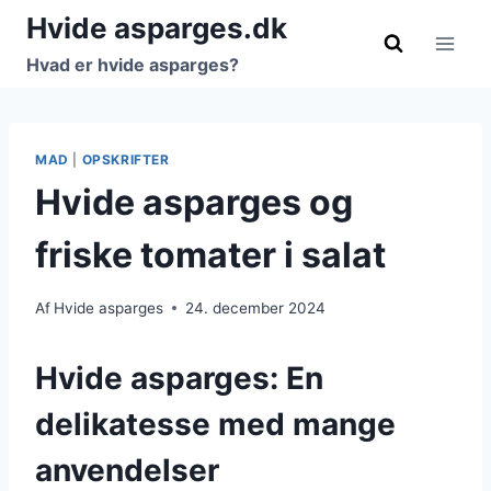
Fortsæt
Hvide asparges.dk
til
Hvad er hvide asparges?
indhold
MAD
|
OPSKRIFTER
Hvide asparges og
friske tomater i salat
Af
Hvide asparges
24. december 2024
Hvide asparges: En
delikatesse med mange
anvendelser