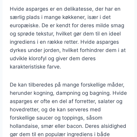
Hvide asparges er en delikatesse, der har en
særlig plads i mange køkkener, især i det
europæiske. De er kendt for deres milde smag
og sprøde tekstur, hvilket gør dem til en ideel
ingrediens i en række retter. Hvide asparges
dyrkes under jorden, hvilket forhindrer dem i at
udvikle klorofyl og giver dem deres
karakteristiske farve.
De kan tilberedes på mange forskellige måder,
herunder kogning, dampning og bagning. Hvide
asparges er ofte en del af forretter, salater og
hovedretter, og de kan serveres med
forskellige saucer og toppings, såsom
hollandaise, smør eller bacon. Deres alsidighed
gør dem til en populær ingrediens i både