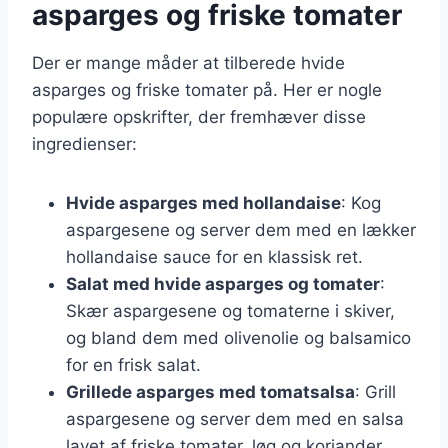
asparges og friske tomater
Der er mange måder at tilberede hvide
asparges og friske tomater på. Her er nogle
populære opskrifter, der fremhæver disse
ingredienser:
Hvide asparges med hollandaise
: Kog
aspargesene og server dem med en lækker
hollandaise sauce for en klassisk ret.
Salat med hvide asparges og tomater
:
Skær aspargesene og tomaterne i skiver,
og bland dem med olivenolie og balsamico
for en frisk salat.
Grillede asparges med tomatsalsa
: Grill
aspargesene og server dem med en salsa
lavet af friske tomater, løg og koriander.