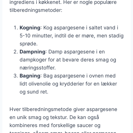
ingrediens i køkkenet. Her er nogle populære
tilberedningsmetoder:
Kogning
: Kog aspargesene i saltet vand i
5-10 minutter, indtil de er møre, men stadig
sprøde.
Dampning
: Damp aspargesene i en
dampkoger for at bevare deres smag og
næringsstoffer.
Bagning
: Bag aspargesene i ovnen med
lidt olivenolie og krydderier for en lækker
og sund ret.
Hver tilberedningsmetode giver aspargesene
en unik smag og tekstur. De kan også
kombineres med forskellige saucer og