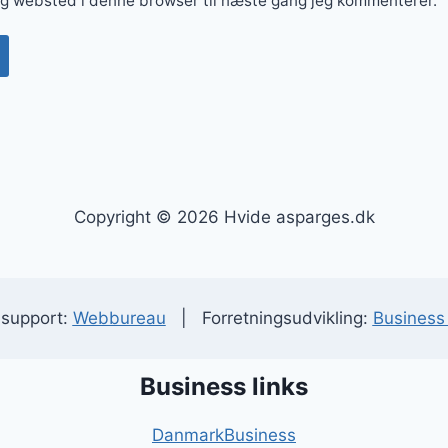
og websted i denne browser til næste gang jeg kommenterer.
Copyright © 2026 Hvide asparges.dk
 support:
Webbureau
| Forretningsudvikling:
Business 
Business links
DanmarkBusiness