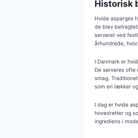
Historisk
Hvide asparges ha
de blev betragtet
serveret ved fest
århundrede, hvor 
I Danmark er hvide
De serveres ofte 
smag. Traditionel
som en lækker og
I dag er hvide as
hovedretter og som
ingrediens i mod