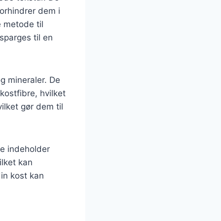
forhindrer dem i
e metode til
parges til en
g mineraler. De
ostfibre, hvilket
ilket gør dem til
De indeholder
ilket kan
in kost kan