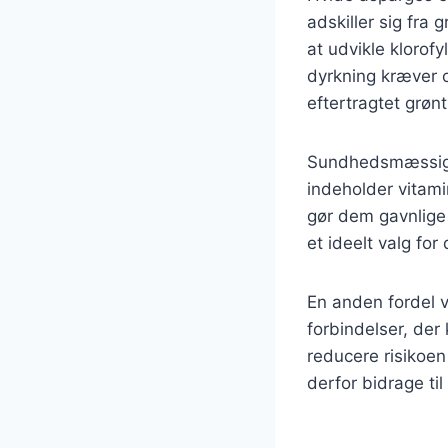
adskiller sig fra
at udvikle klorof
dyrkning kræver 
eftertragtet grøn
Sundhedsmæssigt 
indeholder vitami
gør dem gavnlige 
et ideelt valg for
En anden fordel 
forbindelser, der
reducere risikoen
derfor bidrage ti