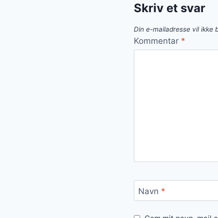
Skriv et svar
Din e-mailadresse vil ikke b
Kommentar
*
Navn
*