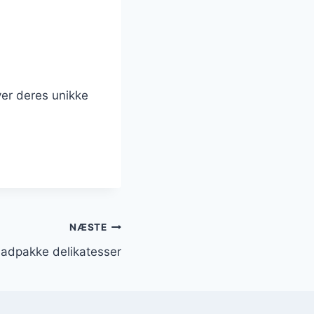
ver deres unikke
NÆSTE
madpakke delikatesser