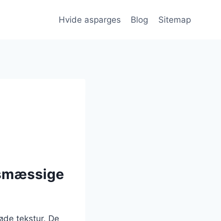
Hvide asparges
Blog
Sitemap
dsmæssige
øde tekstur. De