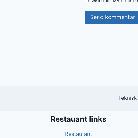
Gem mit navn, mail 
Teknisk
Restauant links
Restaurant