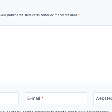
live publiceret.
Krævede felter er markeret med
*
E-mail
*
Webste