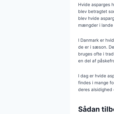
Hvide asparges ha
blev betragtet so
blev hvide asparg
mængder i lande 
I Danmark er hvid
de er i sæson. De
bruges ofte i tra
en del af påskefro
I dag er hvide as
findes i mange for
deres alsidighed 
Sådan tilb