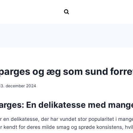
parges og æg som sund forre
13. december 2024
arges: En delikatesse med mange
 en delikatesse, der har vundet stor popularitet i man
r kendt for deres milde smag og sprøde konsistens, hvil