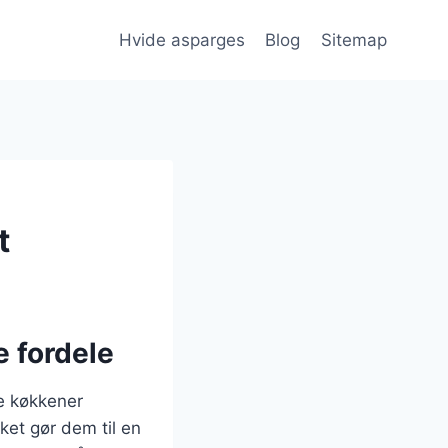
Hvide asparges
Blog
Sitemap
t
 fordele
ge køkkener
ket gør dem til en