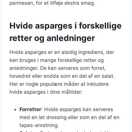
parmesan, for at tilføje ekstra smag.
Hvide asparges i forskellige
retter og anledninger
Hvide asparges er en alsidig ingrediens, der
kan bruges i mange forskellige retter og
anledninger. De kan serveres som forret,
hovedret eller endda som en del af en salat.
Her er nogle populære måder at inkludere
hvide asparges i dine måltider:
Forretter
: Hvide asparges kan serveres
med en let dressing eller som en del af en
tapas-anretning.