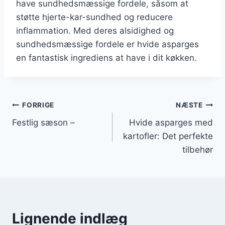
have sundhedsmæssige fordele, såsom at
støtte hjerte-kar-sundhed og reducere
inflammation. Med deres alsidighed og
sundhedsmæssige fordele er hvide asparges
en fantastisk ingrediens at have i dit køkken.
Indlægsnavigation
FORRIGE
NÆSTE
Festlig sæson –
Hvide asparges med
kartofler: Det perfekte
tilbehør
Lignende indlæg