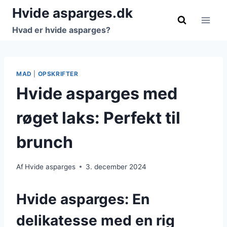
Fortsæt
Hvide asparges.dk
til
Hvad er hvide asparges?
indhold
MAD
|
OPSKRIFTER
Hvide asparges med
røget laks: Perfekt til
brunch
Af
Hvide asparges
3. december 2024
Hvide asparges: En
delikatesse med en rig