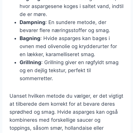
hvor aspargesene koges i saltet vand, indtil
de er møre.
Dampning
: En sundere metode, der
bevarer flere næringsstoffer og smag.
Bagning
: Hvide asparges kan bages i
ovnen med olivenolie og krydderurter for
en lækker, karamelliseret smag.
Grillning
: Grillning giver en røgfyldt smag
og en dejlig tekstur, perfekt til
sommerretter.
Uanset hvilken metode du vælger, er det vigtigt
at tilberede dem korrekt for at bevare deres
sprødhed og smag. Hvide asparges kan også
kombineres med forskellige saucer og
toppings, såsom smør, hollandaise eller