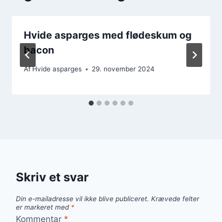
Hvide asparges med flødeskum og
bacon
Af
Hvide asparges
29. november 2024
Skriv et svar
Din e-mailadresse vil ikke blive publiceret.
Krævede felter
er markeret med
*
Kommentar
*