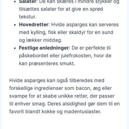
Salater
: De kan skæres i mindre stykker og
tilsættes salater for at give en sprød
tekstur.
Hovedretter
: Hvide asparges kan serveres
med kylling, fisk eller skaldyr for en sund
og lækker middag.
Festlige anledninger
: De er perfekte til
påskebordet eller julefrokosten, hvor de
kan præsenteres smukt.
Hvide asparges kan også tilberedes med
forskellige ingredienser som bacon, æg eller
svampe for at skabe unikke retter, der passer
til enhver smag. Deres alsidighed gør dem til en
favorit blandt kokke og madentusiaster.