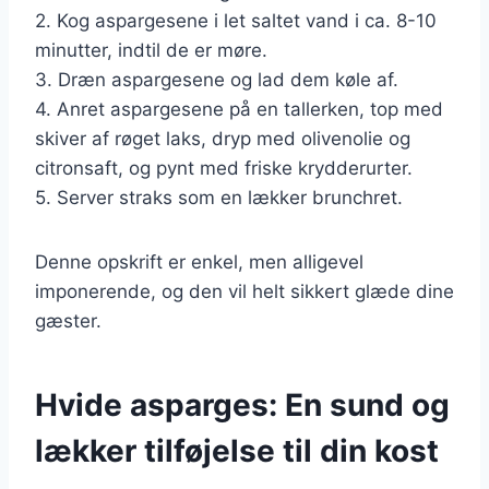
2. Kog aspargesene i let saltet vand i ca. 8-10
minutter, indtil de er møre.
3. Dræn aspargesene og lad dem køle af.
4. Anret aspargesene på en tallerken, top med
skiver af røget laks, dryp med olivenolie og
citronsaft, og pynt med friske krydderurter.
5. Server straks som en lækker brunchret.
Denne opskrift er enkel, men alligevel
imponerende, og den vil helt sikkert glæde dine
gæster.
Hvide asparges: En sund og
lækker tilføjelse til din kost