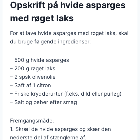
Opskrift på hvide asparges
med røget laks
For at lave hvide asparges med røget laks, skal
du bruge følgende ingredienser:
– 500 g hvide asparges
– 200 g røget laks
– 2 spsk olivenolie
– Saft af 1 citron
– Friske krydderurter (f.eks. dild eller purløg)
– Salt og peber efter smag
Fremgangsmåde:
1. Skræl de hvide asparges og skær den
nederste del af stænglerne af.