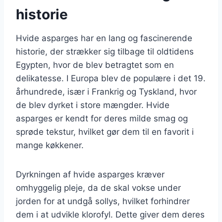
historie
Hvide asparges har en lang og fascinerende
historie, der strækker sig tilbage til oldtidens
Egypten, hvor de blev betragtet som en
delikatesse. I Europa blev de populære i det 19.
århundrede, især i Frankrig og Tyskland, hvor
de blev dyrket i store mængder. Hvide
asparges er kendt for deres milde smag og
sprøde tekstur, hvilket gør dem til en favorit i
mange køkkener.
Dyrkningen af hvide asparges kræver
omhyggelig pleje, da de skal vokse under
jorden for at undgå sollys, hvilket forhindrer
dem i at udvikle klorofyl. Dette giver dem deres