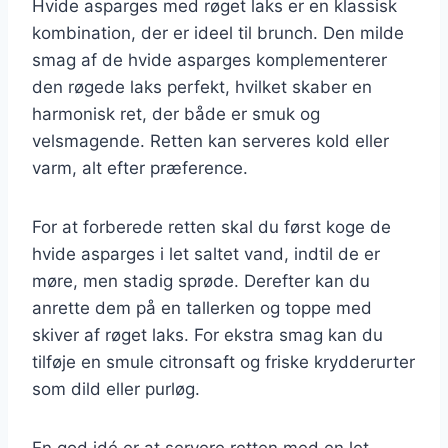
Hvide asparges med røget laks er en klassisk
kombination, der er ideel til brunch. Den milde
smag af de hvide asparges komplementerer
den røgede laks perfekt, hvilket skaber en
harmonisk ret, der både er smuk og
velsmagende. Retten kan serveres kold eller
varm, alt efter præference.
For at forberede retten skal du først koge de
hvide asparges i let saltet vand, indtil de er
møre, men stadig sprøde. Derefter kan du
anrette dem på en tallerken og toppe med
skiver af røget laks. For ekstra smag kan du
tilføje en smule citronsaft og friske krydderurter
som dild eller purløg.
En god idé er at servere retten med en let