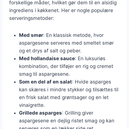
forskellige måder, hvilket gør dem til en alsidig
ingrediens i køkkenet. Her er nogle populære
serveringsmetoder:
Med smør
: En klassisk metode, hvor
aspargesene serveres med smeltet smør
og et drys af salt og peber.
Med hollandaise sauce
: En luksuriøs
kombination, der tilføjer en rig og cremet
smag til aspargesene.
Som en del af en salat
: Hvide asparges
kan skæres i mindre stykker og tilsættes til
en frisk salat med grøntsager og en let
vinaigrette.
Grillede asparges
: Grilling giver
aspargesene en dejlig ristet smag og kan
serveres som en lækker side ret.