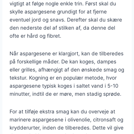
vigtigt at følge nogle enkle trin. Først skal du
skylle aspargesene grundigt for at fjerne
eventuel jord og snavs. Derefter skal du skære
den nederste del af stilken af, da denne del
ofte er hård og fibret.
Når aspargesene er klargjort, kan de tilberedes
på forskellige måder. De kan koges, dampes
eller grilles, afhængigt af den ønskede smag og
tekstur. Kogning er en populær metode, hvor
aspargesene typisk koges i saltet vand i 5-10
minutter, indtil de er møre, men stadig sprøde.
For at tilføje ekstra smag kan du overveje at
marinere aspargesene i olivenolie, citronsaft og
krydderurter, inden de tilberedes. Dette vil give