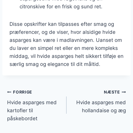
citronskive for en frisk og sund ret.
Disse opskrifter kan tilpasses efter smag og
præferencer, og de viser, hvor alsidige hvide
asparges kan være i madlavningen. Uanset om
du laver en simpel ret eller en mere kompleks
middag, vil hvide asparges helt sikkert tilføje en
særlig smag og elegance til dit måltid.
Indlægsnavigation
FORRIGE
NÆSTE
Hvide asparges med
Hvide asparges med
kartofler til
hollandaise og æg
påskebordet