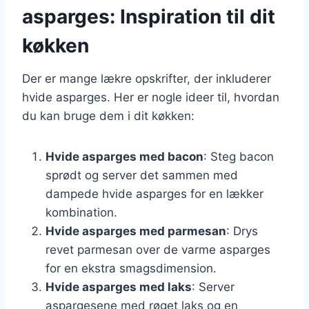
asparges: Inspiration til dit
køkken
Der er mange lækre opskrifter, der inkluderer
hvide asparges. Her er nogle ideer til, hvordan
du kan bruge dem i dit køkken:
Hvide asparges med bacon
: Steg bacon
sprødt og server det sammen med
dampede hvide asparges for en lækker
kombination.
Hvide asparges med parmesan
: Drys
revet parmesan over de varme asparges
for en ekstra smagsdimension.
Hvide asparges med laks
: Server
aspargesene med røget laks og en