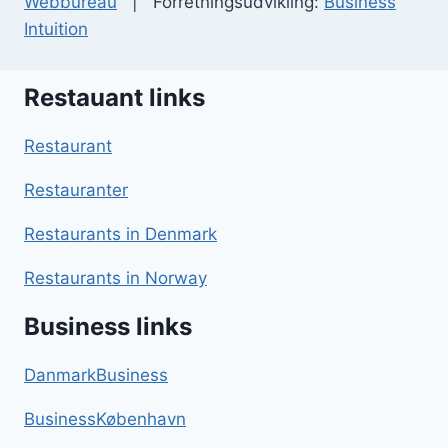
Webbureau
| Forretningsudvikling:
Business
Intuition
Restauant links
Restaurant
Restauranter
Restaurants in Denmark
Restaurants in Norway
Business links
DanmarkBusiness
BusinessKøbenhavn