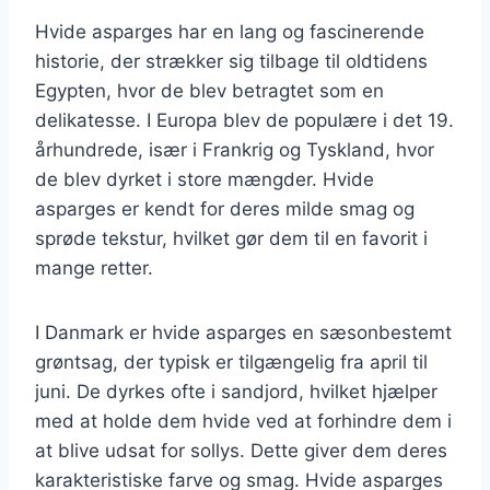
Hvide asparges har en lang og fascinerende
historie, der strækker sig tilbage til oldtidens
Egypten, hvor de blev betragtet som en
delikatesse. I Europa blev de populære i det 19.
århundrede, især i Frankrig og Tyskland, hvor
de blev dyrket i store mængder. Hvide
asparges er kendt for deres milde smag og
sprøde tekstur, hvilket gør dem til en favorit i
mange retter.
I Danmark er hvide asparges en sæsonbestemt
grøntsag, der typisk er tilgængelig fra april til
juni. De dyrkes ofte i sandjord, hvilket hjælper
med at holde dem hvide ved at forhindre dem i
at blive udsat for sollys. Dette giver dem deres
karakteristiske farve og smag. Hvide asparges