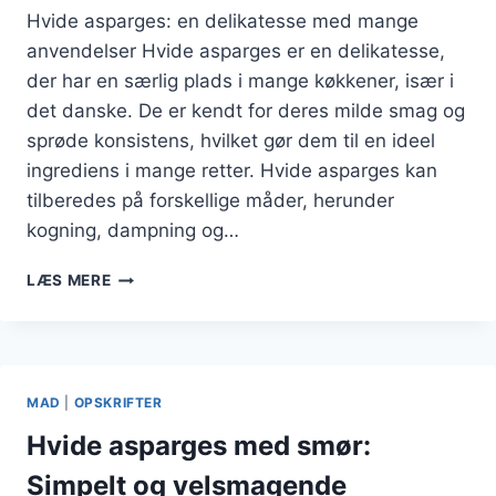
Hvide asparges: en delikatesse med mange
anvendelser Hvide asparges er en delikatesse,
der har en særlig plads i mange køkkener, især i
det danske. De er kendt for deres milde smag og
sprøde konsistens, hvilket gør dem til en ideel
ingrediens i mange retter. Hvide asparges kan
tilberedes på forskellige måder, herunder
kogning, dampning og…
HVIDE
LÆS MERE
ASPARGES
OG
KYLLING:
SUND
MIDDAG
MAD
|
OPSKRIFTER
Hvide asparges med smør:
Simpelt og velsmagende