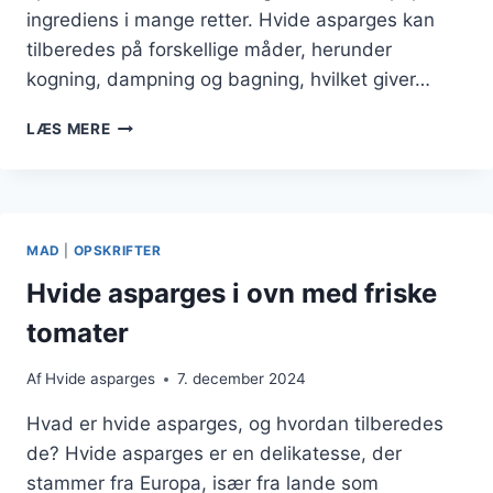
ingrediens i mange retter. Hvide asparges kan
tilberedes på forskellige måder, herunder
kogning, dampning og bagning, hvilket giver…
HVIDE
LÆS MERE
ASPARGES
MED
RØGET
LAKS
SOM
MAD
|
OPSKRIFTER
HOVEDRET
Hvide asparges i ovn med friske
tomater
Af
Hvide asparges
7. december 2024
Hvad er hvide asparges, og hvordan tilberedes
de? Hvide asparges er en delikatesse, der
stammer fra Europa, især fra lande som