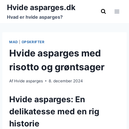
Fortsæt
Hvide asparges.dk
til
Hvad er hvide asparges?
indhold
MAD
|
OPSKRIFTER
Hvide asparges med
risotto og grøntsager
Af
Hvide asparges
8. december 2024
Hvide asparges: En
delikatesse med en rig
historie