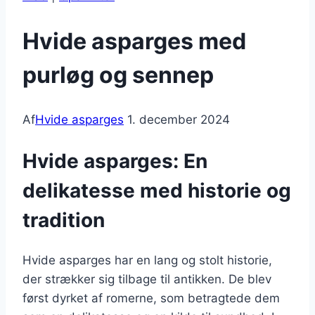
Hvide asparges med
purløg og sennep
Af
Hvide asparges
1. december 2024
Hvide asparges: En
delikatesse med historie og
tradition
Hvide asparges har en lang og stolt historie,
der strækker sig tilbage til antikken. De blev
først dyrket af romerne, som betragtede dem