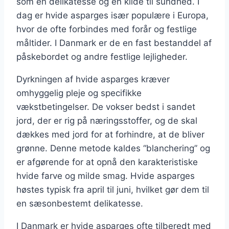
som en delikatesse og en kilde til sundhed. I
dag er hvide asparges især populære i Europa,
hvor de ofte forbindes med forår og festlige
måltider. I Danmark er de en fast bestanddel af
påskebordet og andre festlige lejligheder.
Dyrkningen af hvide asparges kræver
omhyggelig pleje og specifikke
vækstbetingelser. De vokser bedst i sandet
jord, der er rig på næringsstoffer, og de skal
dækkes med jord for at forhindre, at de bliver
grønne. Denne metode kaldes “blanchering” og
er afgørende for at opnå den karakteristiske
hvide farve og milde smag. Hvide asparges
høstes typisk fra april til juni, hvilket gør dem til
en sæsonbestemt delikatesse.
I Danmark er hvide asparges ofte tilberedt med