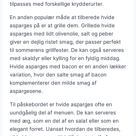
tilpasses med forskellige krydderurter.
En anden populær måde at tilberede hvide
asparges på er at grille dem. Grillede hvide
asparges med lidt olivenolie, salt og peber
giver en dejlig ristet smag, der passer perfekt
til sommerens grillfester. De kan også serveres
med skaldyr eller kylling for en fyldig middag.
Hvide asparges med bacon er en anden lækker
variation, hvor den salte smag af bacon
komplementerer den milde smag af
aspargesene.
Til påskebordet er hvide asparges ofte en
uundgåelig del af menuen. De kan serveres
med æg, som en del af en salat eller som en
elegant forret. Uanset hvordan de tilberedes,