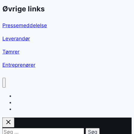
Øvrige links
Pressemeddelelse
Leverandør
Tømrer
Entreprenører
Hvide asparges
Blog
Sitemap
Søg