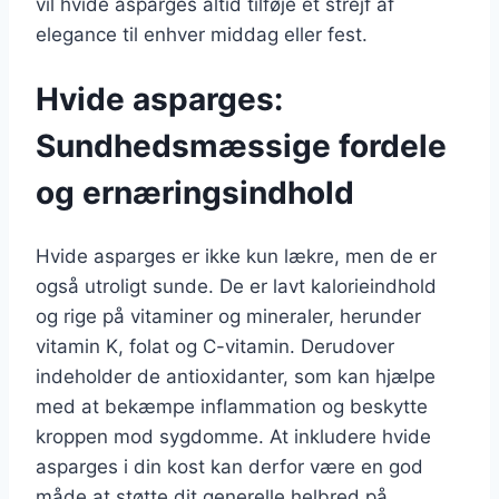
vil hvide asparges altid tilføje et strejf af
elegance til enhver middag eller fest.
Hvide asparges:
Sundhedsmæssige fordele
og ernæringsindhold
Hvide asparges er ikke kun lækre, men de er
også utroligt sunde. De er lavt kalorieindhold
og rige på vitaminer og mineraler, herunder
vitamin K, folat og C-vitamin. Derudover
indeholder de antioxidanter, som kan hjælpe
med at bekæmpe inflammation og beskytte
kroppen mod sygdomme. At inkludere hvide
asparges i din kost kan derfor være en god
måde at støtte dit generelle helbred på.