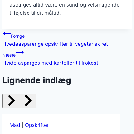
asparges altid være en sund og velsmagende
tilføjelse til dit måltid.
Indlægsnavigation
Forrige
Hvedeasparerige opskrifter til vegetarisk ret
Næste
Hvide asparges med kartofler til frokost
Lignende indlæg
Mad
|
Opskrifter