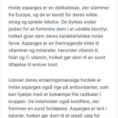
Hvide asparges er en delikatesse, der stammer
fra Europa, og de er kendt for deres milde
smag og sprøde tekstur. De dyrkes under
jorden for at forhindre dem i at udvikle klorofyl,
hvilket giver dem deres karakteristiske hvide
farve. Asparges er en fremragende kilde til
vitaminer og mineraler, herunder vitamin K,
folat og C-vitamin, hvilket gør dem til en sund
tilføjelse til enhver kost.
Udover deres ernæringsmæssige fordele er
hvide asparges også rige på antioxidanter, som
kan hjælpe med at bekæmpe frie radikaler i
kroppen. De indeholder også kostfibre, der
fremmer en sund fordøjelse. Asparges er lavt i
kalorier, hvilket gør dem til et ideelt valg for