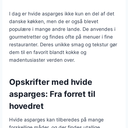
I dag er hvide asparges ikke kun en del af det
danske køkken, men de er også blevet
populære i mange andre lande. De anvendes i
gourmetretter og findes ofte på menuer i fine
restauranter. Deres unikke smag og tekstur gør
dem til en favorit blandt kokke og
madentusiaster verden over.
Opskrifter med hvide
asparges: Fra forret til
hovedret
Hvide asparges kan tilberedes på mange
forskellige måder, og der findes utallige