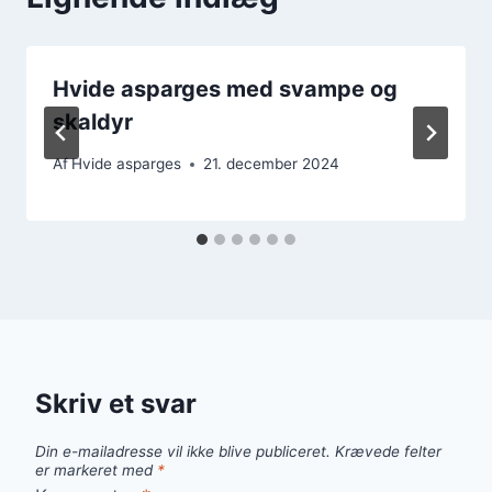
Hvide asparges med svampe og
skaldyr
Af
Hvide asparges
21. december 2024
Skriv et svar
Din e-mailadresse vil ikke blive publiceret.
Krævede felter
er markeret med
*