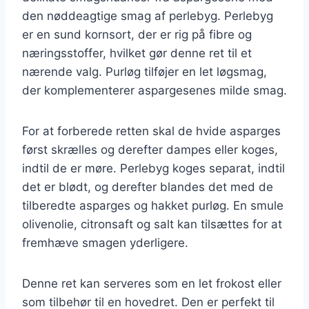
den nøddeagtige smag af perlebyg. Perlebyg
er en sund kornsort, der er rig på fibre og
næringsstoffer, hvilket gør denne ret til et
nærende valg. Purløg tilføjer en let løgsmag,
der komplementerer aspargesenes milde smag.
For at forberede retten skal de hvide asparges
først skrælles og derefter dampes eller koges,
indtil de er møre. Perlebyg koges separat, indtil
det er blødt, og derefter blandes det med de
tilberedte asparges og hakket purløg. En smule
olivenolie, citronsaft og salt kan tilsættes for at
fremhæve smagen yderligere.
Denne ret kan serveres som en let frokost eller
som tilbehør til en hovedret. Den er perfekt til