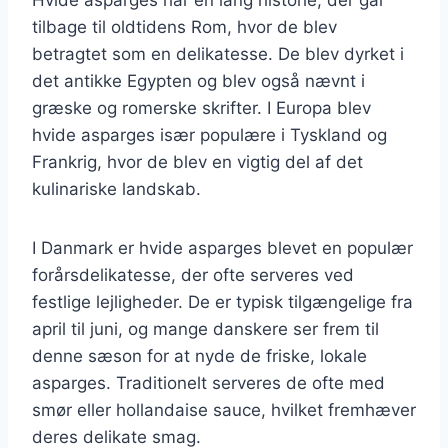
tilbage til oldtidens Rom, hvor de blev
betragtet som en delikatesse. De blev dyrket i
det antikke Egypten og blev også nævnt i
græske og romerske skrifter. I Europa blev
hvide asparges især populære i Tyskland og
Frankrig, hvor de blev en vigtig del af det
kulinariske landskab.
I Danmark er hvide asparges blevet en populær
forårsdelikatesse, der ofte serveres ved
festlige lejligheder. De er typisk tilgængelige fra
april til juni, og mange danskere ser frem til
denne sæson for at nyde de friske, lokale
asparges. Traditionelt serveres de ofte med
smør eller hollandaise sauce, hvilket fremhæver
deres delikate smag.