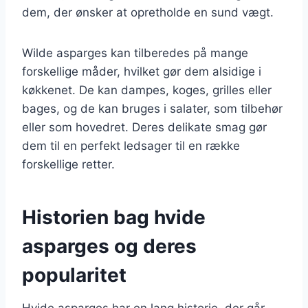
dem, der ønsker at opretholde en sund vægt.
Wilde asparges kan tilberedes på mange
forskellige måder, hvilket gør dem alsidige i
køkkenet. De kan dampes, koges, grilles eller
bages, og de kan bruges i salater, som tilbehør
eller som hovedret. Deres delikate smag gør
dem til en perfekt ledsager til en række
forskellige retter.
Historien bag hvide
asparges og deres
popularitet
Hvide asparges har en lang historie, der går