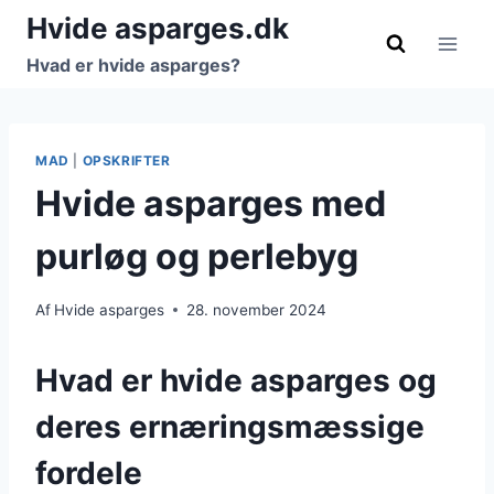
Fortsæt
Hvide asparges.dk
til
Hvad er hvide asparges?
indhold
MAD
|
OPSKRIFTER
Hvide asparges med
purløg og perlebyg
Af
Hvide asparges
28. november 2024
Hvad er hvide asparges og
deres ernæringsmæssige
fordele