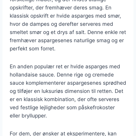
opskrifter, der fremhæver deres smag. En
klassisk opskrift er hvide asparges med smør,
hvor de dampes og derefter serveres med
smeltet smør og et drys af salt. Denne enkle ret
fremhæver aspargesenes naturlige smag og er
perfekt som forret.
En anden populær ret er hvide asparges med
hollandaise sauce. Denne rige og cremede
sauce komplementerer aspargesenes sprødhed
og tilføjer en luksuriøs dimension til retten. Det
er en klassisk kombination, der ofte serveres
ved festlige lejligheder som påskefrokoster
eller bryllupper.
For dem, der ønsker at eksperimentere, kan