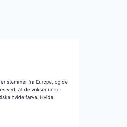
der stammer fra Europa, og de
ges ved, at de vokser under
stiske hvide farve. Hvide