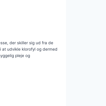
e, der skiller sig ud fra de
 at udvikle klorofyl og dermed
yggelig pleje og