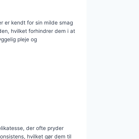
r er kendt for sin milde smag
en, hvilket forhindrer dem i at
ggelig pleje og
likatesse, der ofte pryder
sistens, hvilket gør dem til