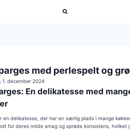
parges med perlespelt og gr
s
1. december 2024
arges: En delikatesse med mang
er
 en delikatesse, der har en særlig plads i mange køkken
dt for deres milde smag og sprøde konsistens, hvilket g