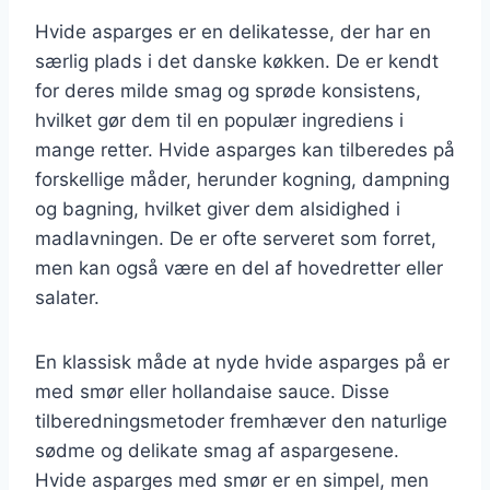
Hvide asparges er en delikatesse, der har en
særlig plads i det danske køkken. De er kendt
for deres milde smag og sprøde konsistens,
hvilket gør dem til en populær ingrediens i
mange retter. Hvide asparges kan tilberedes på
forskellige måder, herunder kogning, dampning
og bagning, hvilket giver dem alsidighed i
madlavningen. De er ofte serveret som forret,
men kan også være en del af hovedretter eller
salater.
En klassisk måde at nyde hvide asparges på er
med smør eller hollandaise sauce. Disse
tilberedningsmetoder fremhæver den naturlige
sødme og delikate smag af aspargesene.
Hvide asparges med smør er en simpel, men