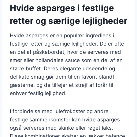
Hvide asparges i festlige
retter og særlige lejligheder
Hvide asparges er en populær ingrediens i
festlige retter og særlige lejligheder. De er ofte
en del af påskebordet, hvor de serveres med
smør eller hollandaise sauce som en del af en
større buffet. Deres elegante udseende og
delikate smag gør dem til en favorit blandt
gæsterne, og de tilføjer et strejf af forår til
enhver festlig lejlighed.
I forbindelse med julefrokoster og andre
festlige sammenkomster kan hvide asparges
også serveres med skinke eller røget laks.
Disse kombinationer skaber en lækker balance