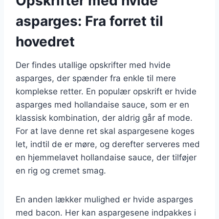
Opskrifter med hvide
asparges: Fra forret til
hovedret
Der findes utallige opskrifter med hvide
asparges, der spænder fra enkle til mere
komplekse retter. En populær opskrift er hvide
asparges med hollandaise sauce, som er en
klassisk kombination, der aldrig går af mode.
For at lave denne ret skal aspargesene koges
let, indtil de er møre, og derefter serveres med
en hjemmelavet hollandaise sauce, der tilføjer
en rig og cremet smag.
En anden lækker mulighed er hvide asparges
med bacon. Her kan aspargesene indpakkes i