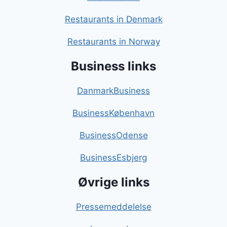
Restaurants in Denmark
Restaurants in Norway
Business links
DanmarkBusiness
BusinessKøbenhavn
BusinessOdense
BusinessEsbjerg
Øvrige links
Pressemeddelelse