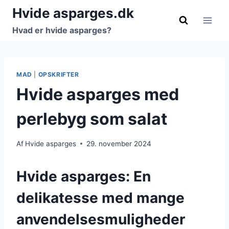
Fortsæt
Hvide asparges.dk
til
Hvad er hvide asparges?
indhold
MAD
|
OPSKRIFTER
Hvide asparges med
perlebyg som salat
Af
Hvide asparges
29. november 2024
Hvide asparges: En
delikatesse med mange
anvendelsesmuligheder