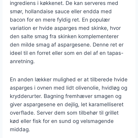
ingrediens i køkkenet. De kan serveres med
smør, hollandaise sauce eller endda med
bacon for en mere fyldig ret. En populær
variation er hvide asparges med skinke, hvor
den salte smag fra skinken komplementerer
den milde smag af aspargesene. Denne ret er
ideel til en forret eller som en del af en tapas-
anretning.
En anden lækker mulighed er at tilberede hvide
asparges i ovnen med lidt olivenolie, hvidløg og
krydderurter. Bagning fremhæver smagen og
giver aspargesene en dejlig, let karamelliseret
overflade. Server dem som tilbehør til grillet
kød eller fisk for en sund og velsmagende
middag.