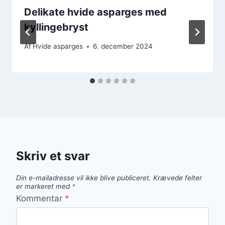
Delikate hvide asparges med
kyllingebryst
Af
Hvide asparges
6. december 2024
Skriv et svar
Din e-mailadresse vil ikke blive publiceret.
Krævede felter
er markeret med
*
Kommentar
*