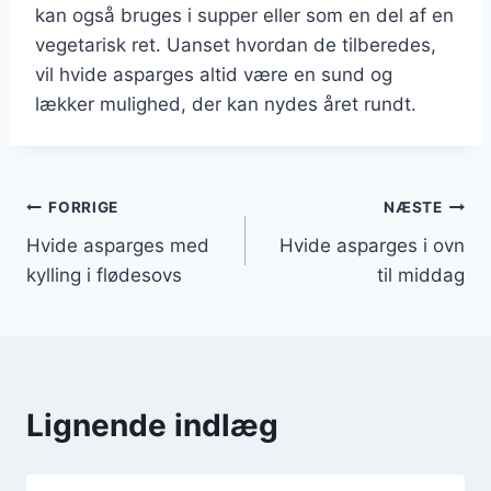
kan også bruges i supper eller som en del af en
vegetarisk ret. Uanset hvordan de tilberedes,
vil hvide asparges altid være en sund og
lækker mulighed, der kan nydes året rundt.
Indlægsnavigation
FORRIGE
NÆSTE
Hvide asparges med
Hvide asparges i ovn
kylling i flødesovs
til middag
Lignende indlæg