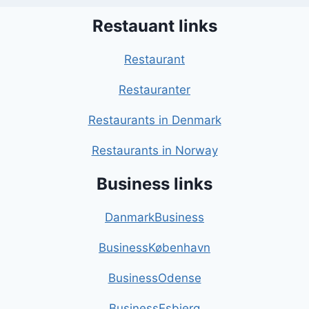
Restauant links
Restaurant
Restauranter
Restaurants in Denmark
Restaurants in Norway
Business links
DanmarkBusiness
BusinessKøbenhavn
BusinessOdense
BusinessEsbjerg