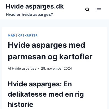
Fortsæt
Hvide asparges.dk
til
Hvad er hvide asparges?
indhold
MAD
|
OPSKRIFTER
Hvide asparges med
parmesan og kartofler
Af
Hvide asparges
28. november 2024
Hvide asparges: En
delikatesse med en rig
historie