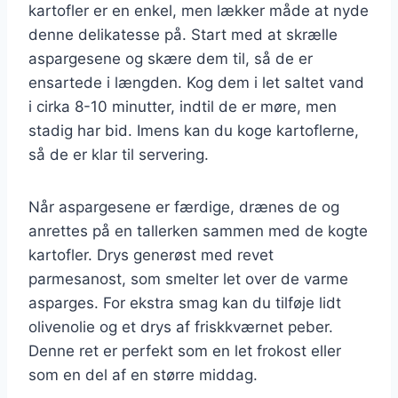
kartofler er en enkel, men lækker måde at nyde
denne delikatesse på. Start med at skrælle
aspargesene og skære dem til, så de er
ensartede i længden. Kog dem i let saltet vand
i cirka 8-10 minutter, indtil de er møre, men
stadig har bid. Imens kan du koge kartoflerne,
så de er klar til servering.
Når aspargesene er færdige, drænes de og
anrettes på en tallerken sammen med de kogte
kartofler. Drys generøst med revet
parmesanost, som smelter let over de varme
asparges. For ekstra smag kan du tilføje lidt
olivenolie og et drys af friskkværnet peber.
Denne ret er perfekt som en let frokost eller
som en del af en større middag.