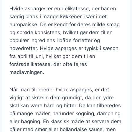
Hvide asparges er en delikatesse, der har en
særlig plads i mange køkkener, især i det
europæiske. De er kendt for deres milde smag
og sprøde konsistens, hvilket gør dem til en
populær ingrediens i både forretter og
hovedretter. Hvide asparges er typisk i sæson
fra april til juni, hvilket gør dem til en
forårsdelikatesse, der ofte fejres i
madlavningen.
Når man tilbereder hvide asparges, er det
vigtigt at skrælle dem grundigt, da den ydre
skal kan være hård og bitter. De kan tilberedes
på mange måder, herunder kogning, dampning
eller bagning. En klassisk måde at servere dem
på er med smør eller hollandaise sauce, men