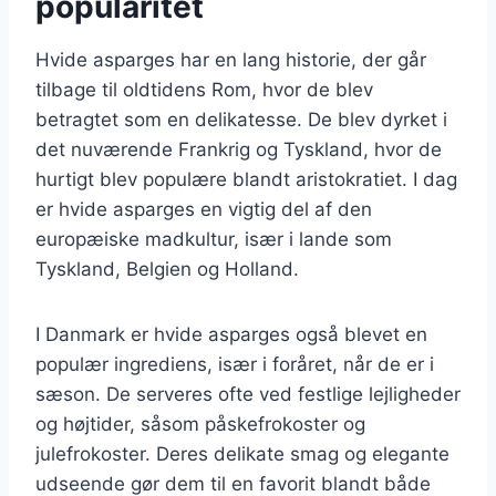
popularitet
Hvide asparges har en lang historie, der går
tilbage til oldtidens Rom, hvor de blev
betragtet som en delikatesse. De blev dyrket i
det nuværende Frankrig og Tyskland, hvor de
hurtigt blev populære blandt aristokratiet. I dag
er hvide asparges en vigtig del af den
europæiske madkultur, især i lande som
Tyskland, Belgien og Holland.
I Danmark er hvide asparges også blevet en
populær ingrediens, især i foråret, når de er i
sæson. De serveres ofte ved festlige lejligheder
og højtider, såsom påskefrokoster og
julefrokoster. Deres delikate smag og elegante
udseende gør dem til en favorit blandt både