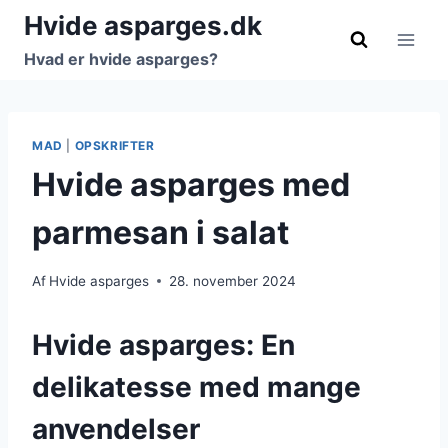
Fortsæt
Hvide asparges.dk
til
Hvad er hvide asparges?
indhold
MAD
|
OPSKRIFTER
Hvide asparges med
parmesan i salat
Af
Hvide asparges
28. november 2024
Hvide asparges: En
delikatesse med mange
anvendelser