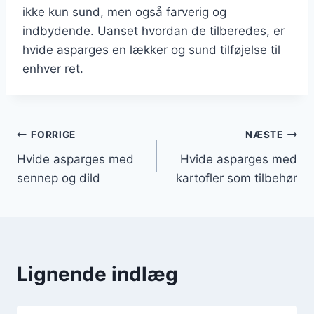
ikke kun sund, men også farverig og
indbydende. Uanset hvordan de tilberedes, er
hvide asparges en lækker og sund tilføjelse til
enhver ret.
Indlægsnavigation
FORRIGE
NÆSTE
Hvide asparges med
Hvide asparges med
sennep og dild
kartofler som tilbehør
Lignende indlæg