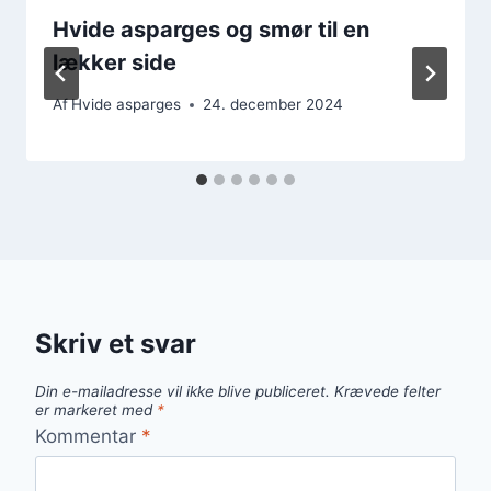
Hvide asparges og smør til en
lækker side
Af
Hvide asparges
24. december 2024
Skriv et svar
Din e-mailadresse vil ikke blive publiceret.
Krævede felter
er markeret med
*
Kommentar
*