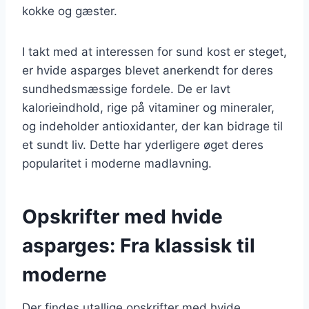
kokke og gæster.
I takt med at interessen for sund kost er steget,
er hvide asparges blevet anerkendt for deres
sundhedsmæssige fordele. De er lavt
kalorieindhold, rige på vitaminer og mineraler,
og indeholder antioxidanter, der kan bidrage til
et sundt liv. Dette har yderligere øget deres
popularitet i moderne madlavning.
Opskrifter med hvide
asparges: Fra klassisk til
moderne
Der findes utallige opskrifter med hvide