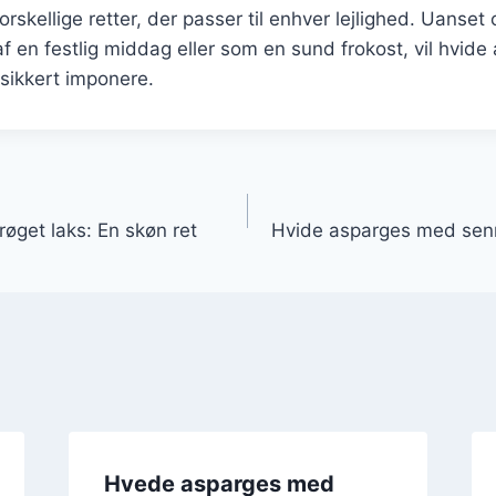
rskellige retter, der passer til enhver lejlighed. Uanset
 en festlig middag eller som en sund frokost, vil hvid
 sikkert imponere.
gation
øget laks: En skøn ret
Hvide asparges med senne
Hvede asparges med