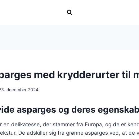
parges med krydderurter til 
23. december 2024
vide asparges og deres egenska
 en delikatesse, der stammer fra Europa, og de er kend
kstur. De adskiller sig fra grønne asparges ved, at de 