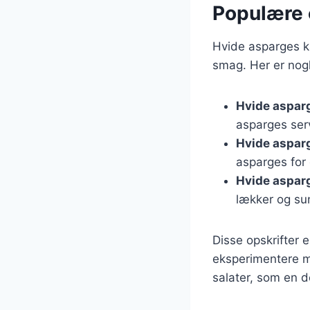
Populære 
Hvide asparges ka
smag. Her er nog
Hvide aspar
asparges ser
Hvide aspar
asparges for
Hvide asparg
lækker og sun
Disse opskrifter 
eksperimentere m
salater, som en d