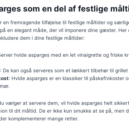
rges som en del af festlige målt
en fremragende tilføjelse til festlige måltider og særlig
å en elegant måde, der vil imponere dine gæster. Her er
kludere dem i dine festlige måltider:
Server hvide asparges med en let vinaigrette og friske 
: De kan også serveres som et lækkert tilbehør til grillet 
kost
: Hvide asparges er en klassiker til påskefrokoster 
mør.
 vælger at servere dem, vil hvide asparges helt sikkert 
on til dit måltid. De er ikke kun smukke at se på, men d
 der komplementerer mange retter.