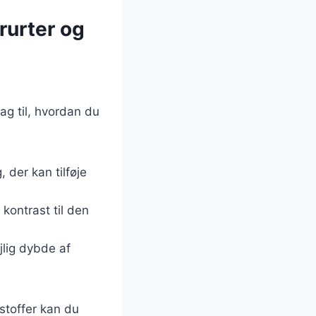
rurter og
ag til, hvordan du
, der kan tilføje
g kontrast til den
jlig dybde af
stoffer kan du