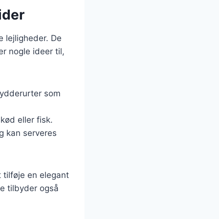
ider
e lejligheder. De
 nogle ideer til,
krydderurter som
kød eller fisk.
og kan serveres
tilføje en elegant
e tilbyder også