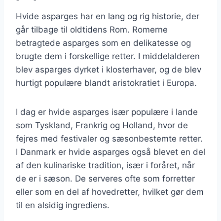
Hvide asparges har en lang og rig historie, der
går tilbage til oldtidens Rom. Romerne
betragtede asparges som en delikatesse og
brugte dem i forskellige retter. I middelalderen
blev asparges dyrket i klosterhaver, og de blev
hurtigt populære blandt aristokratiet i Europa.
I dag er hvide asparges især populære i lande
som Tyskland, Frankrig og Holland, hvor de
fejres med festivaler og sæsonbestemte retter.
I Danmark er hvide asparges også blevet en del
af den kulinariske tradition, især i foråret, når
de er i sæson. De serveres ofte som forretter
eller som en del af hovedretter, hvilket gør dem
til en alsidig ingrediens.