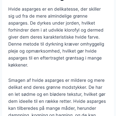
Hvide asparges er en delikatesse, der skiller
sig ud fra de mere almindelige grønne
asparges. De dyrkes under jorden, hvilket
forhindrer dem i at udvikle klorofyl og dermed
giver dem deres karakteristiske hvide farve.
Denne metode til dyrkning kræver omhyggelig
pleje og opmærksomhed, hvilket gør hvide
asparges til en eftertragtet grøntsag i mange
køkkener.
Smagen af hvide asparges er mildere og mere
delikat end deres grønne modstykker. De har
en let sødme og en blødere tekstur, hvilket gør
dem ideelle til en række retter. Hvide asparges
kan tilberedes på mange måder, herunder
dampning, kogning og bagning, og de kan