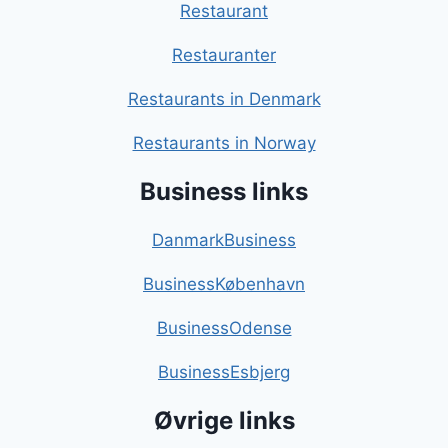
Restaurant
Restauranter
Restaurants in Denmark
Restaurants in Norway
Business links
DanmarkBusiness
BusinessKøbenhavn
BusinessOdense
BusinessEsbjerg
Øvrige links