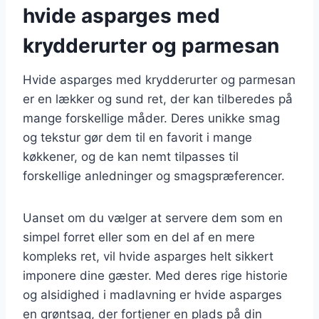
hvide asparges med
krydderurter og parmesan
Hvide asparges med krydderurter og parmesan
er en lækker og sund ret, der kan tilberedes på
mange forskellige måder. Deres unikke smag
og tekstur gør dem til en favorit i mange
køkkener, og de kan nemt tilpasses til
forskellige anledninger og smagspræferencer.
Uanset om du vælger at servere dem som en
simpel forret eller som en del af en mere
kompleks ret, vil hvide asparges helt sikkert
imponere dine gæster. Med deres rige historie
og alsidighed i madlavning er hvide asparges
en grøntsag, der fortjener en plads på din