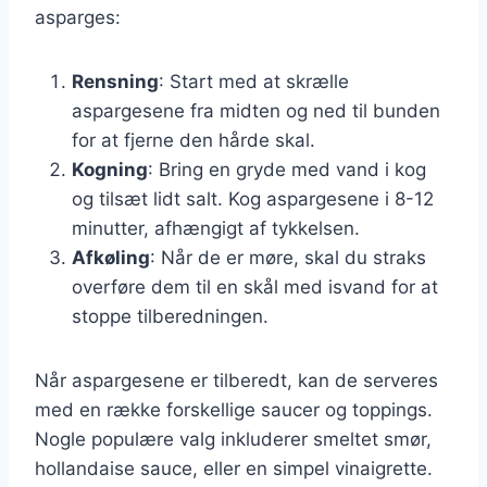
asparges:
Rensning
: Start med at skrælle
aspargesene fra midten og ned til bunden
for at fjerne den hårde skal.
Kogning
: Bring en gryde med vand i kog
og tilsæt lidt salt. Kog aspargesene i 8-12
minutter, afhængigt af tykkelsen.
Afkøling
: Når de er møre, skal du straks
overføre dem til en skål med isvand for at
stoppe tilberedningen.
Når aspargesene er tilberedt, kan de serveres
med en række forskellige saucer og toppings.
Nogle populære valg inkluderer smeltet smør,
hollandaise sauce, eller en simpel vinaigrette.