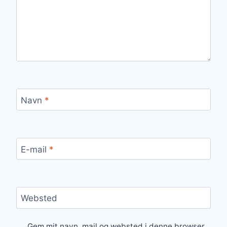
Navn
*
E-mail
*
Websted
Gem mit navn, mail og websted i denne browser