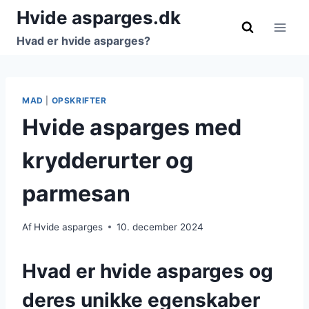
Fortsæt
Hvide asparges.dk
til
Hvad er hvide asparges?
indhold
MAD
|
OPSKRIFTER
Hvide asparges med
krydderurter og
parmesan
Af
Hvide asparges
10. december 2024
Hvad er hvide asparges og
deres unikke egenskaber