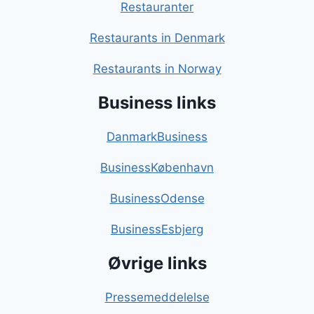
Restauranter
Restaurants in Denmark
Restaurants in Norway
Business links
DanmarkBusiness
BusinessKøbenhavn
BusinessOdense
BusinessEsbjerg
Øvrige links
Pressemeddelelse