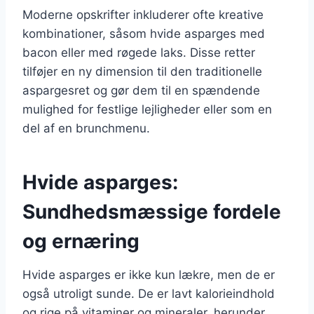
Moderne opskrifter inkluderer ofte kreative
kombinationer, såsom hvide asparges med
bacon eller med røgede laks. Disse retter
tilføjer en ny dimension til den traditionelle
aspargesret og gør dem til en spændende
mulighed for festlige lejligheder eller som en
del af en brunchmenu.
Hvide asparges:
Sundhedsmæssige fordele
og ernæring
Hvide asparges er ikke kun lækre, men de er
også utroligt sunde. De er lavt kalorieindhold
og rige på vitaminer og mineraler, herunder