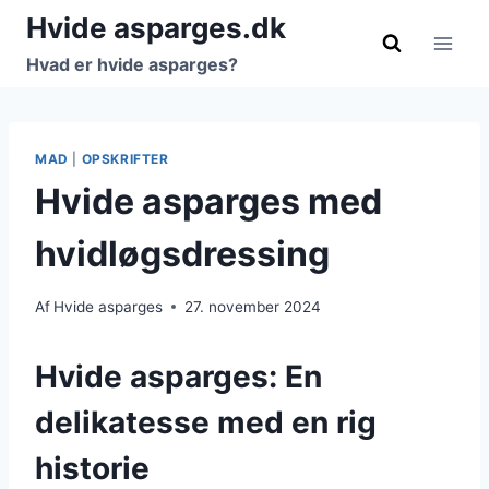
Fortsæt
Hvide asparges.dk
til
Hvad er hvide asparges?
indhold
MAD
|
OPSKRIFTER
Hvide asparges med
hvidløgsdressing
Af
Hvide asparges
27. november 2024
Hvide asparges: En
delikatesse med en rig
historie