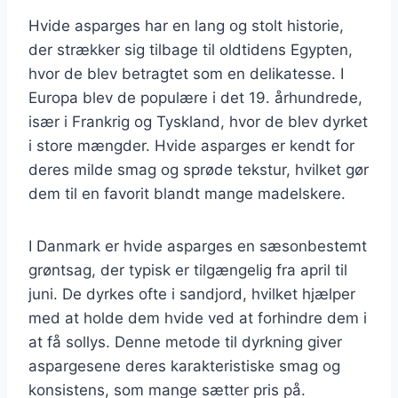
Hvide asparges har en lang og stolt historie,
der strækker sig tilbage til oldtidens Egypten,
hvor de blev betragtet som en delikatesse. I
Europa blev de populære i det 19. århundrede,
især i Frankrig og Tyskland, hvor de blev dyrket
i store mængder. Hvide asparges er kendt for
deres milde smag og sprøde tekstur, hvilket gør
dem til en favorit blandt mange madelskere.
I Danmark er hvide asparges en sæsonbestemt
grøntsag, der typisk er tilgængelig fra april til
juni. De dyrkes ofte i sandjord, hvilket hjælper
med at holde dem hvide ved at forhindre dem i
at få sollys. Denne metode til dyrkning giver
aspargesene deres karakteristiske smag og
konsistens, som mange sætter pris på.