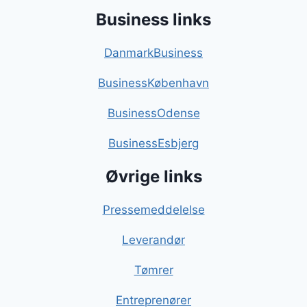
Business links
DanmarkBusiness
BusinessKøbenhavn
BusinessOdense
BusinessEsbjerg
Øvrige links
Pressemeddelelse
Leverandør
Tømrer
Entreprenører