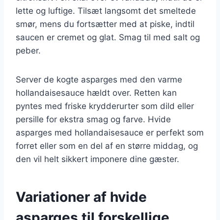
lette og luftige. Tilsæt langsomt det smeltede
smør, mens du fortsætter med at piske, indtil
saucen er cremet og glat. Smag til med salt og
peber.
Server de kogte asparges med den varme
hollandaisesauce hældt over. Retten kan
pyntes med friske krydderurter som dild eller
persille for ekstra smag og farve. Hvide
asparges med hollandaisesauce er perfekt som
forret eller som en del af en større middag, og
den vil helt sikkert imponere dine gæster.
Variationer af hvide
asparges til forskellige