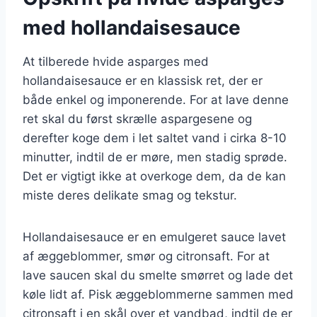
med hollandaisesauce
At tilberede hvide asparges med
hollandaisesauce er en klassisk ret, der er
både enkel og imponerende. For at lave denne
ret skal du først skrælle aspargesene og
derefter koge dem i let saltet vand i cirka 8-10
minutter, indtil de er møre, men stadig sprøde.
Det er vigtigt ikke at overkoge dem, da de kan
miste deres delikate smag og tekstur.
Hollandaisesauce er en emulgeret sauce lavet
af æggeblommer, smør og citronsaft. For at
lave saucen skal du smelte smørret og lade det
køle lidt af. Pisk æggeblommerne sammen med
citronsaft i en skål over et vandbad, indtil de er