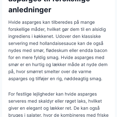
anledninger
Hvide asparges kan tilberedes på mange
forskellige måder, hvilket gør dem til en alsidig
ingrediens i køkkenet. Udover den klassiske
servering med hollandaisesauce kan de også
nydes med smør, flødeskum eller endda bacon
for en mere fyldig smag. Hvide asparges med
smør er en hurtig og lækker måde at nyde dem
på, hvor smørret smelter over de varme
asparges og tilføjer en rig, nøddeagtig smag.
For festlige lejligheder kan hvide asparges
serveres med skaldyr eller røget laks, hvilket
giver en elegant og lækker ret. De kan også
bruges i salater, hvor de kombineres med friske