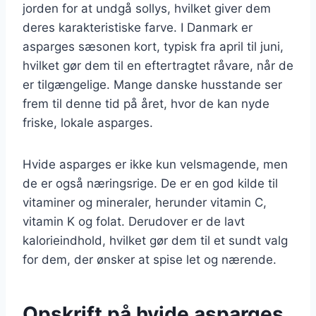
jorden for at undgå sollys, hvilket giver dem
deres karakteristiske farve. I Danmark er
asparges sæsonen kort, typisk fra april til juni,
hvilket gør dem til en eftertragtet råvare, når de
er tilgængelige. Mange danske husstande ser
frem til denne tid på året, hvor de kan nyde
friske, lokale asparges.
Hvide asparges er ikke kun velsmagende, men
de er også næringsrige. De er en god kilde til
vitaminer og mineraler, herunder vitamin C,
vitamin K og folat. Derudover er de lavt
kalorieindhold, hvilket gør dem til et sundt valg
for dem, der ønsker at spise let og nærende.
Opskrift på hvide asparges