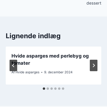
dessert
Lignende indlæg
Hvide asparges med perlebyg og
tomater
Af
Hvide asparges
9. december 2024