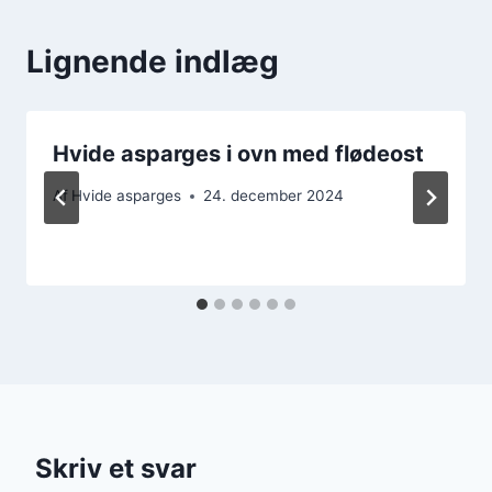
Lignende indlæg
Hvide asparges i ovn med flødeost
Af
Hvide asparges
24. december 2024
Skriv et svar