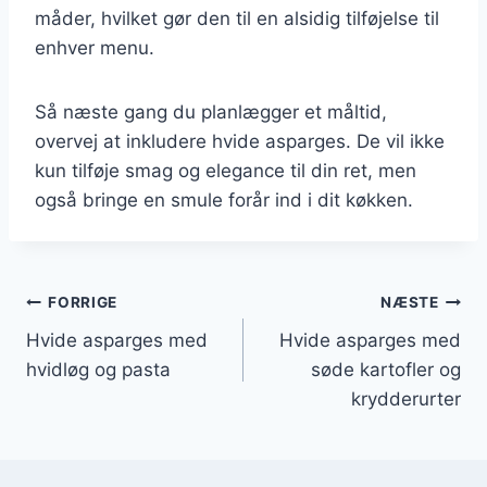
måder, hvilket gør den til en alsidig tilføjelse til
enhver menu.
Så næste gang du planlægger et måltid,
overvej at inkludere hvide asparges. De vil ikke
kun tilføje smag og elegance til din ret, men
også bringe en smule forår ind i dit køkken.
Indlægsnavigation
FORRIGE
NÆSTE
Hvide asparges med
Hvide asparges med
hvidløg og pasta
søde kartofler og
krydderurter