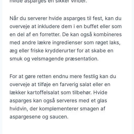
hvide asparges en sikker vinder.
Når du serverer hvide asparges til fest, kan du
overveje at inkludere dem i en buffet eller som
en del af en forretter. De kan også kombineres
med andre lækre ingredienser som røget laks,
æg eller friske krydderurter for at skabe en
smuk og velsmagende præsentation.
For at gøre retten endnu mere festlig kan du
overveje at tilføje en farverig salat eller en
lækker kartoffelsalat som tilbehør. Hvide
asparges kan også serveres med et glas
hvidvin, der komplementerer smagen af
aspargesene og saucen.