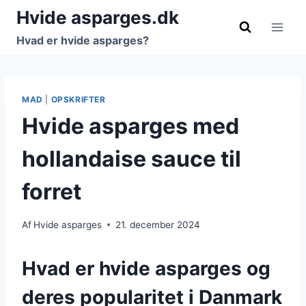
Fortsæt
Hvide asparges.dk
til
Hvad er hvide asparges?
indhold
MAD
|
OPSKRIFTER
Hvide asparges med
hollandaise sauce til
forret
Af
Hvide asparges
21. december 2024
Hvad er hvide asparges og
deres popularitet i Danmark