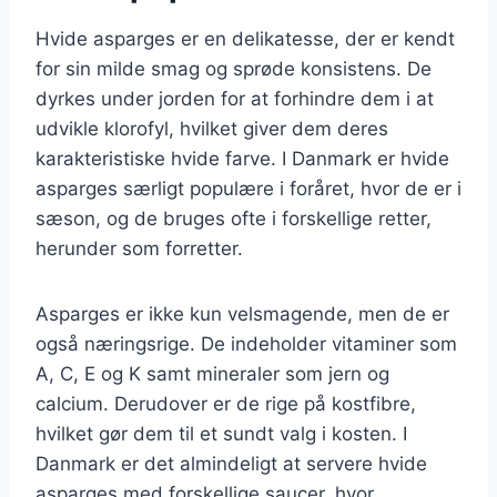
Hvide asparges er en delikatesse, der er kendt
for sin milde smag og sprøde konsistens. De
dyrkes under jorden for at forhindre dem i at
udvikle klorofyl, hvilket giver dem deres
karakteristiske hvide farve. I Danmark er hvide
asparges særligt populære i foråret, hvor de er i
sæson, og de bruges ofte i forskellige retter,
herunder som forretter.
Asparges er ikke kun velsmagende, men de er
også næringsrige. De indeholder vitaminer som
A, C, E og K samt mineraler som jern og
calcium. Derudover er de rige på kostfibre,
hvilket gør dem til et sundt valg i kosten. I
Danmark er det almindeligt at servere hvide
asparges med forskellige saucer, hvor