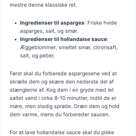
mestre denne klassiske ret.
Ingredienser til asparges
: Friske hvide
asparges, salt, og smør.
Ingredienser til hollandaise sauce
:
Æggeblommer, smeltet smør, citronsaft,
salt, og peber.
Først skal du forberede aspargesene ved at
skrælle dem og skære den nederste del af
stænglerne af. Kog dem i en gryde med let
saltet vand i cirka 8-10 minutter, indtil de er
møre, men stadig sprøde. Dræn dem og hold
dem varme, mens du forbereder saucen.
For at lave hollandaise sauce skal du piske