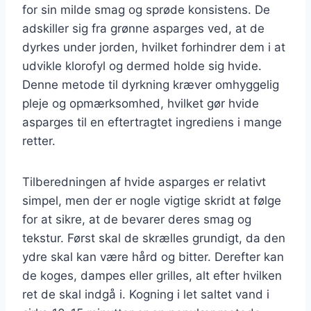
for sin milde smag og sprøde konsistens. De
adskiller sig fra grønne asparges ved, at de
dyrkes under jorden, hvilket forhindrer dem i at
udvikle klorofyl og dermed holde sig hvide.
Denne metode til dyrkning kræver omhyggelig
pleje og opmærksomhed, hvilket gør hvide
asparges til en eftertragtet ingrediens i mange
retter.
Tilberedningen af hvide asparges er relativt
simpel, men der er nogle vigtige skridt at følge
for at sikre, at de bevarer deres smag og
tekstur. Først skal de skrælles grundigt, da den
ydre skal kan være hård og bitter. Derefter kan
de koges, dampes eller grilles, alt efter hvilken
ret de skal indgå i. Kogning i let saltet vand i