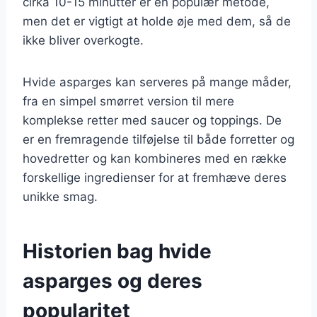
cirka 10-15 minutter er en populær metode,
men det er vigtigt at holde øje med dem, så de
ikke bliver overkogte.
Hvide asparges kan serveres på mange måder,
fra en simpel smørret version til mere
komplekse retter med saucer og toppings. De
er en fremragende tilføjelse til både forretter og
hovedretter og kan kombineres med en række
forskellige ingredienser for at fremhæve deres
unikke smag.
Historien bag hvide
asparges og deres
popularitet