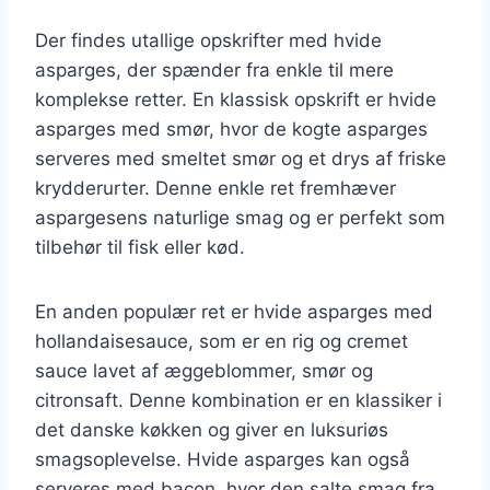
Der findes utallige opskrifter med hvide
asparges, der spænder fra enkle til mere
komplekse retter. En klassisk opskrift er hvide
asparges med smør, hvor de kogte asparges
serveres med smeltet smør og et drys af friske
krydderurter. Denne enkle ret fremhæver
aspargesens naturlige smag og er perfekt som
tilbehør til fisk eller kød.
En anden populær ret er hvide asparges med
hollandaisesauce, som er en rig og cremet
sauce lavet af æggeblommer, smør og
citronsaft. Denne kombination er en klassiker i
det danske køkken og giver en luksuriøs
smagsoplevelse. Hvide asparges kan også
serveres med bacon, hvor den salte smag fra