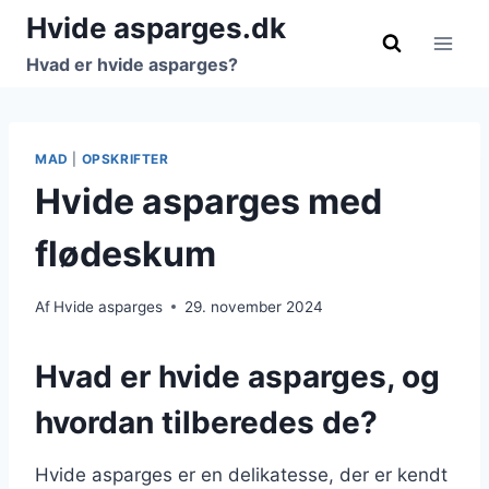
Fortsæt
Hvide asparges.dk
til
Hvad er hvide asparges?
indhold
MAD
|
OPSKRIFTER
Hvide asparges med
flødeskum
Af
Hvide asparges
29. november 2024
Hvad er hvide asparges, og
hvordan tilberedes de?
Hvide asparges er en delikatesse, der er kendt