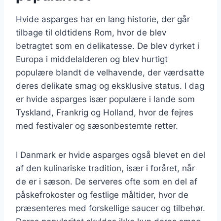
Hvide asparges har en lang historie, der går
tilbage til oldtidens Rom, hvor de blev
betragtet som en delikatesse. De blev dyrket i
Europa i middelalderen og blev hurtigt
populære blandt de velhavende, der værdsatte
deres delikate smag og eksklusive status. I dag
er hvide asparges især populære i lande som
Tyskland, Frankrig og Holland, hvor de fejres
med festivaler og sæsonbestemte retter.
I Danmark er hvide asparges også blevet en del
af den kulinariske tradition, især i foråret, når
de er i sæson. De serveres ofte som en del af
påskefrokoster og festlige måltider, hvor de
præsenteres med forskellige saucer og tilbehør.