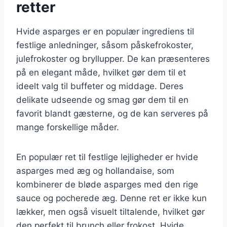
retter
Hvide asparges er en populær ingrediens til
festlige anledninger, såsom påskefrokoster,
julefrokoster og bryllupper. De kan præsenteres
på en elegant måde, hvilket gør dem til et
ideelt valg til buffeter og middage. Deres
delikate udseende og smag gør dem til en
favorit blandt gæsterne, og de kan serveres på
mange forskellige måder.
En populær ret til festlige lejligheder er hvide
asparges med æg og hollandaise, som
kombinerer de bløde asparges med den rige
sauce og pocherede æg. Denne ret er ikke kun
lækker, men også visuelt tiltalende, hvilket gør
den perfekt til brunch eller frokost. Hvide