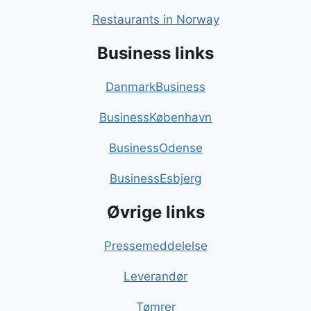
Restaurants in Norway
Business links
DanmarkBusiness
BusinessKøbenhavn
BusinessOdense
BusinessEsbjerg
Øvrige links
Pressemeddelelse
Leverandør
Tømrer