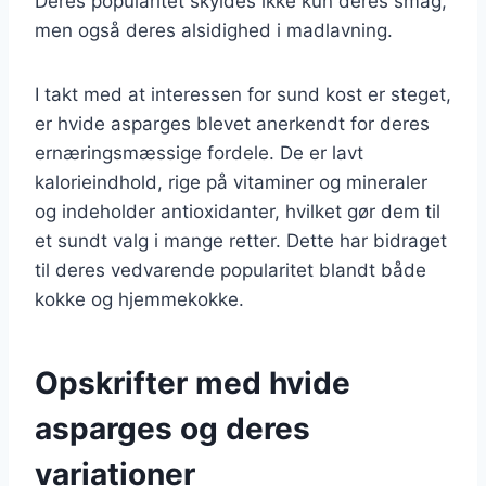
Deres popularitet skyldes ikke kun deres smag,
men også deres alsidighed i madlavning.
I takt med at interessen for sund kost er steget,
er hvide asparges blevet anerkendt for deres
ernæringsmæssige fordele. De er lavt
kalorieindhold, rige på vitaminer og mineraler
og indeholder antioxidanter, hvilket gør dem til
et sundt valg i mange retter. Dette har bidraget
til deres vedvarende popularitet blandt både
kokke og hjemmekokke.
Opskrifter med hvide
asparges og deres
variationer