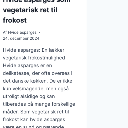
vegetarisk ret til
frokost
Af
Hvide asparges
24. december 2024
Hvide asparges: En lækker
vegetarisk frokostmulighed
Hvide asparges er en
delikatesse, der ofte overses i
det danske køkken. De er ikke
kun velsmagende, men også
utroligt alsidige og kan
tilberedes på mange forskellige
måder. Som vegetarisk ret til
frokost kan hvide asparges
være en sund og nærende