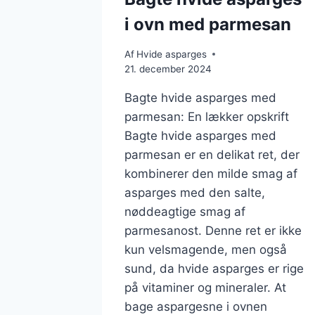
i ovn med parmesan
Af
Hvide asparges
21. december 2024
Bagte hvide asparges med
parmesan: En lækker opskrift
Bagte hvide asparges med
parmesan er en delikat ret, der
kombinerer den milde smag af
asparges med den salte,
nøddeagtige smag af
parmesanost. Denne ret er ikke
kun velsmagende, men også
sund, da hvide asparges er rige
på vitaminer og mineraler. At
bage aspargesne i ovnen