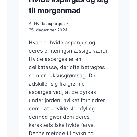
til morgenmad
Af
Hvide asparges
25. december 2024
Hvad er hvide asparges og
deres ernæringsmæssige værdi
Hvide asparges er en
delikatesse, der ofte betragtes
som en luksusgrøntsag. De
adskiller sig fra grønne
asparges ved, at de dyrkes
under jorden, hvilket forhindrer
dem i at udvikle klorofyl og
dermed giver dem deres
karakteristiske hvide farve.
Denne metode til dyrkning