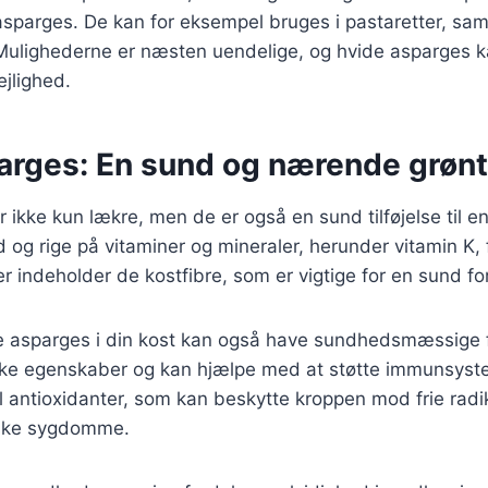
 asparges. De kan for eksempel bruges i pastaretter, s
o. Mulighederne er næsten uendelige, og hvide asparges k
jlighed.
arges: En sund og nærende grøn
 ikke kun lækre, men de er også en sund tilføjelse til e
d og rige på vitaminer og mineraler, herunder vitamin K, 
r indeholder de kostfibre, som er vigtige for en sund fo
de asparges i din kost kan også have sundhedsmæssige 
ske egenskaber og kan hjælpe med at støtte immunsyst
il antioxidanter, som kan beskytte kroppen mod frie radi
niske sygdomme.