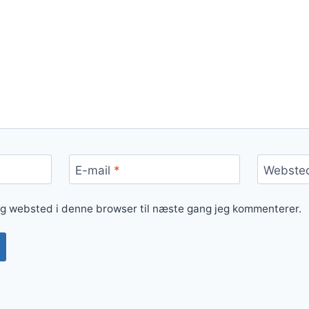
E-mail
*
Webste
og websted i denne browser til næste gang jeg kommenterer.