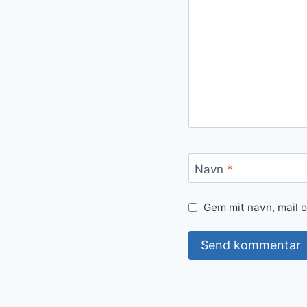
Navn
*
Gem mit navn, mail 