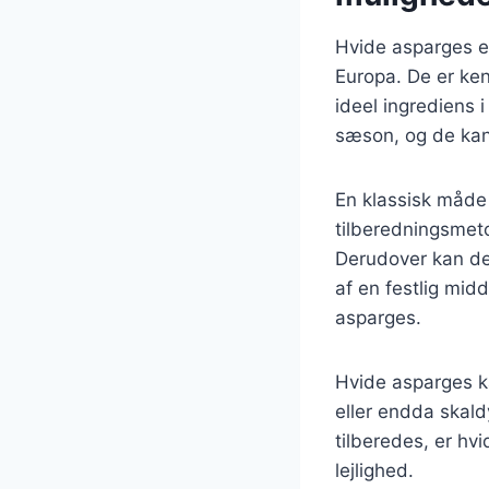
Hvide asparges er
Europa. De er ken
ideel ingrediens i
sæson, og de kan 
En klassisk måde 
tilberedningsmet
Derudover kan de 
af en festlig mi
asparges.
Hvide asparges k
eller endda skal
tilberedes, er hv
lejlighed.