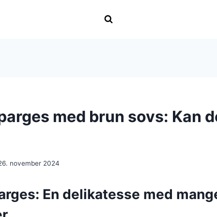
parges med brun sovs: Kan d
26. november 2024
arges: En delikatesse med mang
er