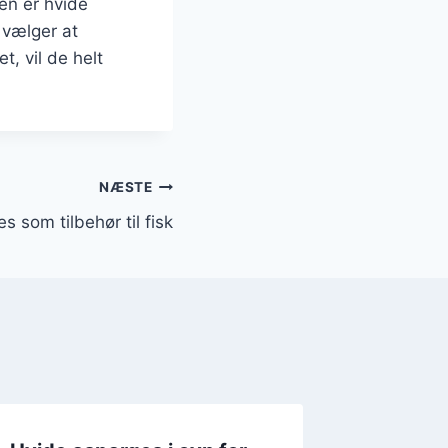
en er hvide
 vælger at
, vil de helt
NÆSTE
s som tilbehør til fisk