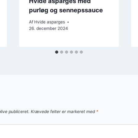
Hvide asparges med
purløg og sennepssauce
Af
Hvide asparges
26. december 2024
live publiceret.
Krævede felter er markeret med
*