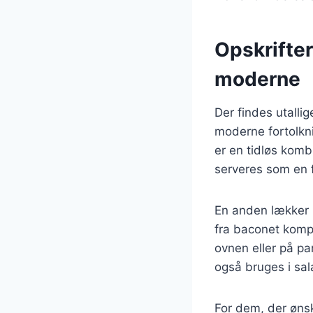
Opskrifter
moderne
Der findes utalli
moderne fortolkn
er en tidløs kom
serveres som en for
En anden lækker 
fra baconet komp
ovnen eller på pa
også bruges i sal
For dem, der øns