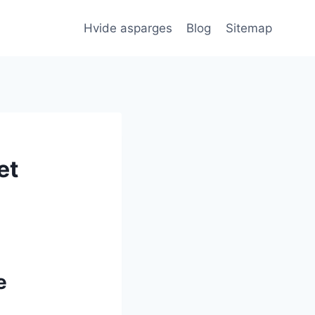
Hvide asparges
Blog
Sitemap
et
e