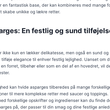
r en fantastisk base, der kan kombineres med mange fo
at skabe unikke og lækre retter.
rges: En festlig og sund tilføjelse
r ikke kun en lækker delikatesse, men også en sund o
tilføje elegance til enhver festlig lejlighed. Uanset om 
 forret, tilbehør eller som en del af en hovedret, vil de
ster.
ghed kan hvide asparges tilberedes på mange forskellig
oner til mere komplekse retter med saucer og toppings.
ed forskellige opskrifter og ingredienser kan du finde 
arges på, der passer til din smag og dine festlige anled