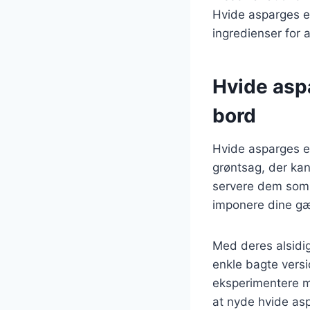
Hvide asparges e
ingredienser for 
Hvide aspa
bord
Hvide asparges e
grøntsag, der kan 
servere dem som en
imponere dine gæ
Med deres alsidi
enkle bagte versi
eksperimentere m
at nyde hvide asp