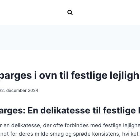
arges i ovn til festlige lejlig
22. december 2024
rges: En delikatesse til festlige 
 en delikatesse, der ofte forbindes med festlige lejligh
endt for deres milde smag og sprøde konsistens, hvilket 