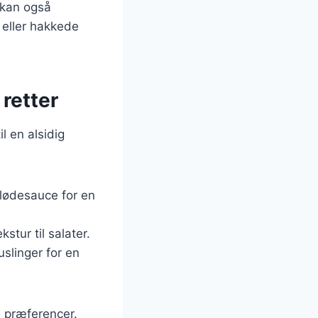
 kan også
 eller hakkede
 retter
l en alsidig
lødesauce for en
kstur til salater.
slinger for en
e præferencer.