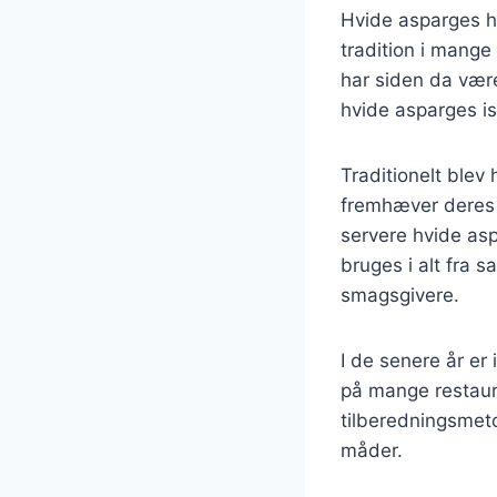
Hvide asparges ha
tradition i mange
har siden da vær
hvide asparges is
Traditionelt blev
fremhæver deres d
servere hvide asp
bruges i alt fra 
smagsgivere.
I de senere år er
på mange restaura
tilberedningsmeto
måder.