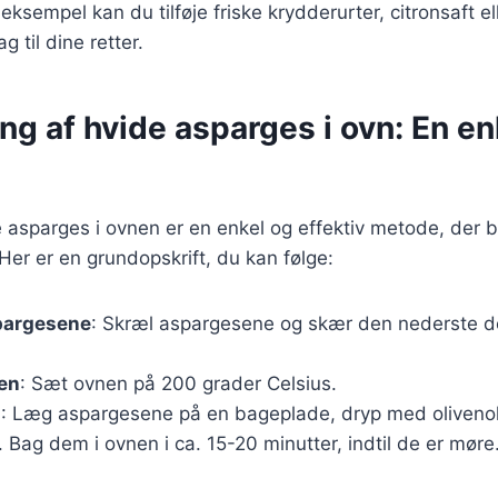
eksempel kan du tilføje friske krydderurter, citronsaft e
g til dine retter.
ng af hvide asparges i ovn: En en
e asparges i ovnen er en enkel og effektiv metode, der 
Her er en grundopskrift, du kan følge:
pargesene
: Skræl aspargesene og skær den nederste d
en
: Sæt ovnen på 200 grader Celsius.
g
: Læg aspargesene på en bageplade, dryp med olivenol
. Bag dem i ovnen i ca. 15-20 minutter, indtil de er møre