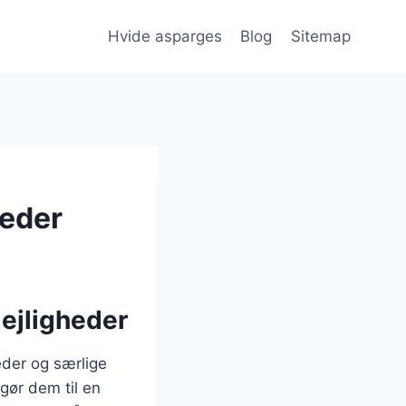
Hvide asparges
Blog
Sitemap
heder
lejligheder
eder og særlige
gør dem til en