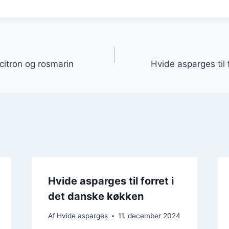
gation
itron og rosmarin
Hvide asparges til 
Hvide asparges til forret i
det danske køkken
Af
Hvide asparges
11. december 2024