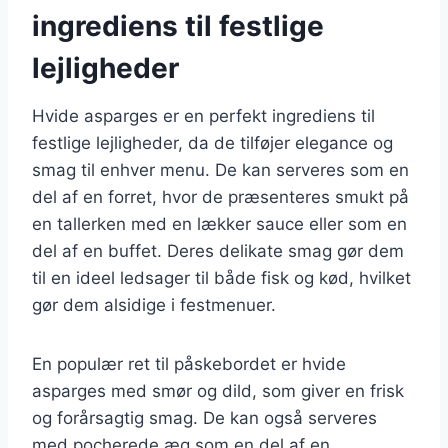
ingrediens til festlige
lejligheder
Hvide asparges er en perfekt ingrediens til
festlige lejligheder, da de tilføjer elegance og
smag til enhver menu. De kan serveres som en
del af en forret, hvor de præsenteres smukt på
en tallerken med en lækker sauce eller som en
del af en buffet. Deres delikate smag gør dem
til en ideel ledsager til både fisk og kød, hvilket
gør dem alsidige i festmenuer.
En populær ret til påskebordet er hvide
asparges med smør og dild, som giver en frisk
og forårsagtig smag. De kan også serveres
med pocherede æg som en del af en