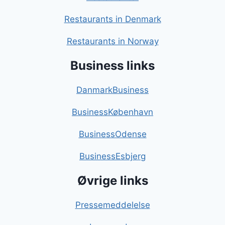
Restaurants in Denmark
Restaurants in Norway
Business links
DanmarkBusiness
BusinessKøbenhavn
BusinessOdense
BusinessEsbjerg
Øvrige links
Pressemeddelelse