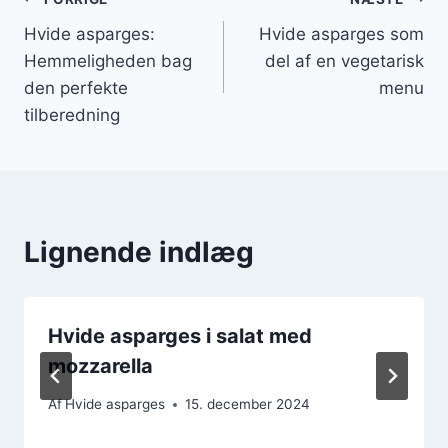
Indlægsnavigation
Hvide asparges:
Hvide asparges som
Hemmeligheden bag
del af en vegetarisk
den perfekte
menu
tilberedning
Lignende indlæg
Hvide asparges i salat med
mozzarella
Af
Hvide asparges
15. december 2024