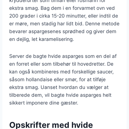
krydderurter som timian eller rosmarin for
ekstra smag. Bag dem i en forvarmet ovn ved
200 grader i cirka 15-20 minutter, eller indtil de
er møre, men stadig har lidt bid. Denne metode
bevarer aspargesenes sprødhed og giver dem
en dejlig, let karamelisering.
Server de bagte hvide asparges som en del af
en forret eller som tilbehør til hovedretter. De
kan også kombineres med forskellige saucer,
såsom hollandaise eller smør, for at tilføje
ekstra smag. Uanset hvordan du vælger at
tilberede dem, vil bagte hvide asparges helt
sikkert imponere dine gæster.
Opskrifter med hvide