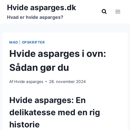
Fortsæt
Hvide asparges.dk
til
Hvad er hvide asparges?
indhold
MAD
|
OPSKRIFTER
Hvide asparges i ovn:
Sådan gør du
Af
Hvide asparges
28. november 2024
Hvide asparges: En
delikatesse med en rig
historie