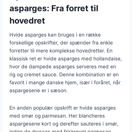
asparges: Fra forret til
hovedret
Hvide asparges kan bruges i en række
forskellige opskrifter, der spænder fra enkle
forretter til mere komplekse hovedretter. En
klassisk ret er hvide asparges med hollandaise,
hvor de dampede asparges serveres med en
rig og cremet sauce. Denne kombination er en
favorit i mange danske hjem, især i foråret, når
aspargesene er i sæson.
En anden populær opskrift er hvide asparges
med smør og parmesan. Her blancheres
aspargesene kort og derefter sauteres i smør,
inden de drysses med friskrevet parmesan.