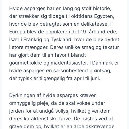
Hvide asparges har en lang og stolt historie,
der strækker sig tilbage til oldtidens Egypten,
hvor de blev betragtet som en delikatesse. I
Europa blev de populære i det 19. århundrede,
især i Frankrig og Tyskland, hvor de blev dyrket
i store mængder. Deres unikke smag og tekstur
har gjort dem til en favorit blandt
gourmetkokke og madentusiaster. I Danmark er
hvide asparges en sæsonbestemt grøntsag,
der typisk er tilgængelig fra april til juni.
Dyrkningen af hvide asparges kræver
omhyggelig pleje, da de skal vokse under
jorden for at undgå sollys, hvilket giver dem
deres karakteristiske farve. De høstes ved at
grave dem op, hvilket er en arbejdskrævende