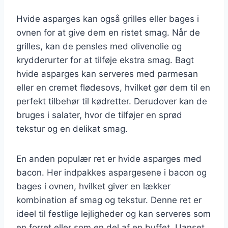
Hvide asparges kan også grilles eller bages i
ovnen for at give dem en ristet smag. Når de
grilles, kan de pensles med olivenolie og
krydderurter for at tilføje ekstra smag. Bagt
hvide asparges kan serveres med parmesan
eller en cremet flødesovs, hvilket gør dem til en
perfekt tilbehør til kødretter. Derudover kan de
bruges i salater, hvor de tilføjer en sprød
tekstur og en delikat smag.
En anden populær ret er hvide asparges med
bacon. Her indpakkes aspargesene i bacon og
bages i ovnen, hvilket giver en lækker
kombination af smag og tekstur. Denne ret er
ideel til festlige lejligheder og kan serveres som
en forret eller som en del af en buffet. Uanset