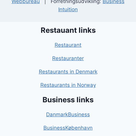
Webbureau
| Forretningsudvikling:
Business
Intuition
Restauant links
Restaurant
Restauranter
Restaurants in Denmark
Restaurants in Norway
Business links
DanmarkBusiness
BusinessKøbenhavn