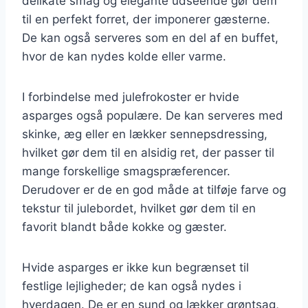
delikate smag og elegante udseende gør dem
til en perfekt forret, der imponerer gæsterne.
De kan også serveres som en del af en buffet,
hvor de kan nydes kolde eller varme.
I forbindelse med julefrokoster er hvide
asparges også populære. De kan serveres med
skinke, æg eller en lækker sennepsdressing,
hvilket gør dem til en alsidig ret, der passer til
mange forskellige smagspræferencer.
Derudover er de en god måde at tilføje farve og
tekstur til julebordet, hvilket gør dem til en
favorit blandt både kokke og gæster.
Hvide asparges er ikke kun begrænset til
festlige lejligheder; de kan også nydes i
hverdagen. De er en sund og lækker grøntsag,