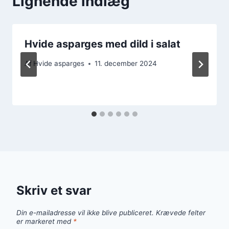
Lignende indlæg
Hvide asparges med dild i salat
Af
Hvide asparges
11. december 2024
Skriv et svar
Din e-mailadresse vil ikke blive publiceret.
Krævede felter
er markeret med
*