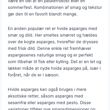
være en del af en påskefrokost eller en
sommerfest. Kombinationen af smag og tekstur
gør den til en favorit blandt mange.
En anden populær ret er hvide asparges med
smør og dild. Her smeltes smørret og hældes
over de kogte asparges, hvorefter de drysses
med frisk dild. Denne enkle ret fremhæver
aspargesenes naturlige smag og er perfekt
som tilbehør til fisk eller kylling. Det er en let og
lækker måde at nyde hvide asparges på, især i
foråret, når de er i sæson.
Hvide asparges kan også bruges i mere
eksotiske retter, såsom asparges med
sesamfrø eller asparges med pesto. Disse
variationer tilføjer nye smagsdimensioner og