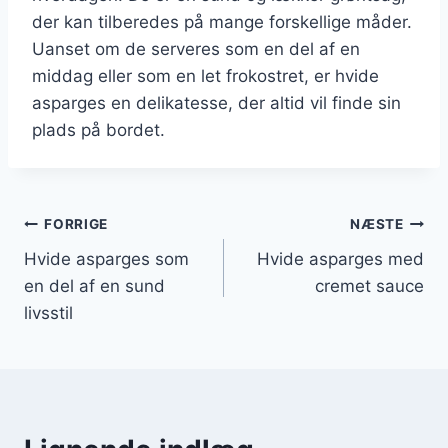
der kan tilberedes på mange forskellige måder.
Uanset om de serveres som en del af en
middag eller som en let frokostret, er hvide
asparges en delikatesse, der altid vil finde sin
plads på bordet.
Indlægsnavigation
FORRIGE
NÆSTE
Hvide asparges som
Hvide asparges med
en del af en sund
cremet sauce
livsstil