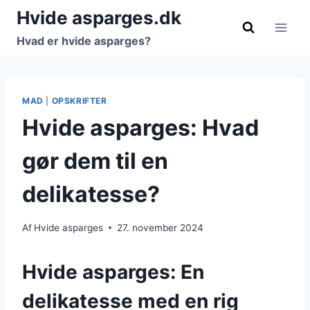
Fortsæt
Hvide asparges.dk
til
Hvad er hvide asparges?
indhold
MAD
|
OPSKRIFTER
Hvide asparges: Hvad
gør dem til en
delikatesse?
Af
Hvide asparges
27. november 2024
Hvide asparges: En
delikatesse med en rig