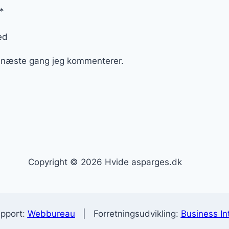
*
ed
l næste gang jeg kommenterer.
Copyright © 2026 Hvide asparges.dk
upport:
Webbureau
| Forretningsudvikling:
Business Int