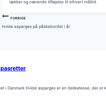
lækker og nærende tilføjelse til ethvert måltid.
Indlægsnavigation
FORRIGE
Hvide asparges på påskebordet i år
apasretter
t i Danmark Hvide asparges er en delikatesse, der er ke