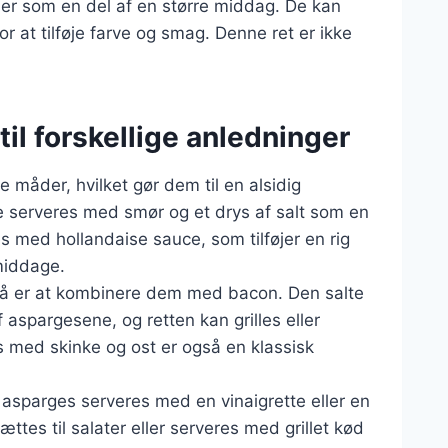
ler som en del af en større middag. De kan
r at tilføje farve og smag. Denne ret er ikke
til forskellige anledninger
 måder, hvilket gør dem til en alsidig
de serveres med smør og et drys af salt som en
s med hollandaise sauce, som tilføjer en rig
 middage.
å er at kombinere dem med bacon. Den salte
spargesene, og retten kan grilles eller
s med skinke og ost er også en klassisk
 asparges serveres med en vinaigrette eller en
sættes til salater eller serveres med grillet kød