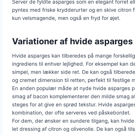
Server de fyldte asparges som en elegant forret el
pyntes med friske krydderurter og en skive citron fo
kun velsmagende, men også en fryd for øjet.
Variationer af hvide asparges 
Hvide asparges kan tilberedes på mange forskellige
ingrediens til enhver lejlighed. For eksempel kan 
simpel, men lækker side ret. De kan også tilberede
og cremet dimension til retten, perfekt til festlige
En anden populær måde at nyde hvide asparges p
smag af bacon komplementerer den milde smag af a
steges for at give en sprød tekstur. Hvide asparge
kombination, der ofte serveres ved påskebordet.
For dem, der ønsker en sundere tilgang, kan hvide
let dressing af citron og olivenolie. De kan også til