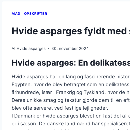
MAD
|
OPSKRIFTER
Hvide asparges fyldt med
Af
Hvide asparges
30. november 2024
Hvide asparges: En delikatess
Hvide asparges har en lang og fascinerende historie
Egypten, hvor de blev betragtet som en delikatesse.
århundrede, især i Frankrig og Tyskland, hvor de hu
Deres unikke smag og tekstur gjorde dem til en eft
blev ofte serveret ved festlige lejligheder.
I Danmark er hvide asparges blevet en fast del af d
er i sæson. De danske landmænd har specialiseret s