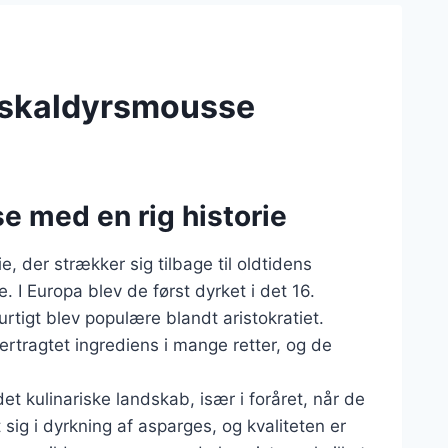
 skaldyrsmousse
e med en rig historie
, der strækker sig tilbage til oldtidens
 I Europa blev de først dyrket i det 16.
rtigt blev populære blandt aristokratiet.
ertragtet ingrediens i mange retter, og de
et kulinariske landskab, især i foråret, når de
ig i dyrkning af asparges, og kvaliteten er