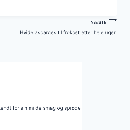
NÆSTE
Hvide asparges til frokostretter hele ugen
ndt for sin milde smag og sprøde konsistens. De dyrkes 