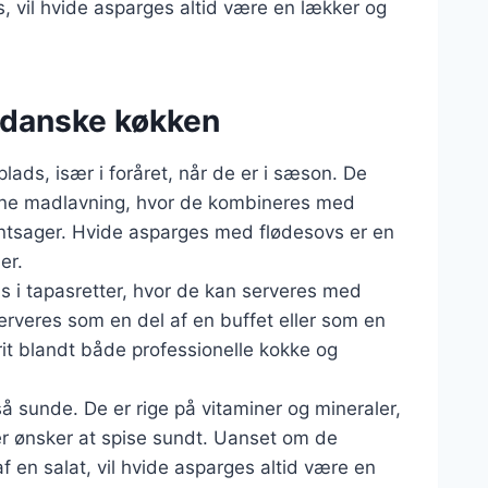
, vil hvide asparges altid være en lækker og
t danske køkken
lads, især i foråret, når de er i sæson. De
derne madlavning, hvor de kombineres med
røntsager. Hvide asparges med flødesovs er en
er.
 i tapasretter, hvor de kan serveres med
serveres som en del af en buffet eller som en
orit blandt både professionelle kokke og
 sunde. De er rige på vitaminer og mineraler,
er ønsker at spise sundt. Uanset om de
f en salat, vil hvide asparges altid være en