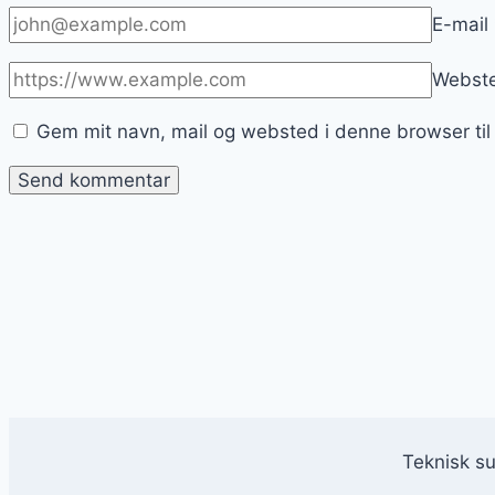
E-mail
Webst
Gem mit navn, mail og websted i denne browser ti
Teknisk s