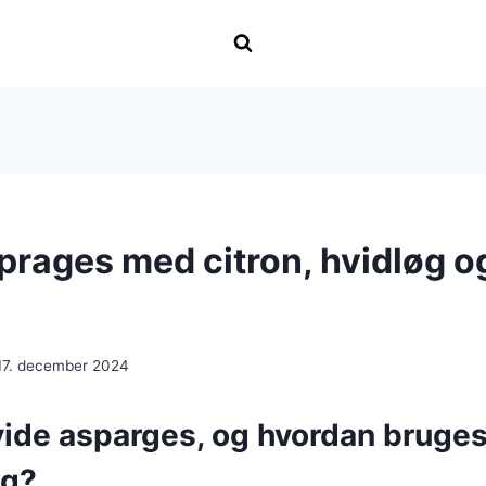
rages med citron, hvidløg o
17. december 2024
ide asparges, og hvordan bruges
ng?