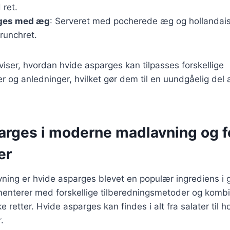
 ret.
ges med æg
: Serveret med pocherede æg og hollandais
runchret.
 viser, hvordan hvide asparges kan tilpasses forskellige
 og anledninger, hvilket gør dem til en uundgåelig del
arges i moderne madlavning og f
er
ning er hvide asparges blevet en populær ingrediens i 
enterer med forskellige tilberedningsmetoder og kombi
e retter. Hvide asparges kan findes i alt fra salater til 
.