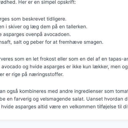
ødhed. Her er en simpel opskrift:
rges som beskrevet tidligere.
 i skiver og læg dem på en tallerken.
te asparges ovenpå avocadoen.
nsaft, salt og peber for at fremhæve smagen.
veres som en let frokost eller som en del af en tapas-a
 avocado og hvide asparges er ikke kun lækker, men o
r er rige på næringsstoffer.
an også kombineres med andre ingredienser som tomater
abe en farverig og velsmagende salat. Uanset hvordan d
 hvide asparges altid være en velkommen tilføjelse til di