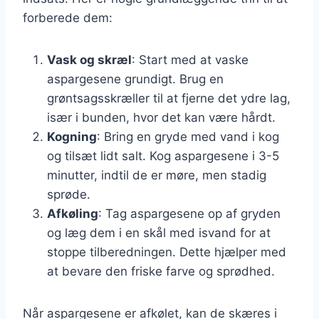
forberede dem:
Vask og skræl
: Start med at vaske
aspargesene grundigt. Brug en
grøntsagsskræller til at fjerne det ydre lag,
især i bunden, hvor det kan være hårdt.
Kogning
: Bring en gryde med vand i kog
og tilsæt lidt salt. Kog aspargesene i 3-5
minutter, indtil de er møre, men stadig
sprøde.
Afkøling
: Tag aspargesene op af gryden
og læg dem i en skål med isvand for at
stoppe tilberedningen. Dette hjælper med
at bevare den friske farve og sprødhed.
Når aspargesene er afkølet, kan de skæres i