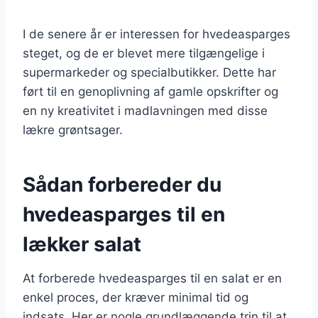
I de senere år er interessen for hvedeasparges
steget, og de er blevet mere tilgængelige i
supermarkeder og specialbutikker. Dette har
ført til en genoplivning af gamle opskrifter og
en ny kreativitet i madlavningen med disse
lækre grøntsager.
Sådan forbereder du
hvedeasparges til en
lækker salat
At forberede hvedeasparges til en salat er en
enkel proces, der kræver minimal tid og
indsats. Her er nogle grundlæggende trin til at