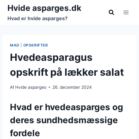
Fortsæt
Hvide asparges.dk
til
Hvad er hvide asparges?
indhold
MAD
|
OPSKRIFTER
Hvedeasparagus
opskrift på lækker salat
Af
Hvide asparges
26. december 2024
Hvad er hvedeasparges og
deres sundhedsmæssige
fordele