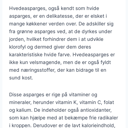
Hvedeasparges, også kendt som hvide
asparges, er en delikatesse, der er elsket i
mange køkkener verden over. De adskiller sig
fra grønne asparges ved, at de dyrkes under
jorden, hvilket forhindrer dem i at udvikle
klorofyl og dermed giver dem deres
karakteristiske hvide farve. Hvedeasparges er
ikke kun velsmagende, men de er også fyldt
med næringsstoffer, der kan bidrage til en
sund kost.
Disse asparges er rige på vitaminer og
mineraler, herunder vitamin K, vitamin C, folat
og kalium. De indeholder også antioxidanter,
som kan hjælpe med at bekæmpe frie radikaler
i kroppen. Derudover er de lavt kalorieindhold,