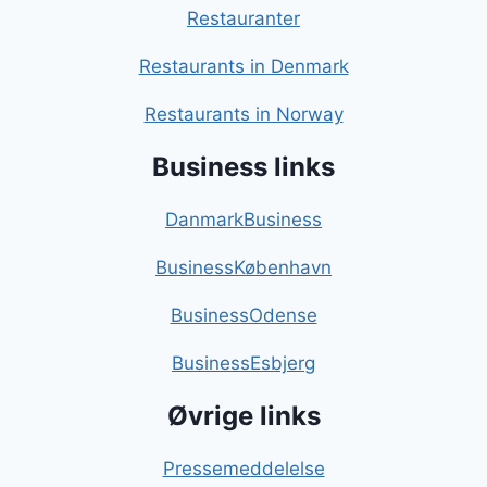
Restauranter
Restaurants in Denmark
Restaurants in Norway
Business links
DanmarkBusiness
BusinessKøbenhavn
BusinessOdense
BusinessEsbjerg
Øvrige links
Pressemeddelelse