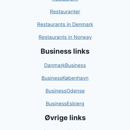
Restauranter
Restaurants in Denmark
Restaurants in Norway
Business links
DanmarkBusiness
BusinessKøbenhavn
BusinessOdense
BusinessEsbjerg
Øvrige links