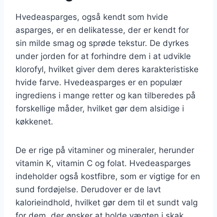
Hvedeasparges, også kendt som hvide
asparges, er en delikatesse, der er kendt for
sin milde smag og sprøde tekstur. De dyrkes
under jorden for at forhindre dem i at udvikle
klorofyl, hvilket giver dem deres karakteristiske
hvide farve. Hvedeasparges er en populær
ingrediens i mange retter og kan tilberedes på
forskellige måder, hvilket gør dem alsidige i
køkkenet.
De er rige på vitaminer og mineraler, herunder
vitamin K, vitamin C og folat. Hvedeasparges
indeholder også kostfibre, som er vigtige for en
sund fordøjelse. Derudover er de lavt
kalorieindhold, hvilket gør dem til et sundt valg
for dem, der ønsker at holde vægten i skak.