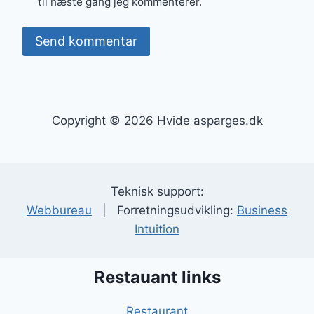
til næste gang jeg kommenterer.
Copyright © 2026 Hvide asparges.dk
Teknisk support:
Webbureau
| Forretningsudvikling:
Business
Intuition
Restauant links
Restaurant