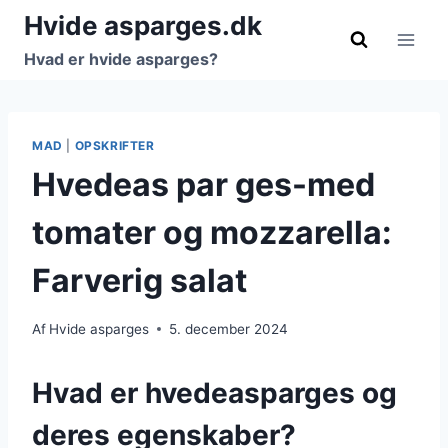
Fortsæt
Hvide asparges.dk
til
Hvad er hvide asparges?
indhold
MAD
|
OPSKRIFTER
Hvedeas par ges-med
tomater og mozzarella:
Farverig salat
Af
Hvide asparges
5. december 2024
Hvad er hvedeasparges og
deres egenskaber?