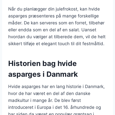
Når du planlægger din julefrokost, kan hvide
asparges præsenteres på mange forskellige
måder. De kan serveres som en forret, tilbehør
eller endda som en del af en salat. Uanset
hvordan du vælger at tilberede dem, vil de helt
sikkert tilføje et elegant touch til dit festmåltid.
Historien bag hvide
asparges i Danmark
Hvide asparges har en lang historie i Danmark,
hvor de har været en del af den danske
madkultur i mange år. De blev først
introduceret i Europa i det 16. århundrede og
har siden da været en populær grøntsag i