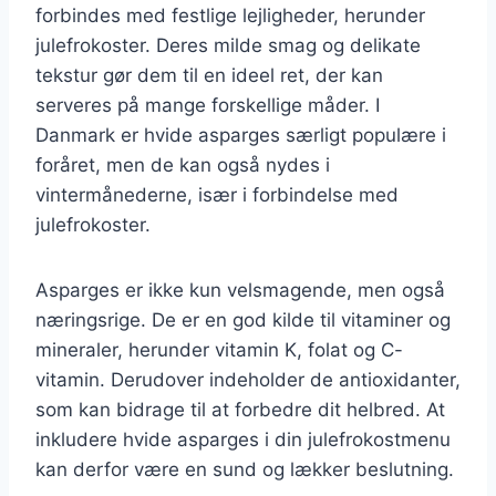
forbindes med festlige lejligheder, herunder
julefrokoster. Deres milde smag og delikate
tekstur gør dem til en ideel ret, der kan
serveres på mange forskellige måder. I
Danmark er hvide asparges særligt populære i
foråret, men de kan også nydes i
vintermånederne, især i forbindelse med
julefrokoster.
Asparges er ikke kun velsmagende, men også
næringsrige. De er en god kilde til vitaminer og
mineraler, herunder vitamin K, folat og C-
vitamin. Derudover indeholder de antioxidanter,
som kan bidrage til at forbedre dit helbred. At
inkludere hvide asparges i din julefrokostmenu
kan derfor være en sund og lækker beslutning.