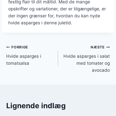
festlig flair til dit måltid. Med de mange
opskrifter og variationer, der er tilgængelige, er
der ingen grænser for, hvordan du kan nyde
hvide asparges i denne juletid.
Indlægsnavigation
FORRIGE
NÆSTE
Hvide asparges i
Hvide asparges i salat
tomatsalsa
med tomater og
avocado
Lignende indlæg