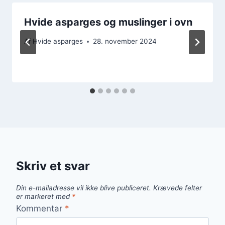
Hvide asparges og muslinger i ovn
Af
Hvide asparges
28. november 2024
Skriv et svar
Din e-mailadresse vil ikke blive publiceret.
Krævede felter
er markeret med
*
Kommentar
*