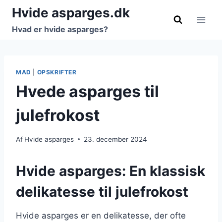
Fortsæt
Hvide asparges.dk
til
Hvad er hvide asparges?
indhold
MAD
|
OPSKRIFTER
Hvede asparges til
julefrokost
Af
Hvide asparges
23. december 2024
Hvide asparges: En klassisk
delikatesse til julefrokost
Hvide asparges er en delikatesse, der ofte