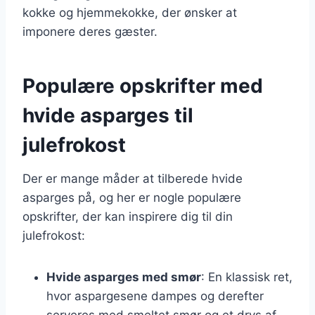
kokke og hjemmekokke, der ønsker at
imponere deres gæster.
Populære opskrifter med
hvide asparges til
julefrokost
Der er mange måder at tilberede hvide
asparges på, og her er nogle populære
opskrifter, der kan inspirere dig til din
julefrokost:
Hvide asparges med smør
: En klassisk ret,
hvor aspargesene dampes og derefter
serveres med smeltet smør og et drys af