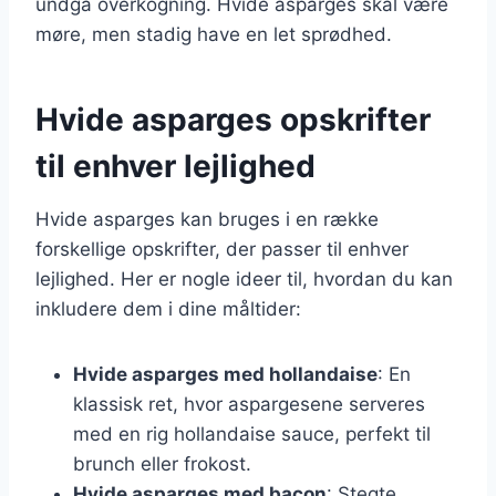
undgå overkogning. Hvide asparges skal være
møre, men stadig have en let sprødhed.
Hvide asparges opskrifter
til enhver lejlighed
Hvide asparges kan bruges i en række
forskellige opskrifter, der passer til enhver
lejlighed. Her er nogle ideer til, hvordan du kan
inkludere dem i dine måltider:
Hvide asparges med hollandaise
: En
klassisk ret, hvor aspargesene serveres
med en rig hollandaise sauce, perfekt til
brunch eller frokost.
Hvide asparges med bacon
: Stegte