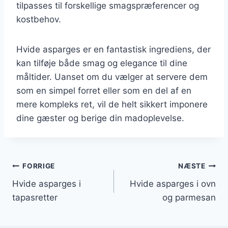
tilpasses til forskellige smagspræferencer og
kostbehov.
Hvide asparges er en fantastisk ingrediens, der
kan tilføje både smag og elegance til dine
måltider. Uanset om du vælger at servere dem
som en simpel forret eller som en del af en
mere kompleks ret, vil de helt sikkert imponere
dine gæster og berige din madoplevelse.
Indlægsnavigation
FORRIGE
NÆSTE
Hvide asparges i
Hvide asparges i ovn
tapasretter
og parmesan