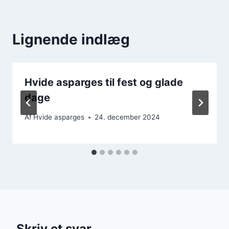
Lignende indlæg
Hvide asparges til fest og glade
dage
Af
Hvide asparges
24. december 2024
Skriv et svar