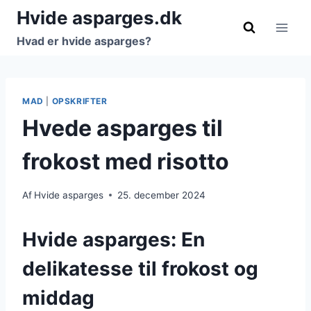
Fortsæt
Hvide asparges.dk
til
Hvad er hvide asparges?
indhold
MAD
|
OPSKRIFTER
Hvede asparges til
frokost med risotto
Af
Hvide asparges
25. december 2024
Hvide asparges: En
delikatesse til frokost og
middag