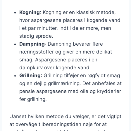
Kogning
: Kogning er en klassisk metode,
hvor aspargesene placeres i kogende vand
i et par minutter, indtil de er møre, men
stadig sprøde.
Dampning
: Dampning bevarer flere
næringsstoffer og giver en mere delikat
smag. Aspargesene placeres i en
dampkurv over kogende vand.
Grillning
: Grillning tilføjer en røgfyldt smag
og en dejlig grillmærkning. Det anbefales at
pensle aspargesene med olie og krydderier
før grillning.
Uanset hvilken metode du vælger, er det vigtigt
at overvåge tilberedningstiden nøje for at