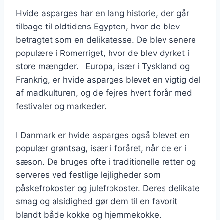
Hvide asparges har en lang historie, der går
tilbage til oldtidens Egypten, hvor de blev
betragtet som en delikatesse. De blev senere
populære i Romerriget, hvor de blev dyrket i
store mængder. I Europa, især i Tyskland og
Frankrig, er hvide asparges blevet en vigtig del
af madkulturen, og de fejres hvert forår med
festivaler og markeder.
I Danmark er hvide asparges også blevet en
populær grøntsag, især i foråret, når de er i
sæson. De bruges ofte i traditionelle retter og
serveres ved festlige lejligheder som
påskefrokoster og julefrokoster. Deres delikate
smag og alsidighed gør dem til en favorit
blandt både kokke og hjemmekokke.