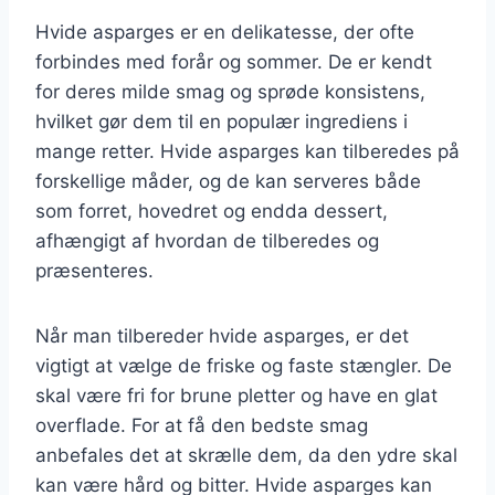
Hvide asparges er en delikatesse, der ofte
forbindes med forår og sommer. De er kendt
for deres milde smag og sprøde konsistens,
hvilket gør dem til en populær ingrediens i
mange retter. Hvide asparges kan tilberedes på
forskellige måder, og de kan serveres både
som forret, hovedret og endda dessert,
afhængigt af hvordan de tilberedes og
præsenteres.
Når man tilbereder hvide asparges, er det
vigtigt at vælge de friske og faste stængler. De
skal være fri for brune pletter og have en glat
overflade. For at få den bedste smag
anbefales det at skrælle dem, da den ydre skal
kan være hård og bitter. Hvide asparges kan