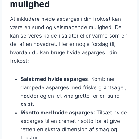
mulighed
At inkludere hvide asparges i din frokost kan
være en sund og velsmagende mulighed. De
kan serveres kolde i salater eller varme som en
del af en hovedret. Her er nogle forslag til,
hvordan du kan bruge hvide asparges i din
frokost:
Salat med hvide asparges
: Kombiner
dampede asparges med friske grøntsager,
nødder og en let vinaigrette for en sund
salat.
Risotto med hvide asparges
: Tilsæt hvide
asparges til en cremet risotto for at give
retten en ekstra dimension af smag og
tekstur.