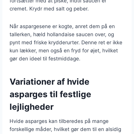
fortsætter med at piske, indtil saucen er
cremet. Krydr med salt og peber.
Når aspargesene er kogte, anret dem på en
tallerken, hæld hollandaise saucen over, og
pynt med friske krydderurter. Denne ret er ikke
kun lækker, men også en fryd for øjet, hvilket
gør den ideel til festmiddage.
Variationer af hvide
asparges til festlige
lejligheder
Hvide asparges kan tilberedes på mange
forskellige måder, hvilket gør dem til en alsidig