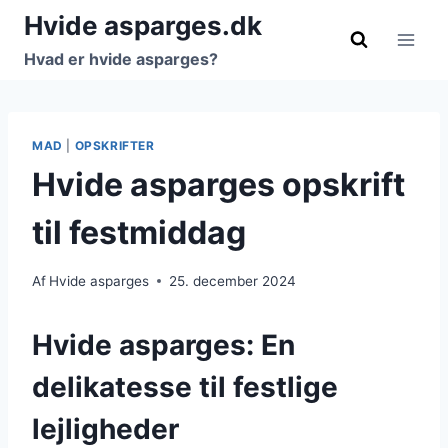
Fortsæt
Hvide asparges.dk
til
Hvad er hvide asparges?
indhold
MAD
|
OPSKRIFTER
Hvide asparges opskrift
til festmiddag
Af
Hvide asparges
25. december 2024
Hvide asparges: En
delikatesse til festlige
lejligheder