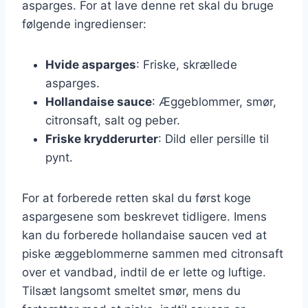
asparges. For at lave denne ret skal du bruge
følgende ingredienser:
Hvide asparges
: Friske, skrællede
asparges.
Hollandaise sauce
: Æggeblommer, smør,
citronsaft, salt og peber.
Friske krydderurter
: Dild eller persille til
pynt.
For at forberede retten skal du først koge
aspargesene som beskrevet tidligere. Imens
kan du forberede hollandaise saucen ved at
piske æggeblommerne sammen med citronsaft
over et vandbad, indtil de er lette og luftige.
Tilsæt langsomt smeltet smør, mens du