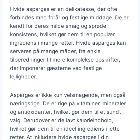
Hvide asparges er en delikatesse, der ofte
forbindes med forår og festlige middage. De er
kendt for deres milde smag og sprøde
konsistens, hvilket gør dem til en populær
ingrediens i mange retter. Hvide asparges kan
serveres på mange måder, fra enkle
tilberedninger til mere komplekse opskrifter,
der imponerer gæsterne ved festlige
lejligheder.
Asparges er ikke kun velsmagende, men også
næringsrige. De er rige på vitaminer, mineraler
og antioxidanter, hvilket gør dem til et sundt
valg. Derudover er de lavt kalorieindhold,
hvilket gør dem til en ideel ingrediens i lette
retter. At inkludere hvide asparges i din