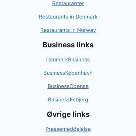
Restauranter
Restaurants in Denmark
Restaurants in Norway
Business links
DanmarkBusiness
BusinessKøbenhavn
BusinessOdense
BusinessEsbjerg
Øvrige links
Pressemeddelelse