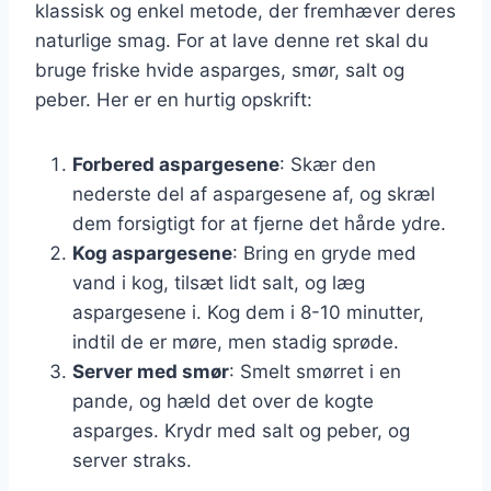
klassisk og enkel metode, der fremhæver deres
naturlige smag. For at lave denne ret skal du
bruge friske hvide asparges, smør, salt og
peber. Her er en hurtig opskrift:
Forbered aspargesene
: Skær den
nederste del af aspargesene af, og skræl
dem forsigtigt for at fjerne det hårde ydre.
Kog aspargesene
: Bring en gryde med
vand i kog, tilsæt lidt salt, og læg
aspargesene i. Kog dem i 8-10 minutter,
indtil de er møre, men stadig sprøde.
Server med smør
: Smelt smørret i en
pande, og hæld det over de kogte
asparges. Krydr med salt og peber, og
server straks.