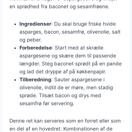
en sprødhed fra baconet og sesamfrøene.
Ingredienser
: Du skal bruge friske hvide
asparges, bacon, sesamfrø, olivenolie, salt
og peber.
Forberedelse
: Start med at skrælle
aspargesene og skære dem til passende
længder. Steg baconet sprødt på en pande
og lad det dryppe af på køkkenpapir.
Tilberedning
: Sauter aspargesene i
olivenolie, indtil de er møre, men stadig
sprøde. Tilsæt bacon og drys med
sesamfrø før servering.
Denne ret kan serveres som en forret eller som
en del af en hovedret. Kombinationen af de