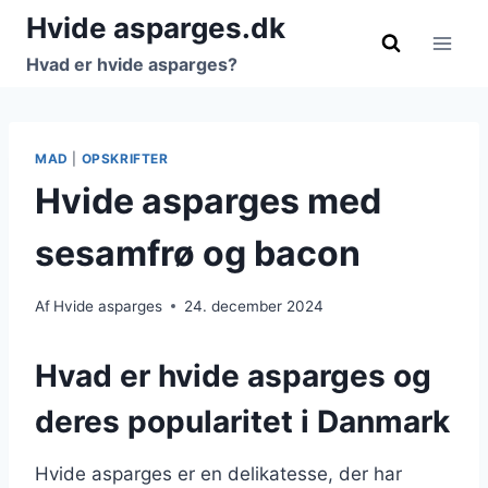
Fortsæt
Hvide asparges.dk
til
Hvad er hvide asparges?
indhold
MAD
|
OPSKRIFTER
Hvide asparges med
sesamfrø og bacon
Af
Hvide asparges
24. december 2024
Hvad er hvide asparges og
deres popularitet i Danmark
Hvide asparges er en delikatesse, der har