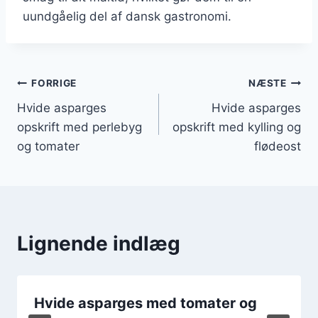
uundgåelig del af dansk gastronomi.
Indlægsnavigation
FORRIGE
NÆSTE
Hvide asparges
Hvide asparges
opskrift med perlebyg
opskrift med kylling og
og tomater
flødeost
Lignende indlæg
Hvide asparges med tomater og