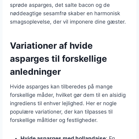
sprøde asparges, det salte bacon og de
nøddeagtige sesamfrø skaber en harmonisk
smagsoplevelse, der vil imponere dine gæster.
Variationer af hvide
asparges til forskellige
anledninger
Hvide asparges kan tilberedes på mange
forskellige måder, hvilket gør dem til en alsidig
ingrediens til enhver lejlighed. Her er nogle
populære variationer, der kan tilpasses til
forskellige måltider og festligheder.
Hvide asparges med hollandaise
: En