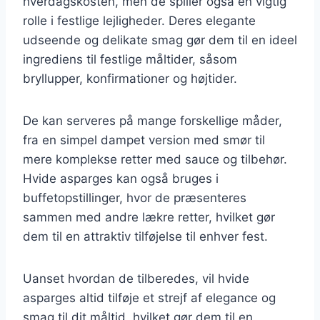
hverdagskosten, men de spiller også en vigtig
rolle i festlige lejligheder. Deres elegante
udseende og delikate smag gør dem til en ideel
ingrediens til festlige måltider, såsom
bryllupper, konfirmationer og højtider.
De kan serveres på mange forskellige måder,
fra en simpel dampet version med smør til
mere komplekse retter med sauce og tilbehør.
Hvide asparges kan også bruges i
buffetopstillinger, hvor de præsenteres
sammen med andre lækre retter, hvilket gør
dem til en attraktiv tilføjelse til enhver fest.
Uanset hvordan de tilberedes, vil hvide
asparges altid tilføje et strejf af elegance og
smag til dit måltid, hvilket gør dem til en