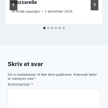
mozzarella
Af
Hvide asparges
1. december 2024
Skriv et svar
Din e-mailadresse vil ikke blive publiceret.
Krævede felter
er markeret med
*
Kommentar
*