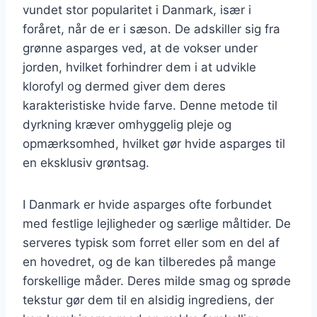
vundet stor popularitet i Danmark, især i
foråret, når de er i sæson. De adskiller sig fra
grønne asparges ved, at de vokser under
jorden, hvilket forhindrer dem i at udvikle
klorofyl og dermed giver dem deres
karakteristiske hvide farve. Denne metode til
dyrkning kræver omhyggelig pleje og
opmærksomhed, hvilket gør hvide asparges til
en eksklusiv grøntsag.
I Danmark er hvide asparges ofte forbundet
med festlige lejligheder og særlige måltider. De
serveres typisk som forret eller som en del af
en hovedret, og de kan tilberedes på mange
forskellige måder. Deres milde smag og sprøde
tekstur gør dem til en alsidig ingrediens, der