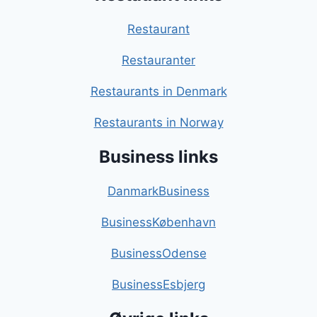
Restaurant
Restauranter
Restaurants in Denmark
Restaurants in Norway
Business links
DanmarkBusiness
BusinessKøbenhavn
BusinessOdense
BusinessEsbjerg