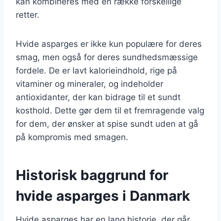
kan kombineres med en række forskellige
retter.
Hvide asparges er ikke kun populære for deres
smag, men også for deres sundhedsmæssige
fordele. De er lavt kalorieindhold, rige på
vitaminer og mineraler, og indeholder
antioxidanter, der kan bidrage til et sundt
kosthold. Dette gør dem til et fremragende valg
for dem, der ønsker at spise sundt uden at gå
på kompromis med smagen.
Historisk baggrund for
hvide asparges i Danmark
Hvide asparges har en lang historie, der går