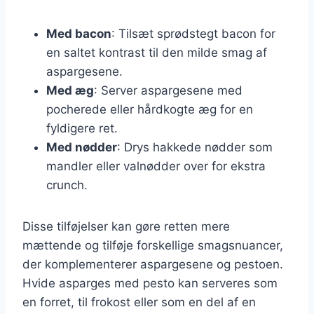
Med bacon
: Tilsæt sprødstegt bacon for
en saltet kontrast til den milde smag af
aspargesene.
Med æg
: Server aspargesene med
pocherede eller hårdkogte æg for en
fyldigere ret.
Med nødder
: Drys hakkede nødder som
mandler eller valnødder over for ekstra
crunch.
Disse tilføjelser kan gøre retten mere
mættende og tilføje forskellige smagsnuancer,
der komplementerer aspargesene og pestoen.
Hvide asparges med pesto kan serveres som
en forret, til frokost eller som en del af en