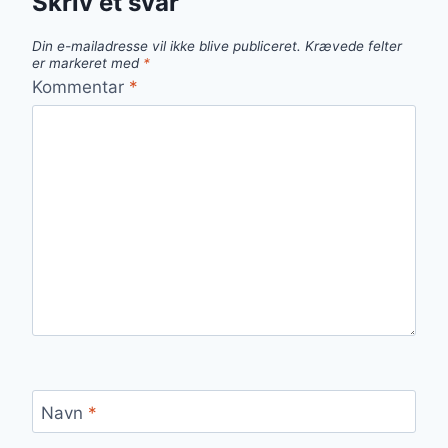
Skriv et svar
Din e-mailadresse vil ikke blive publiceret.
Krævede felter
er markeret med
*
Kommentar
*
Navn
*