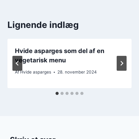
Lignende indlæg
Hvide asparges som del af en
vegetarisk menu
Af
Hvide asparges
28. november 2024