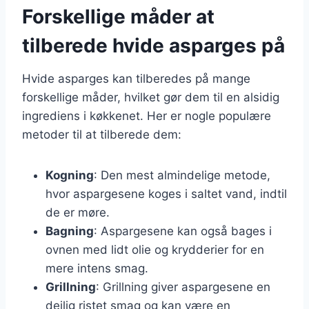
Forskellige måder at
tilberede hvide asparges på
Hvide asparges kan tilberedes på mange
forskellige måder, hvilket gør dem til en alsidig
ingrediens i køkkenet. Her er nogle populære
metoder til at tilberede dem:
Kogning
: Den mest almindelige metode,
hvor aspargesene koges i saltet vand, indtil
de er møre.
Bagning
: Aspargesene kan også bages i
ovnen med lidt olie og krydderier for en
mere intens smag.
Grillning
: Grillning giver aspargesene en
dejlig ristet smag og kan være en