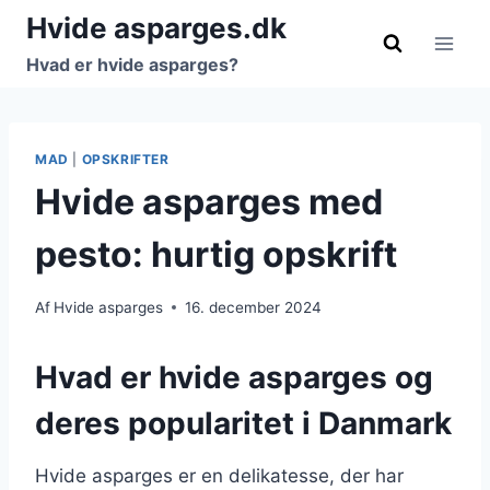
Fortsæt
Hvide asparges.dk
til
Hvad er hvide asparges?
indhold
MAD
|
OPSKRIFTER
Hvide asparges med
pesto: hurtig opskrift
Af
Hvide asparges
16. december 2024
Hvad er hvide asparges og
deres popularitet i Danmark
Hvide asparges er en delikatesse, der har