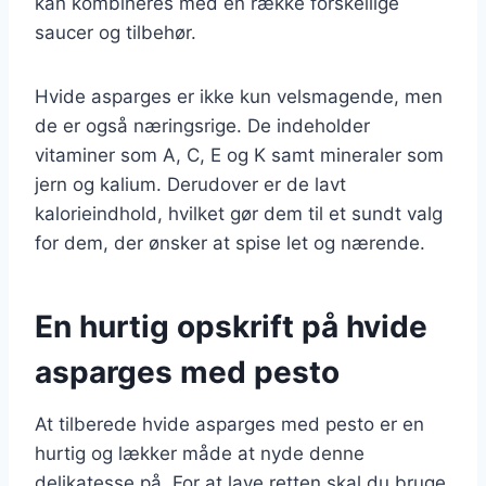
kan kombineres med en række forskellige
saucer og tilbehør.
Hvide asparges er ikke kun velsmagende, men
de er også næringsrige. De indeholder
vitaminer som A, C, E og K samt mineraler som
jern og kalium. Derudover er de lavt
kalorieindhold, hvilket gør dem til et sundt valg
for dem, der ønsker at spise let og nærende.
En hurtig opskrift på hvide
asparges med pesto
At tilberede hvide asparges med pesto er en
hurtig og lækker måde at nyde denne
delikatesse på. For at lave retten skal du bruge