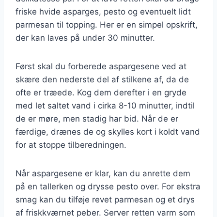
friske hvide asparges, pesto og eventuelt lidt
parmesan til topping. Her er en simpel opskrift,
der kan laves på under 30 minutter.
Først skal du forberede aspargesene ved at
skære den nederste del af stilkene af, da de
ofte er træede. Kog dem derefter i en gryde
med let saltet vand i cirka 8-10 minutter, indtil
de er møre, men stadig har bid. Når de er
færdige, drænes de og skylles kort i koldt vand
for at stoppe tilberedningen.
Når aspargesene er klar, kan du anrette dem
på en tallerken og drysse pesto over. For ekstra
smag kan du tilføje revet parmesan og et drys
af friskkværnet peber. Server retten varm som