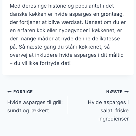
Med deres rige historie og popularitet i det
danske køkken er hvide asparges en grøntsag,
der fortjener at blive værdsat. Uanset om du er
en erfaren kok eller nybegynder i køkkenet, er
der mange måder at nyde denne delikatesse
på. Så næste gang du står i køkkenet, så
overvej at inkludere hvide asparges i dit måltid
– du vil ikke fortryde det!
Indlægsnavigation
FORRIGE
NÆSTE
Hvide asparges til grill:
Hvide asparges i
sundt og lækkert
salat: friske
ingredienser