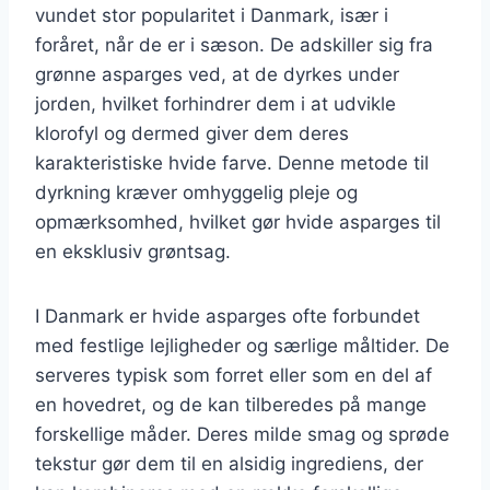
vundet stor popularitet i Danmark, især i
foråret, når de er i sæson. De adskiller sig fra
grønne asparges ved, at de dyrkes under
jorden, hvilket forhindrer dem i at udvikle
klorofyl og dermed giver dem deres
karakteristiske hvide farve. Denne metode til
dyrkning kræver omhyggelig pleje og
opmærksomhed, hvilket gør hvide asparges til
en eksklusiv grøntsag.
I Danmark er hvide asparges ofte forbundet
med festlige lejligheder og særlige måltider. De
serveres typisk som forret eller som en del af
en hovedret, og de kan tilberedes på mange
forskellige måder. Deres milde smag og sprøde
tekstur gør dem til en alsidig ingrediens, der