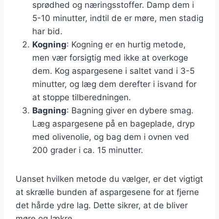
sprødhed og næringsstoffer. Damp dem i
5-10 minutter, indtil de er møre, men stadig
har bid.
Kogning
: Kogning er en hurtig metode,
men vær forsigtig med ikke at overkoge
dem. Kog aspargesene i saltet vand i 3-5
minutter, og læg dem derefter i isvand for
at stoppe tilberedningen.
Bagning
: Bagning giver en dybere smag.
Læg aspargesene på en bageplade, dryp
med olivenolie, og bag dem i ovnen ved
200 grader i ca. 15 minutter.
Uanset hvilken metode du vælger, er det vigtigt
at skrælle bunden af aspargesene for at fjerne
det hårde ydre lag. Dette sikrer, at de bliver
møre og lækre.