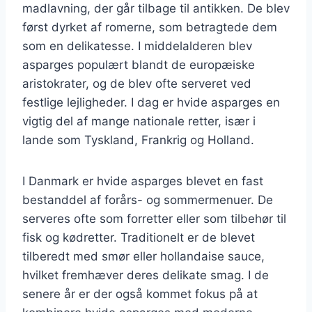
madlavning, der går tilbage til antikken. De blev
først dyrket af romerne, som betragtede dem
som en delikatesse. I middelalderen blev
asparges populært blandt de europæiske
aristokrater, og de blev ofte serveret ved
festlige lejligheder. I dag er hvide asparges en
vigtig del af mange nationale retter, især i
lande som Tyskland, Frankrig og Holland.
I Danmark er hvide asparges blevet en fast
bestanddel af forårs- og sommermenuer. De
serveres ofte som forretter eller som tilbehør til
fisk og kødretter. Traditionelt er de blevet
tilberedt med smør eller hollandaise sauce,
hvilket fremhæver deres delikate smag. I de
senere år er der også kommet fokus på at