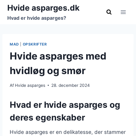
Fortsæt
Hvide asparges.dk
til
Hvad er hvide asparges?
indhold
MAD
|
OPSKRIFTER
Hvide asparges med
hvidløg og smør
Af
Hvide asparges
28. december 2024
Hvad er hvide asparges og
deres egenskaber
Hvide asparges er en delikatesse, der stammer