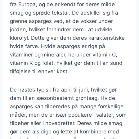
fra Europa, og de er kendt for deres milde
smag og sprøde tekstur. De adskiller sig fra
grønne asparges ved, at de vokser under
jorden, hvilket forhindrer dem i at udvikle
klorofyl. Dette giver dem deres karakteristiske
hvide farve. Hvide asparges er rige på
vitaminer og mineraler, herunder vitamin C,
vitamin K og folat, hvilket gør dem til en sund
tilføjelse til enhver kost.
De høstes typisk fra april til juni, hvilket gør
dem til en sæsonbestemt grøntsag. Hvide
asparges kan tilberedes på mange forskellige
måder, men de er især populære i salater, som
tilbehør eller i hovedretter. Deres milde smag
gør dem alsidige og lette at kombinere med