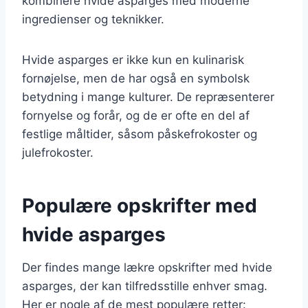
kombinere hvide asparges med moderne
ingredienser og teknikker.
Hvide asparges er ikke kun en kulinarisk
fornøjelse, men de har også en symbolsk
betydning i mange kulturer. De repræsenterer
fornyelse og forår, og de er ofte en del af
festlige måltider, såsom påskefrokoster og
julefrokoster.
Populære opskrifter med
hvide asparges
Der findes mange lækre opskrifter med hvide
asparges, der kan tilfredsstille enhver smag.
Her er nogle af de mest populære retter: