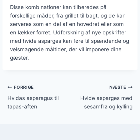
Disse kombinationer kan tilberedes på
forskellige måder, fra grillet til bagt, og de kan
serveres som en del af en hovedret eller som
en lækker forret. Udforskning af nye opskrifter
med hvide asparges kan føre til spændende og
velsmagende måltider, der vil imponere dine
gæster.
Indlægsnavigation
FORRIGE
NÆSTE
Hvidas asparagus til
Hvide asparges med
tapas-aften
sesamfrø og kylling