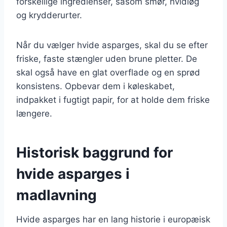
forskellige ingredienser, såsom smør, hvidløg
og krydderurter.
Når du vælger hvide asparges, skal du se efter
friske, faste stængler uden brune pletter. De
skal også have en glat overflade og en sprød
konsistens. Opbevar dem i køleskabet,
indpakket i fugtigt papir, for at holde dem friske
længere.
Historisk baggrund for
hvide asparges i
madlavning
Hvide asparges har en lang historie i europæisk