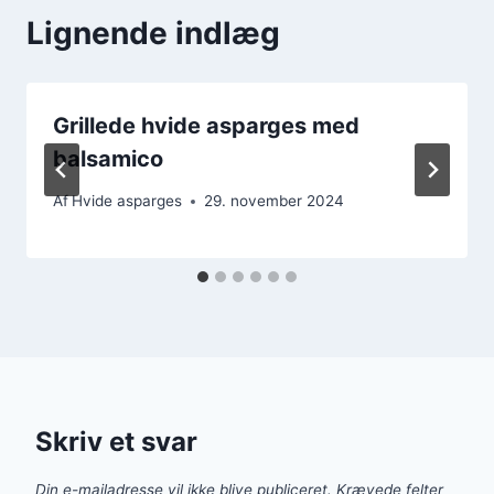
Lignende indlæg
Grillede hvide asparges med
balsamico
Af
Hvide asparges
29. november 2024
Skriv et svar
Din e-mailadresse vil ikke blive publiceret.
Krævede felter