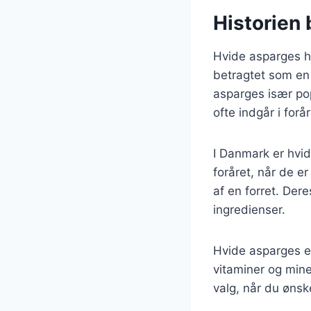
Historien 
Hvide asparges ha
betragtet som en 
asparges især po
ofte indgår i forår
I Danmark er hvid
foråret, når de e
af en forret. Der
ingredienser.
Hvide asparges er
vitaminer og mine
valg, når du ønsk