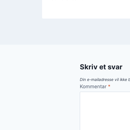
Skriv et svar
Din e-mailadresse vil ikke b
Kommentar
*