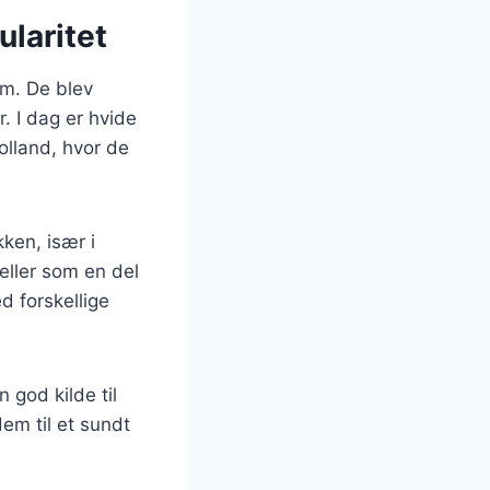
laritet
om. De blev
. I dag er hvide
olland, hvor de
ken, især i
eller som en del
d forskellige
god kilde til
dem til et sundt