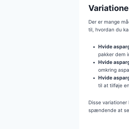
Variation
Der er mange måd
til, hvordan du ka
Hvide aspar
pakker dem i
Hvide aspar
omkring aspa
Hvide aspar
til at tilføje 
Disse variationer
spændende at se