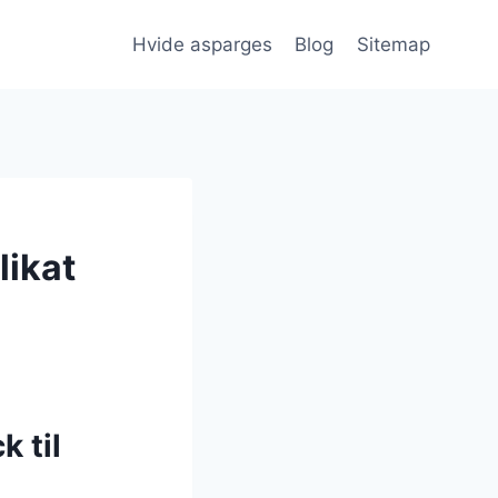
Hvide asparges
Blog
Sitemap
likat
 til