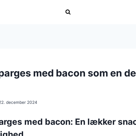
parges med bacon som en de
22. december 2024
arges med bacon: En lækker snack
lighed