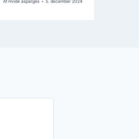
Af
Hvide asparges
5. december 2024