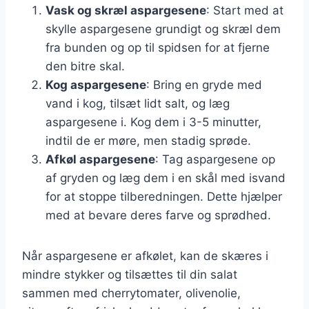
Vask og skræl aspargesene
: Start med at
skylle aspargesene grundigt og skræl dem
fra bunden og op til spidsen for at fjerne
den bitre skal.
Kog aspargesene
: Bring en gryde med
vand i kog, tilsæt lidt salt, og læg
aspargesene i. Kog dem i 3-5 minutter,
indtil de er møre, men stadig sprøde.
Afkøl aspargesene
: Tag aspargesene op
af gryden og læg dem i en skål med isvand
for at stoppe tilberedningen. Dette hjælper
med at bevare deres farve og sprødhed.
Når aspargesene er afkølet, kan de skæres i
mindre stykker og tilsættes til din salat
sammen med cherrytomater, olivenolie,