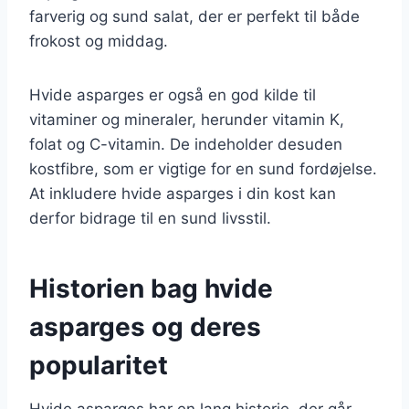
farverig og sund salat, der er perfekt til både
frokost og middag.
Hvide asparges er også en god kilde til
vitaminer og mineraler, herunder vitamin K,
folat og C-vitamin. De indeholder desuden
kostfibre, som er vigtige for en sund fordøjelse.
At inkludere hvide asparges i din kost kan
derfor bidrage til en sund livsstil.
Historien bag hvide
asparges og deres
popularitet
Hvide asparges har en lang historie, der går