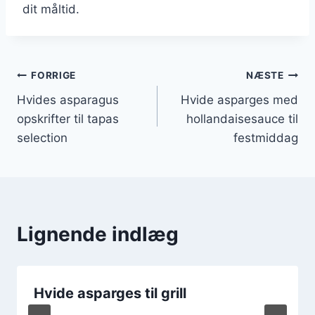
dit måltid.
Indlægsnavigation
FORRIGE
NÆSTE
Hvides asparagus
Hvide asparges med
opskrifter til tapas
hollandaisesauce til
selection
festmiddag
Lignende indlæg
Hvide asparges til grill