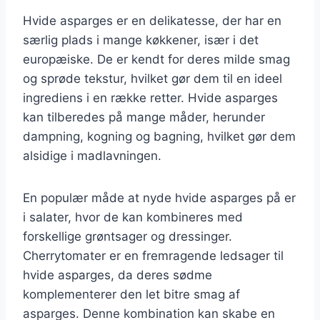
Hvide asparges er en delikatesse, der har en
særlig plads i mange køkkener, især i det
europæiske. De er kendt for deres milde smag
og sprøde tekstur, hvilket gør dem til en ideel
ingrediens i en række retter. Hvide asparges
kan tilberedes på mange måder, herunder
dampning, kogning og bagning, hvilket gør dem
alsidige i madlavningen.
En populær måde at nyde hvide asparges på er
i salater, hvor de kan kombineres med
forskellige grøntsager og dressinger.
Cherrytomater er en fremragende ledsager til
hvide asparges, da deres sødme
komplementerer den let bitre smag af
asparges. Denne kombination kan skabe en