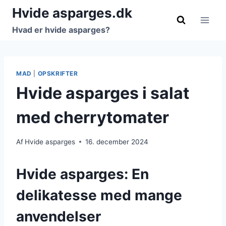
Fortsæt
Hvide asparges.dk
til
Hvad er hvide asparges?
indhold
MAD
|
OPSKRIFTER
Hvide asparges i salat
med cherrytomater
Af
Hvide asparges
16. december 2024
Hvide asparges: En
delikatesse med mange
anvendelser