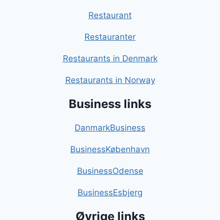
Restaurant
Restauranter
Restaurants in Denmark
Restaurants in Norway
Business links
DanmarkBusiness
BusinessKøbenhavn
BusinessOdense
BusinessEsbjerg
Øvrige links