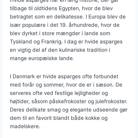
tilbage til oldtidens Egypten, hvor de blev
betragtet som en delikatesse. I Europa blev de
især populære i det 19. århundrede, hvor de
blev dyrket i store mængder i lande som
Tyskland og Frankrig. I dag er hvide asparges
en vigtig del af den kulinariske tradition i
mange europæiske lande.
I Danmark er hvide asparges ofte forbundet
med forår og sommer, hvor de er i sæson. De
serveres ofte ved festlige lejligheder og
højtider, såsom påskefrokoster og julefrokoster.
Deres delikate smag og elegante udseende gør
dem til en favorit blandt både kokke og
madelskere.