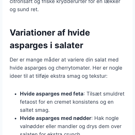
citronsaft og friske krydderurter for en lækker
og sund ret.
Variationer af hvide
asparges i salater
Der er mange måder at variere din salat med
hvide asparges og cherrytomater. Her er nogle
ideer til at tilføje ekstra smag og tekstur:
Hvide asparges med feta
: Tilsæt smuldret
fetaost for en cremet konsistens og en
saltet smag.
Hvide asparges med nødder
: Hak nogle
valnødder eller mandler og drys dem over
salaten for ekstra crunch.