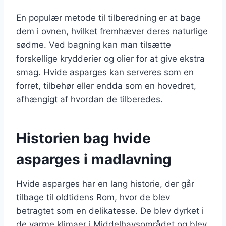
En populær metode til tilberedning er at bage
dem i ovnen, hvilket fremhæver deres naturlige
sødme. Ved bagning kan man tilsætte
forskellige krydderier og olier for at give ekstra
smag. Hvide asparges kan serveres som en
forret, tilbehør eller endda som en hovedret,
afhængigt af hvordan de tilberedes.
Historien bag hvide
asparges i madlavning
Hvide asparges har en lang historie, der går
tilbage til oldtidens Rom, hvor de blev
betragtet som en delikatesse. De blev dyrket i
de varme klimaer i Middelhavsområdet og blev