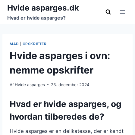
Fortsæt
Hvide asparges.dk
til
Hvad er hvide asparges?
indhold
MAD
|
OPSKRIFTER
Hvide asparges i ovn:
nemme opskrifter
Af
Hvide asparges
23. december 2024
Hvad er hvide asparges, og
hvordan tilberedes de?
Hvide asparges er en delikatesse, der er kendt