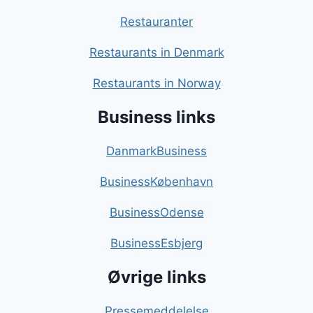
Restauranter
Restaurants in Denmark
Restaurants in Norway
Business links
DanmarkBusiness
BusinessKøbenhavn
BusinessOdense
BusinessEsbjerg
Øvrige links
Pressemeddelelse