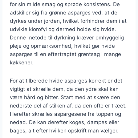
for sin milde smag og sprøde konsistens. De
adskiller sig fra grønne asparges ved, at de
dyrkes under jorden, hvilket forhindrer dem i at
udvikle klorofyl og dermed holde sig hvide.
Denne metode til dyrkning kræver omhyggelig
pleje og opmærksomhed, hvilket gør hvide
asparges til en eftertragtet grøntsag i mange
køkkener.
For at tilberede hvide asparges korrekt er det
vigtigt at skrælle dem, da den ydre skal kan
være hård og bitter. Start med at skære den
nederste del af stilken af, da den ofte er træet.
Herefter skrælles aspargesene fra toppen og
nedad. De kan derefter koges, dampes eller
bages, alt efter hvilken opskrift man vælger.