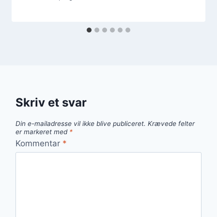
Skriv et svar
Din e-mailadresse vil ikke blive publiceret.
Krævede felter
er markeret med
*
Kommentar
*