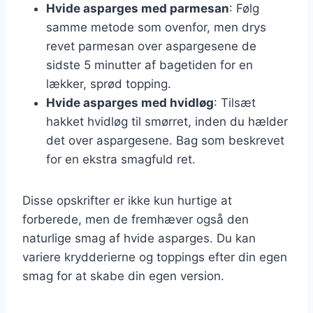
Hvide asparges med parmesan
: Følg
samme metode som ovenfor, men drys
revet parmesan over aspargesene de
sidste 5 minutter af bagetiden for en
lækker, sprød topping.
Hvide asparges med hvidløg
: Tilsæt
hakket hvidløg til smørret, inden du hælder
det over aspargesene. Bag som beskrevet
for en ekstra smagfuld ret.
Disse opskrifter er ikke kun hurtige at
forberede, men de fremhæver også den
naturlige smag af hvide asparges. Du kan
variere krydderierne og toppings efter din egen
smag for at skabe din egen version.