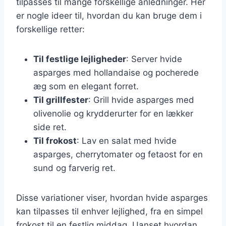
tilpasses til mange forskellige anledninger. Her
er nogle ideer til, hvordan du kan bruge dem i
forskellige retter:
Til festlige lejligheder
: Server hvide
asparges med hollandaise og pocherede
æg som en elegant forret.
Til grillfester
: Grill hvide asparges med
olivenolie og krydderurter for en lækker
side ret.
Til frokost
: Lav en salat med hvide
asparges, cherrytomater og fetaost for en
sund og farverig ret.
Disse variationer viser, hvordan hvide asparges
kan tilpasses til enhver lejlighed, fra en simpel
frokost til en festlig middag. Uanset hvordan