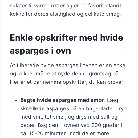
salater til varme retter og er en favorit blandt
kokke for deres alsidighed og delikate smag.
Enkle opskrifter med hvide
asparges i ovn
At tilberede hvide asparges i ovnen er en enkel
og lækker måde at nyde denne grøntsag på.
Her er et par nemme opskrifter, du kan prøve:
Bagte hvide asparges med smør
: Læg
skrællede asparges på en bageplade, dryp
med smeltet smør, og drys med salt og
peber. Bag dem i ovnen ved 200 grader i
ca. 15-20 minutter, indtil de er møre.